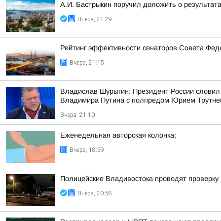
А.И. Бастрыкин поручил доложить о результат
Вчера, 21:29
Рейтинг эффективности сенаторов Совета Феде
Вчера, 21:15
Владислав Шурыгин: Президент России словил
Владимира Путина с полпредом Юрием Трутн
Вчера, 21:10
Еженедельная авторская колонка;
Вчера, 18:59
Полицейские Владивостока проводят проверку
Вчера, 20:58