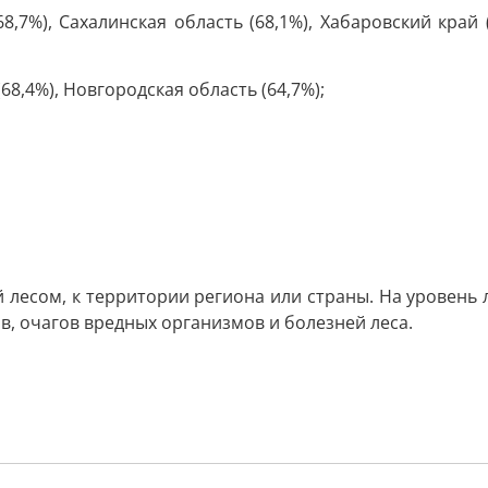
8,7%), Сахалинская область (68,1%), Хабаровский край (
68,4%), Новгородская область (64,7%);
есом, к территории региона или страны. На уровень л
в, очагов вредных организмов и болезней леса.