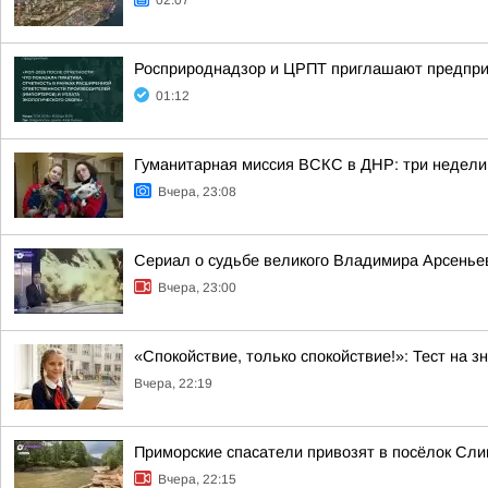
02:07
Росприроднадзор и ЦРПТ приглашают предпри
01:12
Гуманитарная миссия ВСКС в ДНР: три недели
Вчера, 23:08
Сериал о судьбе великого Владимира Арсеньев
Вчера, 23:00
«Спокойствие, только спокойствие!»: Тест на з
Вчера, 22:19
Приморские спасатели привозят в посёлок Сли
Вчера, 22:15