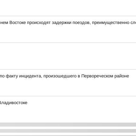
ьнем Востоке происходят задержки поездов, преимущественно с
 по факту инцидента, произошедшего в Первореческом районе
Владивостоке