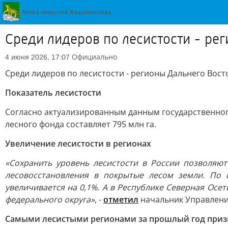
Среди лидеров по лесистости - ре
Официально
4 июня 2026, 17:07
Среди лидеров по лесистости - регионы Дальнего Вост
Показатель лесистости
Согласно актуализированным данным государственного
лесного фонда составляет 795 млн га.
Увеличение лесистости в регионах
«Сохранить уровень лесистости в России позволяю
лесовосстановления в покрытые лесом земли. По 
увеличивается на 0,1%. А в Республике Северная Осет
федерального округа»
, -
отметил
начальник Управления
Самыми лесистыми регионами за прошлый год приз