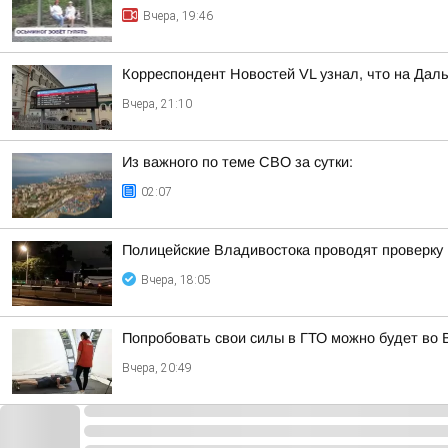
Вчера, 19:46
Корреспондент Новостей VL узнал, что на Дал
Вчера, 21:10
Из важного по теме СВО за сутки:
02:07
Полицейские Владивостока проводят проверку
Вчера, 18:05
Попробовать свои силы в ГТО можно будет во 
Вчера, 20:49