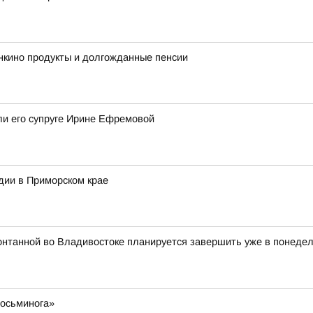
нкино продукты и долгожданные пенсии
ли его супруге Ирине Ефремовой
дии в Приморском крае
онтанной во Владивостоке планируется завершить уже в понедель
 осьминога»