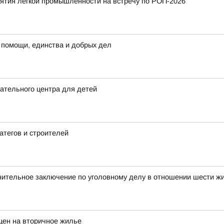
тия легкой промышленности на встречу по РОП-2026
 помощи, единства и добрых дел
ательного центра для детей
атегов и строителей
нительное заключение по уголовному делу в отношении шести ж
цен на вторичное жилье