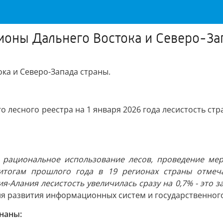
гионы Дальнего Востока и Северо-За
ока и Северо-Запада страны.
 лесного реестра на 1 января 2026 года лесистость стр
т рациональное использование лесов, проведение мер
итогам прошлого года в 19 регионах страны отмечае
ия-Алания лесистость увеличилась сразу на 0,7% - это 
 развития информационных систем и государственного 
наны: