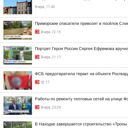
Вчера, 17:49
Приморские спасатели привозят в посёлок Сли
Вчера, 22:15
Портрет Героя России Сергея Ефремова вручи
Вчера, 21:17
ФСБ предотвратила теракт на объекте Росгвар
02:17
Работы по ремонту тепловых сетей на улице Ф
Вчера, 20:29
В Находке завершается строительство «Тропы