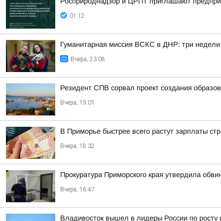
Росприроднадзор и ЦРПТ приглашают предприя
01:12
Гуманитарная миссия ВСКС в ДНР: три недели
Вчера, 23:08
Резидент СПВ сорвал проект создания образов
Вчера, 19:01
В Приморье быстрее всего растут зарплаты стр
Вчера, 18:32
Прокуратура Приморского края утвердила обви
Вчера, 16:47
Владивосток вышел в лидеры России по росту 