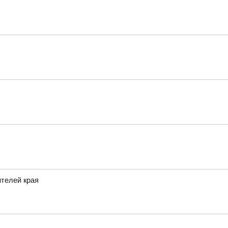
ителей края