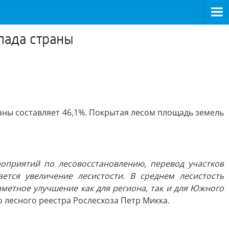
пада страны
аны составляет 46,1%. Покрытая лесом площадь земель
оприятий по лесовосстановлению, перевод участков
тся увеличение лесистости. В среднем лесистость
заметное улучшение как для региона, так и для Южного
лесного реестра Рослесхоза Петр Микка.