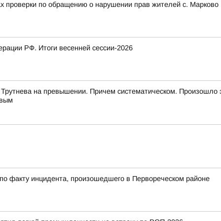
ах проверки по обращению о нарушении прав жителей с. Марково 
рации РФ. Итоги весенней сессии-2026
 Трутнева на превышении. Причем систематическом. Произошло 
евым
 по факту инцидента, произошедшего в Первореческом районе