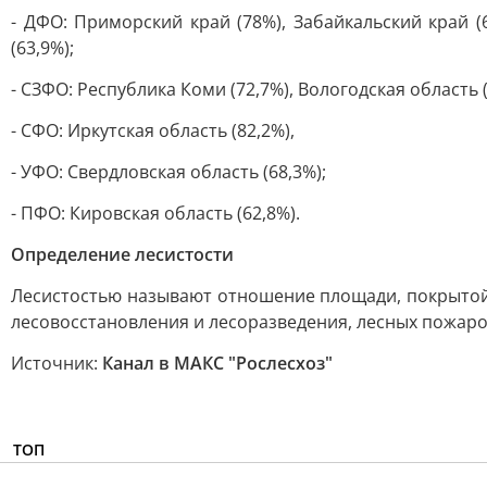
- ДФО: Приморский край (78%), Забайкальский край (6
(63,9%);
- СЗФО: Республика Коми (72,7%), Вологодская область (
- СФО: Иркутская область (82,2%),
- УФО: Свердловская область (68,3%);
- ПФО: Кировская область (62,8%).
Определение лесистости
Лесистостью называют отношение площади, покрытой л
лесовосстановления и лесоразведения, лесных пожаро
Источник:
Канал в МАКС "Рослесхоз"
ТОП