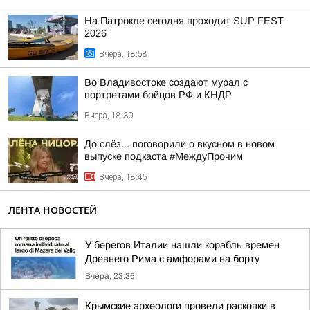
На Патрокле сегодня проходит SUP FEST
2026
Вчера, 18:58
Во Владивостоке создают мурал с
портретами бойцов РФ и КНДР
Вчера, 18:30
До слёз... поговорили о вкусном в новом
выпуске подкаста #МеждуПрочим
Вчера, 18:45
ЛЕНТА НОВОСТЕЙ
У берегов Италии нашли корабль времен
Древнего Рима с амфорами на борту
Вчера, 23:36
Крымские археологи провели раскопки в