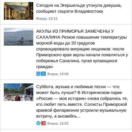
Сегодня на Эгершельде утонула девушка,
сообщают соцсети Владивостока
Вчера, 19:15
АКУЛЫ ИЗ ПРИМОРЬЯ ЗАМЕЧЕНЫ У
САХАЛИНА Резкое повышение температуры
морской воды до 20 градусов
спровоцировало миграцию хищников: после
Приморского края акулы начали появляться у
побережья Сахалина, пугая купающихся
граждан
Вчера, 19:08
Суббота, музыка и любимые песни — что
может быть лучше? В Историческом парке
«Россия — моя история» снова собрались те,
кто любит петь вместе. Солисты Приморской
краевой филармонии устроили музыкальную
встречу, а ансамбль...
Вчера, 19:03