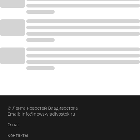
© Лента новостей Владивостока
Email:
info@news-vladivostok.ru
О нас
Контакты