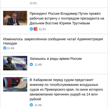
11:51
Президент России Владимир Путин провёл
рабочую встречу с полпредом президента на
Дальнем Востоке Юрием Трутневым
11:51
Изменилось закреплённое сообщение чата//
Администрация
Находки
11:48
Запишись в ряды армии России
11:48
В Хабаровске перед судом предстанет
инженер по техобслуживанию воздушных
судов из Приморского края, по вине которого
авиакомпании причинен ущерб на 14 млн
рублей
11:46