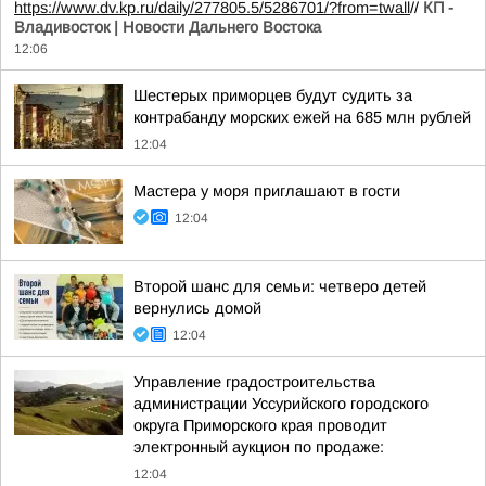
https://www.dv.kp.ru/daily/277805.5/5286701/?from=twall
//
КП -
Владивосток | Новости Дальнего Востока
12:06
Шестерых приморцев будут судить за
контрабанду морских ежей на 685 млн рублей
12:04
Мастера у моря приглашают в гости
12:04
Второй шанс для семьи: четверо детей
вернулись домой
12:04
Управление градостроительства
администрации Уссурийского городского
округа Приморского края проводит
электронный аукцион по продаже:
12:04