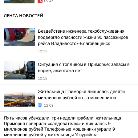
09:45
ЛЕНТА НОВОСТЕЙ
Бездействие инженера техобслуживания
подвергло опасности жизни 90 пассажиров
рейса Владивосток-Благовещенск
12:12
Ситуация с топливом в Приморье: запасы в
норме, ажиотажа нет
12:12
Жительница Приморья лишилась девяти
миллионов рублей из-за мошенников
12:09
Пять часов убеждали, три недели грабили: жительница
Приморья поверила «следователю» и лишилась 9
миллионов рублей Телефонные мошенники украли 9
миллионов рублей у жительницы Уссурийска