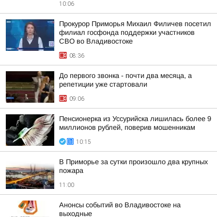
10:06
Прокурор Приморья Михаил Филичев посетил
филиал госфонда поддержки участников
СВО во Владивостоке
08:36
До первого звонка - почти два месяца, а
репетиции уже стартовали
09:06
Пенсионерка из Уссурийска лишилась более 9
миллионов рублей, поверив мошенникам
10:15
В Приморье за сутки произошло два крупных
пожара
11:00
Анонсы событий во Владивостоке на
выходные