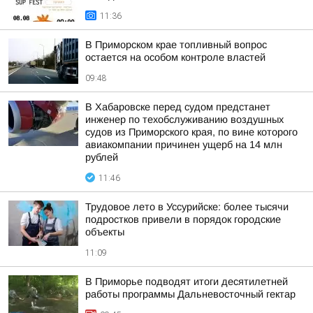
11:36
В Приморском крае топливный вопрос
остается на особом контроле властей
09:48
В Хабаровске перед судом предстанет
инженер по техобслуживанию воздушных
судов из Приморского края, по вине которого
авиакомпании причинен ущерб на 14 млн
рублей
11:46
Трудовое лето в Уссурийске: более тысячи
подростков привели в порядок городские
объекты
11:09
В Приморье подводят итоги десятилетней
работы программы Дальневосточный гектар