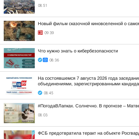
08:51
Новый фильм сказочной киновселенной о само
09:39
Что нужно знать о кибербезопасности
08:36
На состоявшемся 7 августа 2026 года заседа
объединениями, зарегистрированными кандидат
08:45
#ПогодаВЛапках. Солнечно. В прогнозе – Матв
08:03
ФСБ предотвратила теракт на объекте Росгвар