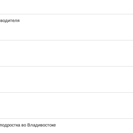
зводителя
 подростка во Владивостоке