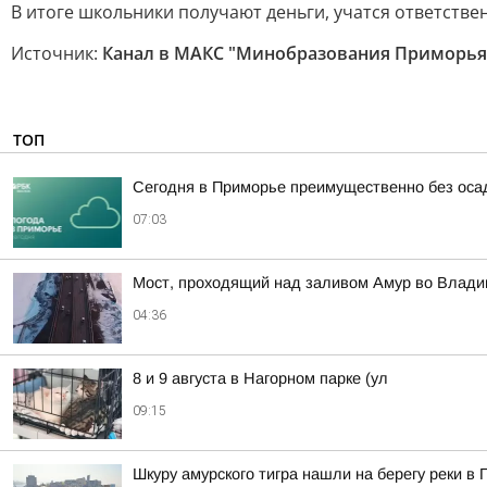
В итоге школьники получают деньги, учатся ответств
Источник:
Канал в МАКС "Минобразования Приморья
ТОП
Сегодня в Приморье преимущественно без оса
07:03
Мост, проходящий над заливом Амур во Влади
04:36
8 и 9 августа в Нагорном парке (ул
09:15
Шкуру амурского тигра нашли на берегу реки в