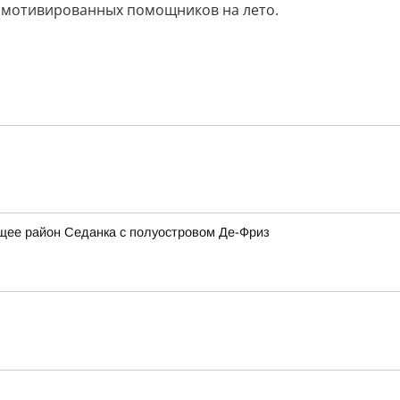
— мотивированных помощников на лето.
щее район Седанка с полуостровом Де-Фриз