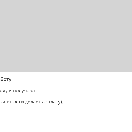
аботу
оду и получают:
занятости делает доплату);