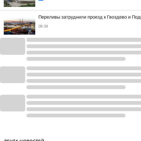
Переливы затруднили проезд к Гвоздево и Под
09:39