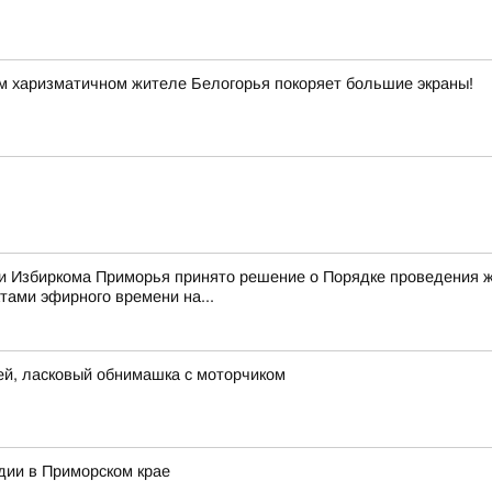
м харизматичном жителе Белогорья покоряет большие экраны!
нии Избиркома Приморья принято решение о Порядке проведения
ами эфирного времени на...
ей, ласковый обнимашка с моторчиком
дии в Приморском крае