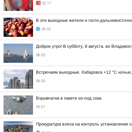
02:17
В эти выходные жители и гости дальневосточн
09:33
Доброе утро! В субботу, 8 августа, во Владив
08:03
Встречаем выходные. Хабаровск +12 °C ночью,
08:00
Взрывчатка в пакете из-под сока
05:57
Прокуратура взяла на контроль установление 