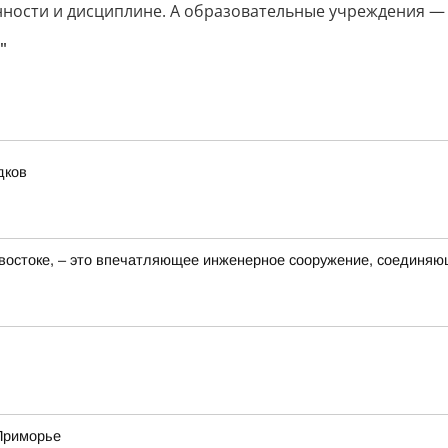
енности и дисциплине. А образовательные учреждения 
"
дков
востоке, – это впечатляющее инженерное сооружение, соединяю
 Приморье