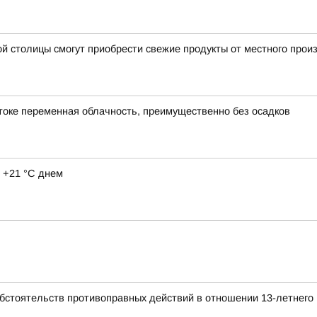
ой столицы смогут приобрести свежие продукты от местного прои
остоке переменная облачность, преимущественно без осадков
 +21 °C днем
обстоятельств противоправных действий в отношении 13-летнего