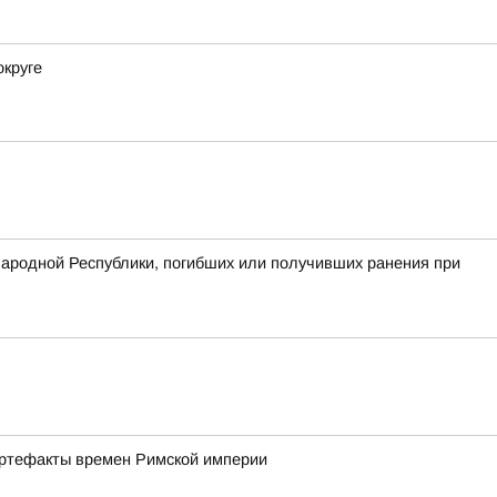
округе
Народной Республики, погибших или получивших ранения при
артефакты времен Римской империи