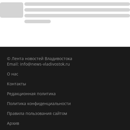
© Лента новостей Владивостока
Email:
info@news-vladivostok.ru
О нас
Контакты
Редакционная политика
Политика конфиденциальности
Правила пользования сайтом
Архив