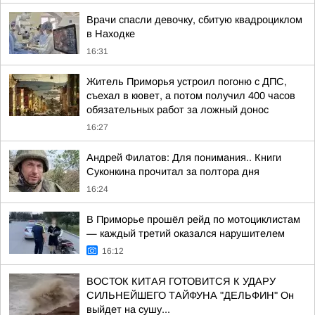
Врачи спасли девочку, сбитую квадроциклом
в Находке
16:31
Житель Приморья устроил погоню с ДПС,
съехал в кювет, а потом получил 400 часов
обязательных работ за ложный донос
16:27
Андрей Филатов: Для понимания.. Книги
Суконкина прочитал за полтора дня
16:24
В Приморье прошёл рейд по мотоциклистам
— каждый третий оказался нарушителем
16:12
ВОСТОК КИТАЯ ГОТОВИТСЯ К УДАРУ
СИЛЬНЕЙШЕГО ТАЙФУНА "ДЕЛЬФИН" Он
выйдет на сушу...