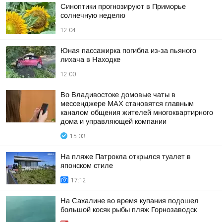
Синоптики прогнозируют в Приморье
солнечную неделю
12:04
Юная пассажирка погибла из-за пьяного
лихача в Находке
12:00
Во Владивостоке домовые чаты в
мессенджере МАХ становятся главным
каналом общения жителей многоквартирного
дома и управляющей компании
15:03
На пляже Патрокла открылся туалет в
японском стиле
17:12
На Сахалине во время купания подошел
большой косяк рыбы пляж Горнозаводск