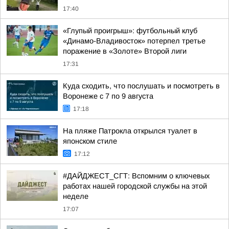
17:40
«Глупый проигрыш»: футбольный клуб
«Динамо-Владивосток» потерпел третье
поражение в «Золоте» Второй лиги
17:31
Куда сходить, что послушать и посмотреть в
Воронеже с 7 по 9 августа
17:18
На пляже Патрокла открылся туалет в
японском стиле
17:12
#ДАЙДЖЕСТ_СГТ: Вспомним о ключевых
работах нашей городской службы на этой
неделе
17:07