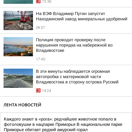
15:36
На ВЭФ Владимир Путин запустит
Находкинский завод минеральных удобрений
09:57
Полиция проводит проверку после
нарушения порядка на набережной во
Владивостоке
17:40
В эти минуты наблюдается огромная
автопробка с материковой части
Владивостока в сторону острова Русский
14:24
ЛЕНТА НОВОСТЕЙ
Каждого знают в «рога»: редчайшее животное попало в
фотоловушки в нацпарке Приморья В национальном парке
Приморье обитает редкий амурский горал