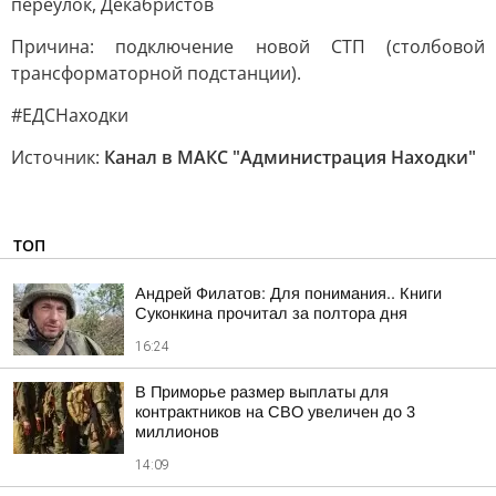
переулок, Декабристов
Причина: подключение новой СТП (столбовой
трансформаторной подстанции).
#ЕДСНаходки
Источник:
Канал в МАКС "Администрация Находки"
ТОП
Андрей Филатов: Для понимания.. Книги
Суконкина прочитал за полтора дня
16:24
В Приморье размер выплаты для
контрактников на СВО увеличен до 3
миллионов
14:09