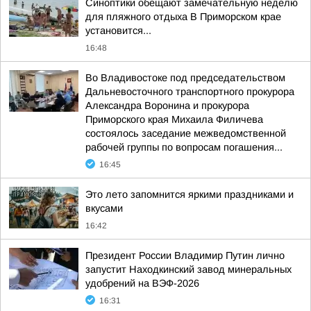
Синоптики обещают замечательную неделю
для пляжного отдыха В Приморском крае
установится...
16:48
Во Владивостоке под председательством
Дальневосточного транспортного прокурора
Александра Воронина и прокурора
Приморского края Михаила Филичева
состоялось заседание межведомственной
рабочей группы по вопросам погашения...
16:45
Это лето запомнится яркими праздниками и
вкусами
16:42
Президент России Владимир Путин лично
запустит Находкинский завод минеральных
удобрений на ВЭФ-2026
16:31