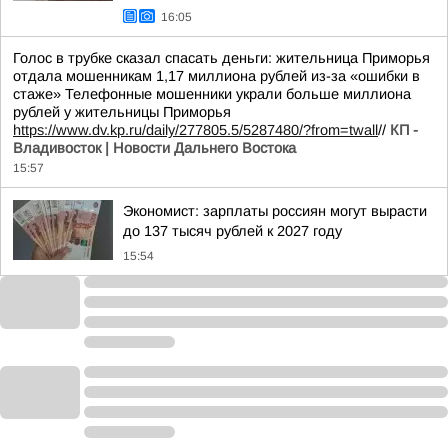
16:05
Голос в трубке сказал спасать деньги: жительница Приморья
отдала мошенникам 1,17 миллиона рублей из-за «ошибки в
стаже» Телефонные мошенники украли больше миллиона
рублей у жительницы Приморья
https://www.dv.kp.ru/daily/277805.5/5287480/?from=twall
//
КП -
Владивосток | Новости Дальнего Востока
15:57
Экономист: зарплаты россиян могут вырасти
до 137 тысяч рублей к 2027 году
15:54