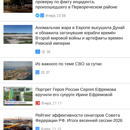
проверку по факту инцидента,
произошедшего в Первореческом районе
Вчера, 20:58
Аномальная жара в Европе высушила Дунай
и обнажила затонувшие корабли времён
Второй мировой войны и артефакты времен
Римской империи
02:35
Из важного по теме СВО за сутки:
02:07
Портрет Героя России Сергея Ефремова
вручили его супруге Ирине Ефремовой
Вчера, 21:17
Рейтинг эффективности сенаторов Совета
Федерации РФ. Итоги весенней сессии-2026
Вчера, 21:15