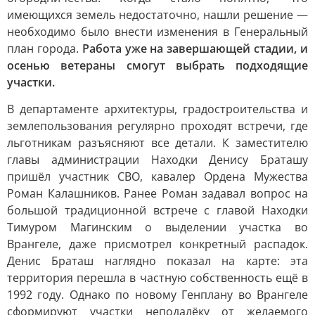
имеющихся земель недостаточно, нашли решение —
необходимо было внести изменения в Генеральный
план города.
Работа уже на завершающей стадии, и
осенью ветераны смогут выбрать подходящие
участки.
В департаменте архитектуры, градостроительства и
землепользования регулярно проходят встречи, где
льготникам разъясняют все детали. К заместителю
главы администрации Находки Денису Браташу
пришёл участник СВО, кавалер Ордена Мужества
Роман Калашников. Ранее Роман задавал вопрос на
большой традиционной встрече с главой Находки
Тимуром Магинским о выделении участка во
Врангеле, даже присмотрел конкретный распадок.
Денис Браташ наглядно показал на карте: эта
территория перешла в частную собственность ещё в
1992 году. Однако по новому Генплану во Врангеле
сформируют участки неподалёку от желаемого