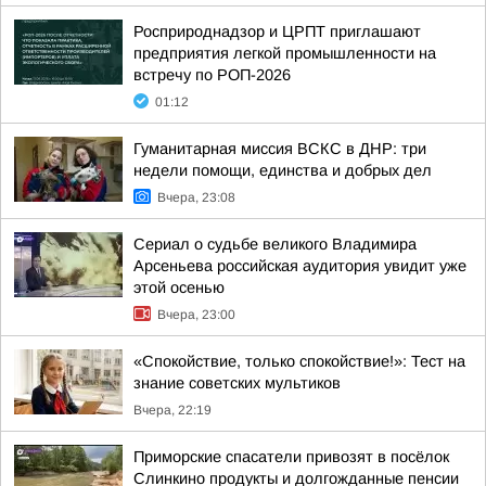
Росприроднадзор и ЦРПТ приглашают
предприятия легкой промышленности на
встречу по РОП-2026
01:12
Гуманитарная миссия ВСКС в ДНР: три
недели помощи, единства и добрых дел
Вчера, 23:08
Сериал о судьбе великого Владимира
Арсеньева российская аудитория увидит уже
этой осенью
Вчера, 23:00
«Спокойствие, только спокойствие!»: Тест на
знание советских мультиков
Вчера, 22:19
Приморские спасатели привозят в посёлок
Слинкино продукты и долгожданные пенсии