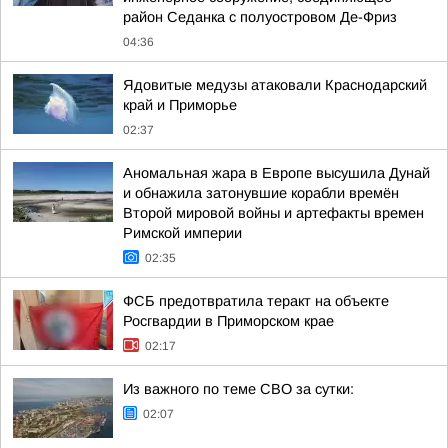
район Седанка с полуостровом Де-Фриз
04:36
Ядовитые медузы атаковали Краснодарский
край и Приморье
02:37
Аномальная жара в Европе высушила Дунай
и обнажила затонувшие корабли времён
Второй мировой войны и артефакты времен
Римской империи
02:35
ФСБ предотвратила теракт на объекте
Росгвардии в Приморском крае
02:17
Из важного по теме СВО за сутки:
02:07