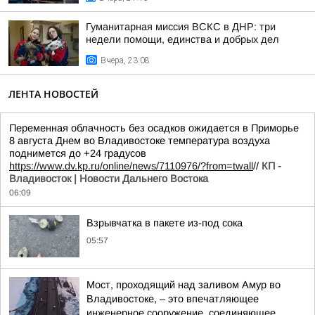
Гуманитарная миссия ВСКС в ДНР: три
недели помощи, единства и добрых дел
Вчера, 23:08
ЛЕНТА НОВОСТЕЙ
Переменная облачность без осадков ожидается в Приморье
8 августа Днем во Владивостоке температура воздуха
поднимется до +24 градусов
https://www.dv.kp.ru/online/news/7110976/?from=twall
//
КП -
Владивосток | Новости Дальнего Востока
06:09
Взрывчатка в пакете из-под сока
05:57
Мост, проходящий над заливом Амур во
Владивостоке, – это впечатляющее
инженерное сооружение, соединяющее