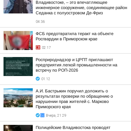
Владивостоке, – это впечатляющее
инженерное сооружение, соединяющее район
Седанка с полуостровом Де-Фриз
04:36
ФСБ предотвратила теракт на объекте
Росгвардии в Приморском крае
02:17
Росприроднадзор и ЦРПТ приглашают
предприятия легкой промышленности на
встречу по РОП-2026
01:12
А.И. Бастрыкин поручил доложить о
результатах проверки по обращению о
нарушении прав жителей с. Марково
Приморского края
Вчера, 21:29
Полицейские Владивостока проводят