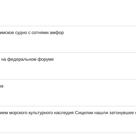
имское судно с сотнями амфор
и на федеральном форуме
ка
ием морского культурного наследия Сицилии нашли затонувшее с