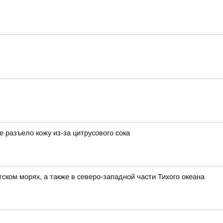
разъело кожу из-за цитрусового сока
ком морях, а также в северо-западной части Тихого океана