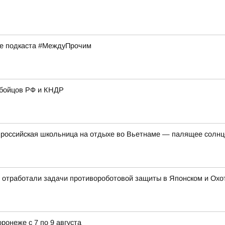
ске подкаста #МеждуПрочим
 бойцов РФ и КНДР
российская школьница на отдыхе во Вьетнаме — палящее солнце 
 отработали задачи противороботовой защиты в Японском и Охотс
ронеже с 7 по 9 августа