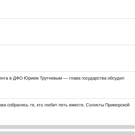
ента в ДФО Юрием Трутневым — глава государства обсудил
ва собрались те, кто любит петь вместе. Солисты Приморской