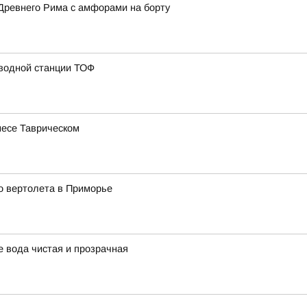
Древнего Рима с амфорами на борту
 водной станции ТОФ
несе Таврическом
о вертолета в Приморье
 вода чистая и прозрачная