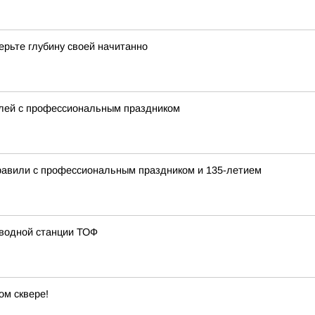
ерьте глубину своей начитанно
елей с профессиональным праздником
равили с профессиональным праздником и 135-летием
 водной станции ТОФ
ом сквере!