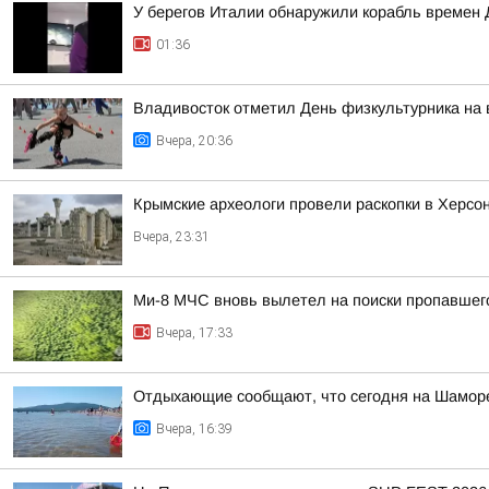
У берегов Италии обнаружили корабль времен 
01:36
Владивосток отметил День физкультурника на
Вчера, 20:36
Крымские археологи провели раскопки в Херсо
Вчера, 23:31
Ми-8 МЧС вновь вылетел на поиски пропавшег
Вчера, 17:33
Отдыхающие сообщают, что сегодня на Шаморе
Вчера, 16:39