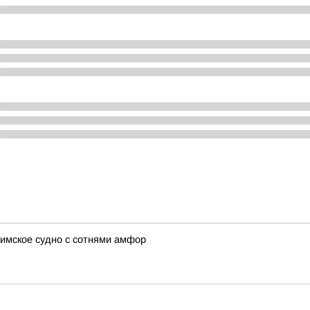
имское судно с сотнями амфор