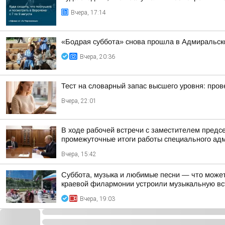
Вчера, 17:14
«Бодрая суббота» снова прошла в Адмиральско
Вчера, 20:36
Тест на словарный запас высшего уровня: пров
Вчера, 22:01
В ходе рабочей встречи с заместителем пред
промежуточные итоги работы специального адм
Вчера, 15:42
Суббота, музыка и любимые песни — что может
краевой филармонии устроили музыкальную вст
Вчера, 19:03