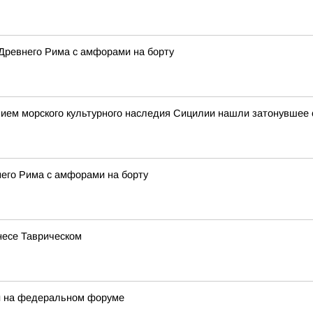
Древнего Рима с амфорами на борту
ием морского культурного наследия Сицилии нашли затонувшее с
него Рима с амфорами на борту
несе Таврическом
ли на федеральном форуме