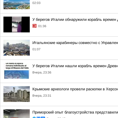
02:03
У берегов Италии обнаружили корабль времен 
01:36
Итальянские карабинеры совместно с Управлен
01:07
У берегов Италии нашли корабль времен Древ
Вчера, 23:36
Крымские археологи провели раскопки в Херсо
Вчера, 23:31
Приморский опыт благоустройства представи