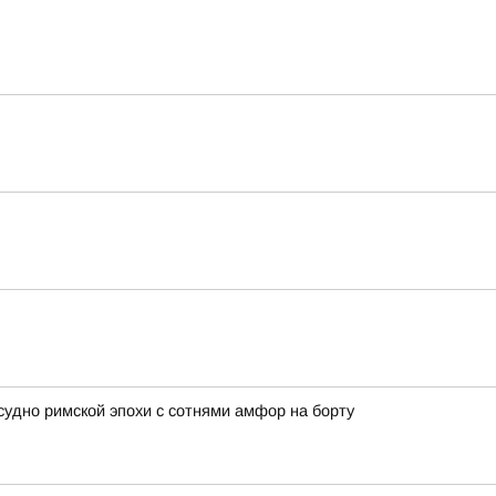
удно римской эпохи с сотнями амфор на борту