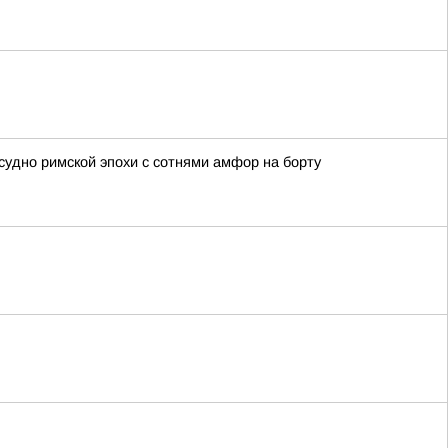
удно римской эпохи с сотнями амфор на борту