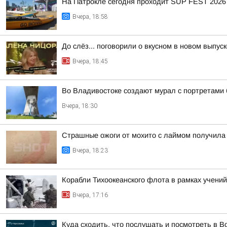
На Патрокле сегодня проходит SUP FEST 2026
Вчера, 18:58
До слёз... поговорили о вкусном в новом выпу
Вчера, 18:45
Во Владивостоке создают мурал с портретами
Вчера, 18:30
Страшные ожоги от мохито с лаймом получила 
Вчера, 18:23
Корабли Тихоокеанского флота в рамках учений
Вчера, 17:16
Куда сходить, что послушать и посмотреть в Во