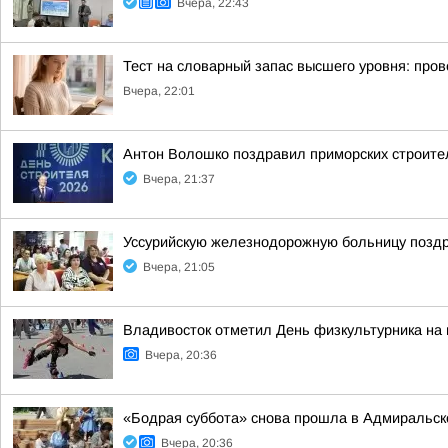
Вчера, 22:43
Тест на словарный запас высшего уровня: пров
Вчера, 22:01
Антон Волошко поздравил приморских строит
Вчера, 21:37
Уссурийскую железнодорожную больницу позд
Вчера, 21:05
Владивосток отметил День физкультурника на
Вчера, 20:36
«Бодрая суббота» снова прошла в Адмиральск
Вчера, 20:36