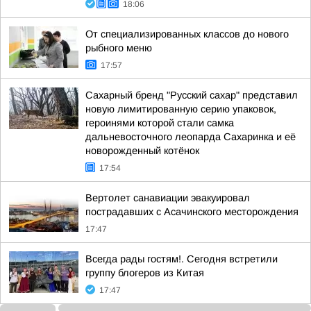
18:06
От специализированных классов до нового
рыбного меню
17:57
Сахарный бренд "Русский сахар" представил
новую лимитированную серию упаковок,
героинями которой стали самка
дальневосточного леопарда Сахаринка и её
новорожденный котёнок
17:54
Вертолет санавиации эвакуировал
пострадавших с Асачинского месторождения
17:47
Всегда рады гостям!. Сегодня встретили
группу блогеров из Китая
17:47