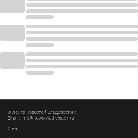
© Лента новостей Владивостока
Email:
info@news-vladivostok.ru
О нас