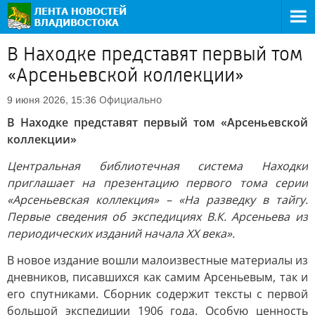
В Находке представят первый том
«Арсеньевской коллекции»
Официально
9 июня 2026, 15:36
В Находке представят первый том «Арсеньевской
коллекции»
Центральная библиотечная система Находки
приглашает на презентацию первого тома серии
«Арсеньевская коллекция» – «На разведку в тайгу.
Первые сведения об экспедициях В.К. Арсеньева из
периодических изданий начала ХХ века».
В новое издание вошли малоизвестные материалы из
дневников, писавшихся как самим Арсеньевым, так и
его спутниками. Сборник содержит тексты с первой
большой экспедиции 1906 года. Особую ценность