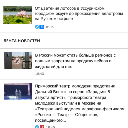
От цветения лотосов в Уссурийском
городском округе до прохождения велотропы
на Русском острове
18:19
ЛЕНТА НОВОСТЕЙ
В России может стать больше регионов с
полным запретом на продажу вейпов и
жидкостей для них
18:43
Приморский театр молодежи представил
Дальний Восток на сцене «Зарядья» 8
августа артисты Приморского театра
молодежи выступили в Москве на
«Театральной неделе» марафона-фестиваля
«Россия — Театр — Общество»,
посвященного...
18:40