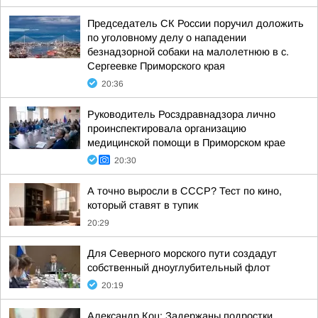
Председатель СК России поручил доложить
по уголовному делу о нападении
безнадзорной собаки на малолетнюю в с.
Сергеевке Приморского края
20:36
Руководитель Росздравнадзора лично
проинспектировала организацию
медицинской помощи в Приморском крае
20:30
А точно выросли в СССР? Тест по кино,
который ставят в тупик
20:29
Для Северного морского пути создадут
собственный дноуглубительный флот
20:19
Александр Коц: Задержаны подростки,