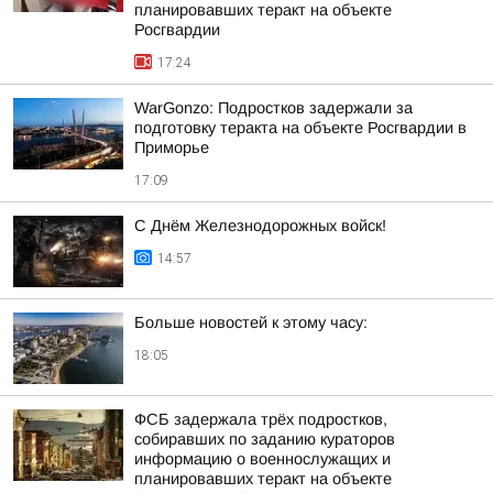
планировавших теракт на объекте
Росгвардии
17:24
WarGonzo: Подростков задержали за
подготовку теракта на объекте Росгвардии в
Приморье
17:09
С Днём Железнодорожных войск!
14:57
Больше новостей к этому часу:
18:05
ФСБ задержала трёх подростков,
собиравших по заданию кураторов
информацию о военнослужащих и
планировавших теракт на объекте