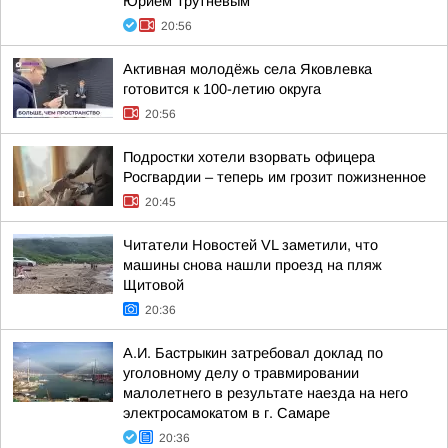
Юрием Трутневым
20:56
Активная молодёжь села Яковлевка
готовится к 100-летию округа
20:56
Подростки хотели взорвать офицера
Росгвардии – теперь им грозит пожизненное
20:45
Читатели Новостей VL заметили, что
машины снова нашли проезд на пляж
Щитовой
20:36
А.И. Бастрыкин затребовал доклад по
уголовному делу о травмировании
малолетнего в результате наезда на него
электросамокатом в г. Самаре
20:36