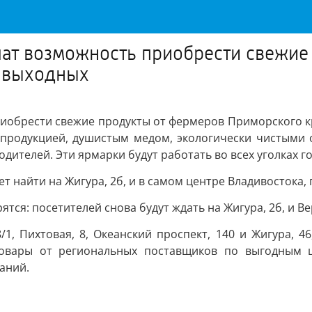
чат возможность приобрести свежи
х выходных
риобрести свежие продукты от фермеров Приморского к
 продукцией, душистым медом, экологически чистыми
телей. Эти ярмарки будут работать во всех уголках гор
т найти на Жигура, 2б, и в самом центре Владивостока, 
ся: посетителей снова будут ждать на Жигура, 2б, и Вер
/1, Пихтовая, 8, Океанский проспект, 140 и Жигура, 
товары от региональных поставщиков по выгодным ц
аний.