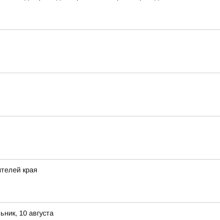
ителей края
ник, 10 августа