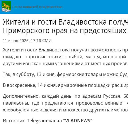
Жители и гости Владивостока полу
Приморского края на предстоящи
СМИ
11 июня 2026, 17:19
Жители и гости Владивостока получат возможность п
ожидают торговые точки с рыбой, мясом, молочной
другими изысканными угощениями от местных производи
Так, в субботу, 13 июня, фермерские товары можно буде
В воскресенье, 14 июня, ярмарочные площадки расширят
Дополнительно, каждый день, по адресам Русская, 68
павильоны, где предлагаются продовольственные 
хлебобулочные изделия и множество других наименов
Источник:
Telegram-канал "VLADNEWS"