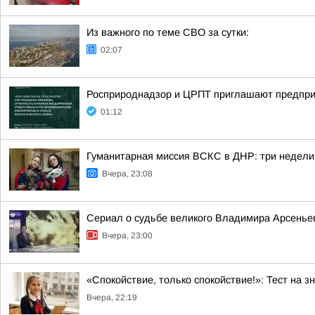
Из важного по теме СВО за сутки:
02:07
Росприроднадзор и ЦРПТ приглашают предпри
01:12
Гуманитарная миссия ВСКС в ДНР: три недели
Вчера, 23:08
Сериал о судьбе великого Владимира Арсеньев
Вчера, 23:00
«Спокойствие, только спокойствие!»: Тест на з
Вчера, 22:19