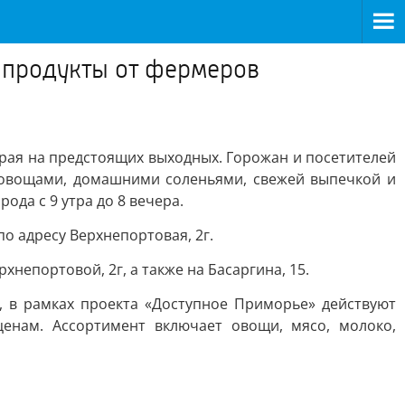
е продукты от фермеров
рая на предстоящих выходных. Горожан и посетителей
 овощами, домашними соленьями, свежей выпечкой и
ода с 9 утра до 8 вечера.
по адресу Верхнепортовая, 2г.
хнепортовой, 2г, а также на Басаргина, 15.
46, в рамках проекта «Доступное Приморье» действуют
енам. Ассортимент включает овощи, мясо, молоко,