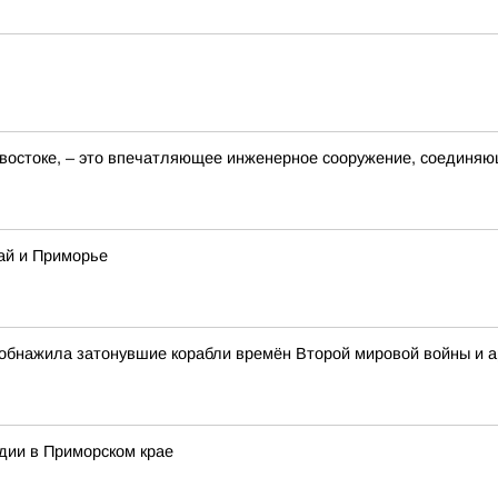
востоке, – это впечатляющее инженерное сооружение, соединяю
ай и Приморье
обнажила затонувшие корабли времён Второй мировой войны и 
дии в Приморском крае