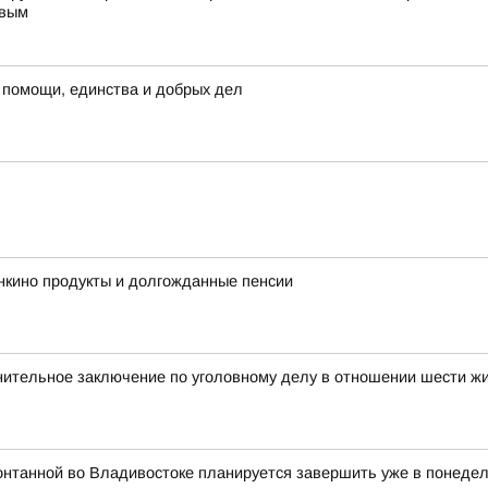
евым
 помощи, единства и добрых дел
нкино продукты и долгожданные пенсии
нительное заключение по уголовному делу в отношении шести ж
онтанной во Владивостоке планируется завершить уже в понедель