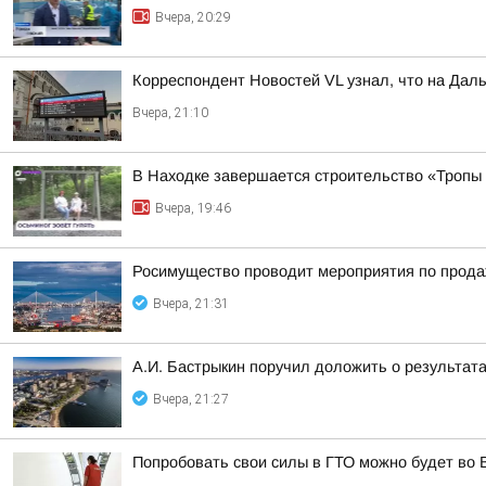
Вчера, 20:29
Корреспондент Новостей VL узнал, что на Дал
Вчера, 21:10
В Находке завершается строительство «Тропы
Вчера, 19:46
Росимущество проводит мероприятия по прода
Вчера, 21:31
А.И. Бастрыкин поручил доложить о результат
Вчера, 21:27
Попробовать свои силы в ГТО можно будет во 