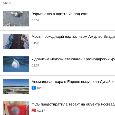
06:09
Взрывчатка в пакете из-под сока
05:57
Мост, проходящий над заливом Амур во Влади
04:36
Ядовитые медузы атаковали Краснодарский кр
02:37
Аномальная жара в Европе высушила Дунай и 
02:35
ФСБ предотвратила теракт на объекте Росгвар
02:17