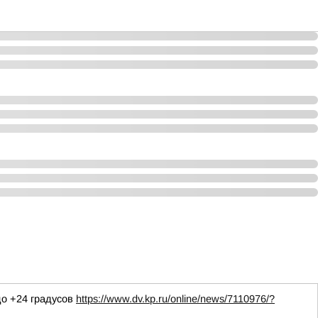
до +24 градусов
https://www.dv.kp.ru/online/news/7110976/?