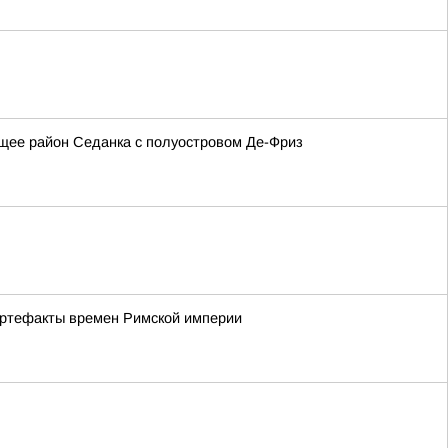
щее район Седанка с полуостровом Де-Фриз
артефакты времен Римской империи