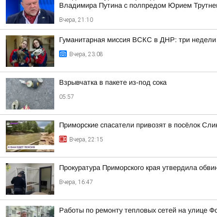
Владимира Путина с полпредом Юрием Трутн
Вчера, 21:10
Гуманитарная миссия ВСКС в ДНР: три недели
Вчера, 23:08
Взрывчатка в пакете из-под сока
05:57
Приморские спасатели привозят в посёлок Сли
Вчера, 22:15
Прокуратура Приморского края утвердила обви
Вчера, 16:47
Работы по ремонту тепловых сетей на улице Ф