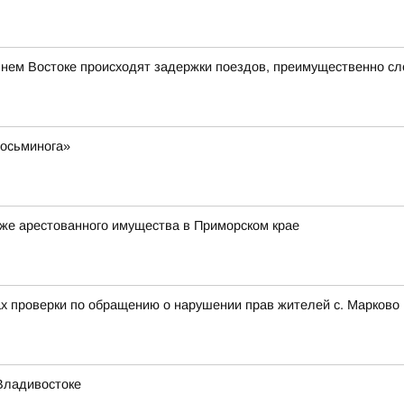
ьнем Востоке происходят задержки поездов, преимущественно с
 осьминога»
же арестованного имущества в Приморском крае
ах проверки по обращению о нарушении прав жителей с. Марково 
Владивостоке