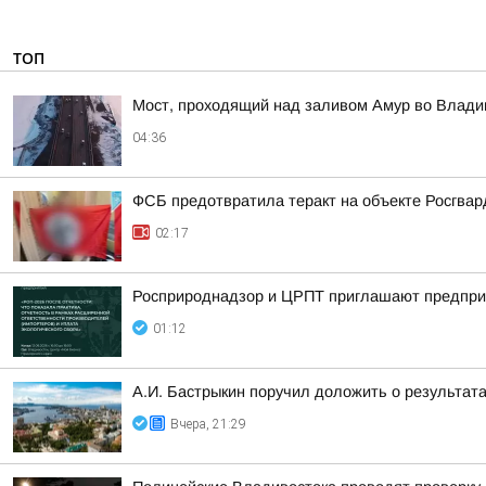
ТОП
Мост, проходящий над заливом Амур во Влади
04:36
ФСБ предотвратила теракт на объекте Росгвар
02:17
Росприроднадзор и ЦРПТ приглашают предприя
01:12
А.И. Бастрыкин поручил доложить о результат
Вчера, 21:29