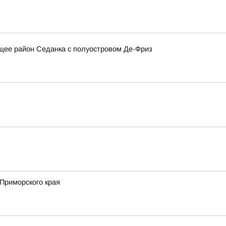
щее район Седанка с полуостровом Де-Фриз
Приморского края