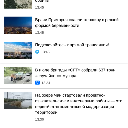
орбиты
13:45
Врачи Приморья спасли женщину с редкой
формой беременности
13:45
Подключайтесь к прямой трансляции!
13:45
В июле бригады «СГТ» собрали 637 тонн
«случайного» мусора.
13:34
На озере Чан стартовали проектно-
изыскательские и инженерные работы — это
первый этап комплексной модернизации
территории
13:30