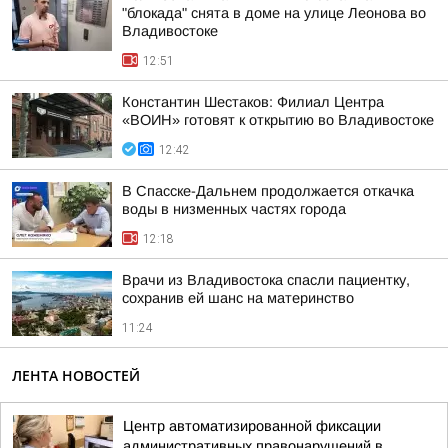
"блокада" снята в доме на улице Леонова во
Владивостоке
12:51
Константин Шестаков: Филиал Центра
«ВОИН» готовят к открытию во Владивостоке
12:42
В Спасске-Дальнем продолжается откачка
воды в низменных частях города
12:18
Врачи из Владивостока спасли пациентку,
сохранив ей шанс на материнство
11:24
ЛЕНТА НОВОСТЕЙ
Центр автоматизированной фиксации
административных правонарушений в