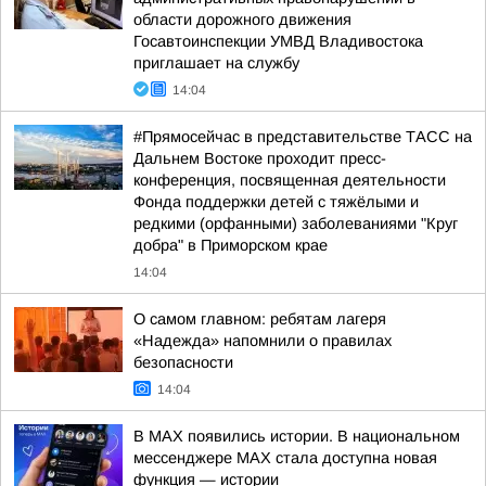
области дорожного движения
Госавтоинспекции УМВД Владивостока
приглашает на службу
14:04
#Прямосейчас в представительстве ТАСС на
Дальнем Востоке проходит пресс-
конференция, посвященная деятельности
Фонда поддержки детей с тяжёлыми и
редкими (орфанными) заболеваниями "Круг
добра" в Приморском крае
14:04
О самом главном: ребятам лагеря
«Надежда» напомнили о правилах
безопасности
14:04
В MAX появились истории. В национальном
мессенджере MAX стала доступна новая
функция — истории