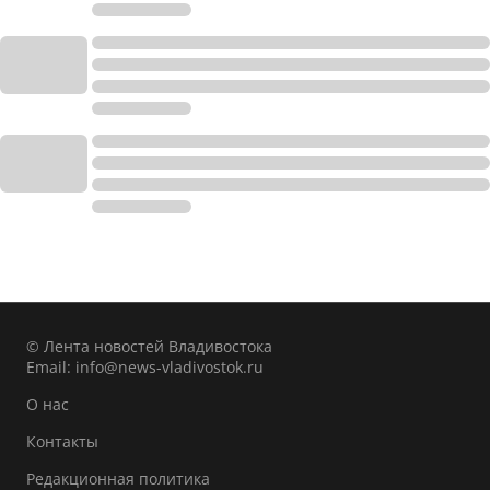
© Лента новостей Владивостока
Email:
info@news-vladivostok.ru
О нас
Контакты
Редакционная политика