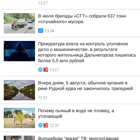
13:27
В июле бригады «СГТ» собрали 637 тонн
«случайного» мусора.
13:34
Прокуратура взяла на контроль уголовное
дело о мошенничестве, в результате
которого жительница Дальнегорска лишилась
более 5,5 млн рублей
13:21
Вчера днем, 5 августа, обычное купание в
реке Рудной едва не закончилось трагедией
12:51
Почему пьяный в воде не пловец, а
утопающий
12:51
Волшебная "магия" ТВ: многоэтажная