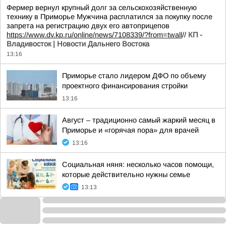
Фермер вернул крупный долг за сельскохозяйственную
технику в Приморье Мужчина расплатился за покупку после
запрета на регистрацию двух его автоприцепов
https://www.dv.kp.ru/online/news/7108339/?from=twall
//
КП -
Владивосток | Новости Дальнего Востока
13:16
Приморье стало лидером ДФО по объему
проектного финансирования стройки
13:16
Август – традиционно самый жаркий месяц в
Приморье и «горячая пора» для врачей
13:16
Социальная няня: несколько часов помощи,
которые действительно нужны семье
13:13