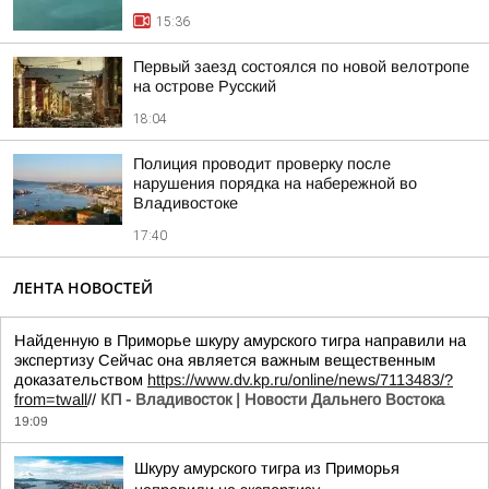
15:36
Первый заезд состоялся по новой велотропе
на острове Русский
18:04
Полиция проводит проверку после
нарушения порядка на набережной во
Владивостоке
17:40
ЛЕНТА НОВОСТЕЙ
Найденную в Приморье шкуру амурского тигра направили на
экспертизу Сейчас она является важным вещественным
доказательством
https://www.dv.kp.ru/online/news/7113483/?
from=twall
//
КП - Владивосток | Новости Дальнего Востока
19:09
Шкуру амурского тигра из Приморья