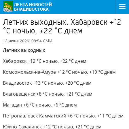
Летних выходных. Хабаровск +12
°C ночью, +22 °C днем
СМИ
13 июня 2026, 08:54
Летних выходных
Хабаровск +12 °C ночью, +22 °C днем
Комсомольск-на-Амуре +12 °C ночью, +19 °C днем
Владивосток +13 °C ночью, +20 °C днем
Благовещенск +8 °C ночью, +21 °C днем
Магадан +6 °C ночью, +6 °C днем
Петропавловск-Камчатский +6 °C ночью, +11 °C днем,
Южно-Сахалинск +12 °C ночью, +21 °C днем