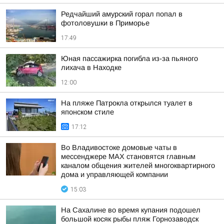
Редчайший амурский горал попал в
фотоловушки в Приморье
17:49
Юная пассажирка погибла из-за пьяного
лихача в Находке
12:00
На пляже Патрокла открылся туалет в
японском стиле
17:12
Во Владивостоке домовые чаты в
мессенджере МАХ становятся главным
каналом общения жителей многоквартирного
дома и управляющей компании
15:03
На Сахалине во время купания подошел
большой косяк рыбы пляж Горнозаводск