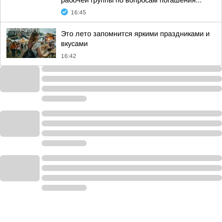
рабочей группы по вопросам погашения...
16:45
Это лето запомнится яркими праздниками и
вкусами
16:42