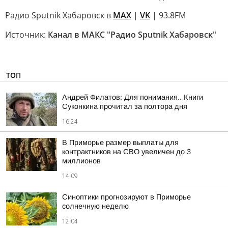
Радио Sputnik Хабаровск в
MAX
|
VK
| 93.8FM
Источник:
Канал в МАКС "Радио Sputnik Хабаровск"
ТОП
Андрей Филатов: Для понимания.. Книги
Суконкина прочитал за полтора дня
16:24
В Приморье размер выплаты для
контрактников на СВО увеличен до 3
миллионов
14:09
Синоптики прогнозируют в Приморье
солнечную неделю
12:04