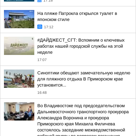
17:18
На пляже Патрокла открылся туалет в
японском стиле
17:12
#ДАЙДЖЕСТ_СГТ: Вспомним о ключевых
работах нашей городской службы на этой
неделе
17:07
Синоптики обещают замечательную неделю
для пляжного отдыха В Приморском крае
установится...
16:48
Во Владивостоке под председательством
Дальневосточного транспортного прокурора
Александра Воронина и прокурора
Приморского края Михаила Филичева
состоялось заседание межведомственной