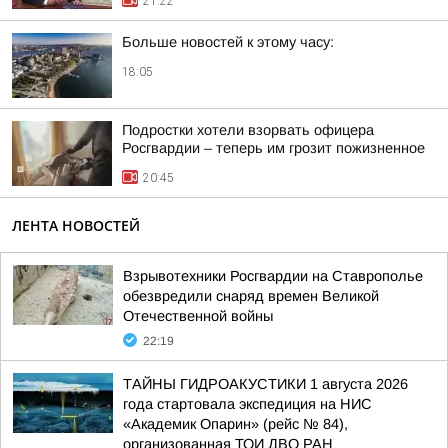
21:22
Больше новостей к этому часу:
18:05
Подростки хотели взорвать офицера
Росгвардии – теперь им грозит пожизненное
20:45
ЛЕНТА НОВОСТЕЙ
Взрывотехники Росгвардии на Ставрополье
обезвредили снаряд времен Великой
Отечественной войны
22:19
ТАЙНЫ ГИДРОАКУСТИКИ 1 августа 2026
года стартовала экспедиция на НИС
«Академик Опарин» (рейс № 84),
организованная ТОИ ДВО РАН