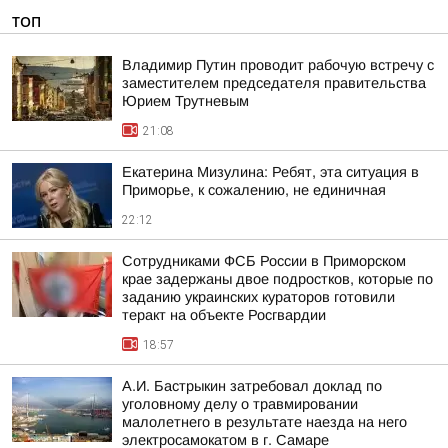
ТОП
Владимир Путин проводит рабочую встречу с
заместителем председателя правительства
Юрием Трутневым
21:08
Екатерина Мизулина: Ребят, эта ситуация в
Приморье, к сожалению, не единичная
22:12
Сотрудниками ФСБ России в Приморском
крае задержаны двое подростков, которые по
заданию украинских кураторов готовили
теракт на объекте Росгвардии
18:57
А.И. Бастрыкин затребовал доклад по
уголовному делу о травмировании
малолетнего в результате наезда на него
электросамокатом в г. Самаре