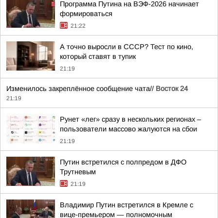
Программа Путина на ВЭФ-2026 начинает
формироваться
21:22
А точно выросли в СССР? Тест по кино,
который ставят в тупик
21:19
Изменилось закреплённое сообщение чата//
Восток 24
21:19
Рунет «лег» сразу в нескольких регионах –
пользователи массово жалуются на сбои
21:19
Путин встретился с полпредом в ДФО
Трутневым
21:19
Владимир Путин встретился в Кремле с
вице-премьером — полномочным