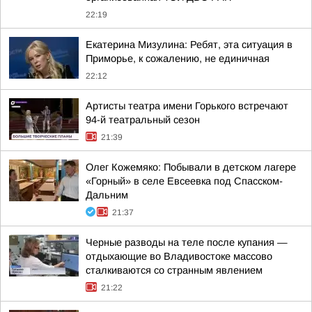
22:19
Екатерина Мизулина: Ребят, эта ситуация в
Приморье, к сожалению, не единичная
22:12
Артисты театра имени Горького встречают
94-й театральный сезон
21:39
Олег Кожемяко: Побывали в детском лагере
«Горный» в селе Евсеевка под Спасском-
Дальним
21:37
Черные разводы на теле после купания —
отдыхающие во Владивостоке массово
сталкиваются со странным явлением
21:22