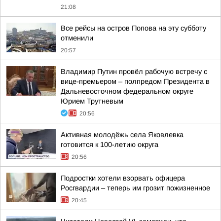
21:08
Все рейсы на остров Попова на эту субботу
отменили
20:57
Владимир Путин провёл рабочую встречу с
вице-премьером – полпредом Президента в
Дальневосточном федеральном округе
Юрием Трутневым
20:56
Активная молодёжь села Яковлевка
готовится к 100-летию округа
20:56
Подростки хотели взорвать офицера
Росгвардии – теперь им грозит пожизненное
20:45