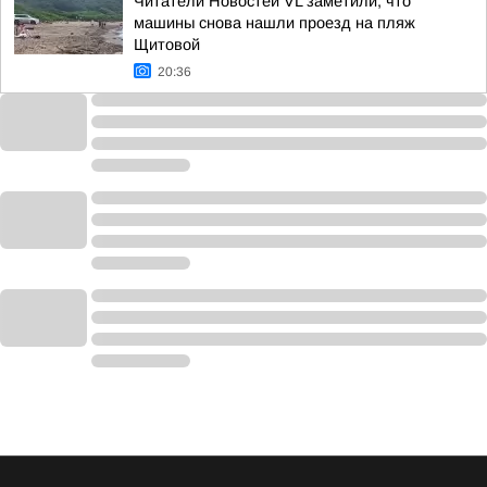
Читатели Новостей VL заметили, что
машины снова нашли проезд на пляж
Щитовой
20:36