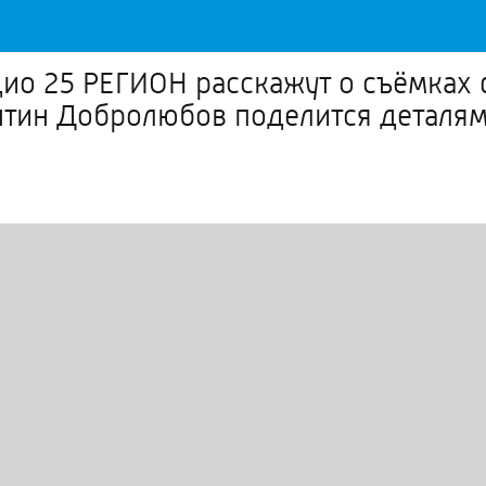
радио 25 РЕГИОН расскажут о съёмка
тин Добролюбов поделится деталям