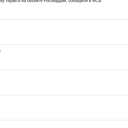
ку теракта на объекте Росгвардии, сообщили в ФСБ
е