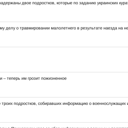
адержаны двое подростков, которые по заданию украинских курат
му делу о травмировании малолетнего в результате наезда на не
и – теперь им грозит пожизненное
 троих подростков, собиравших информацию о военнослужащих и