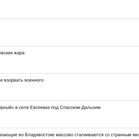
овская жара
е взорвать военного
орный» в селе Евсеевка под Спасском-Дальним
ыхающие во Владивостоке массово сталкиваются со странным я