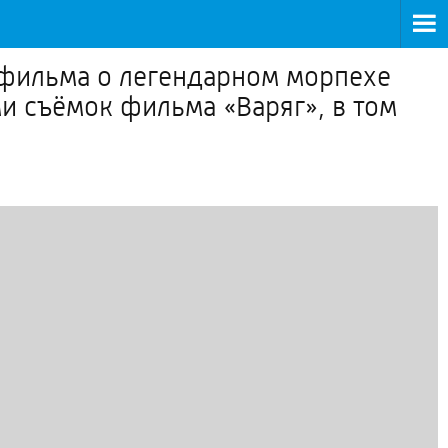
х фильма о легендарном морпехе
и съёмок фильма «Варяг», в том