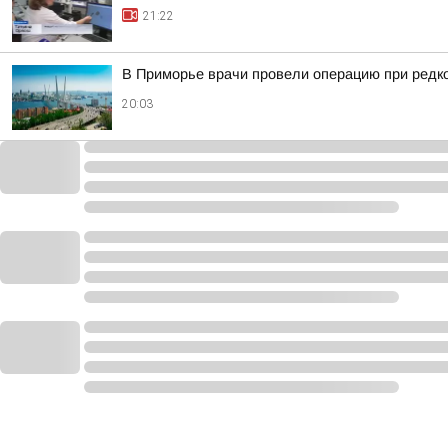
21:22
В Приморье врачи провели операцию при редк
20:03