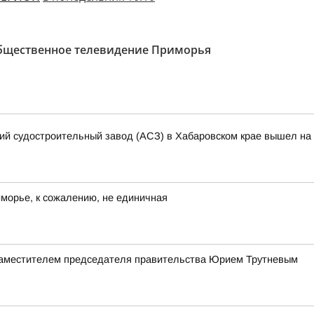
бщественное телевидение Приморья
кий судостроительный завод (АСЗ) в Хабаровском крае вышел на 
иморье, к сожалению, не единичная
заместителем председателя правительства Юрием Трутневым