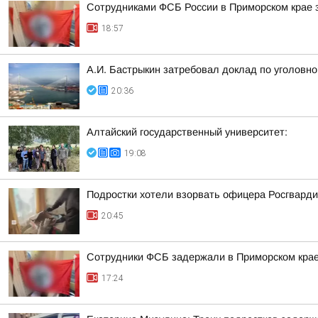
Сотрудниками ФСБ России в Приморском крае з
18:57
А.И. Бастрыкин затребовал доклад по уголовно
20:36
Алтайский государственный университет:
19:08
Подростки хотели взорвать офицера Росгварди
20:45
Сотрудники ФСБ задержали в Приморском крае
17:24