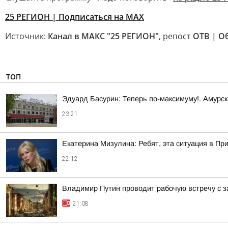
25 РЕГИОН | Подписаться на MAX
Источник:
Канал в МАКС "25 РЕГИОН"
, репост
ОТВ | О
ТОП
Эдуард Басурин: Теперь по-максимуму!. Амурс
23:21
Екатерина Мизулина: Ребят, эта ситуация в Пр
22:12
Владимир Путин проводит рабочую встречу с 
21:08