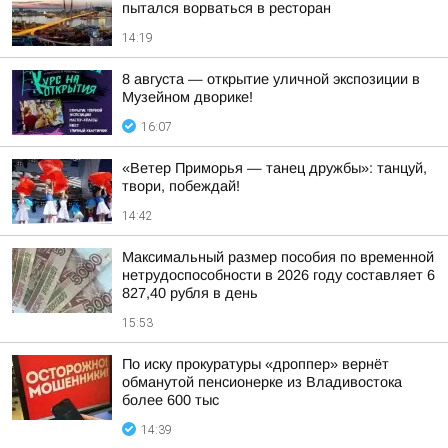
пытался ворваться в ресторан
14:19
8 августа — открытие уличной экспозиции в
Музейном дворике!
16:07
«Ветер Приморья — танец дружбы»: танцуй,
твори, побеждай!
14:42
Максимальный размер пособия по временной
нетрудоспособности в 2026 году составляет 6
827,40 рубля в день
15:53
По иску прокуратуры «дроппер» вернёт
обманутой пенсионерке из Владивостока
более 600 тыс
14:39