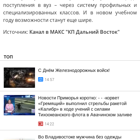
поступления в вуз – через систему профильных и
специализированных классов. И в новом учебном
году возможности станут еще шире.
Источник:
Канал в МАКС "КП Дальний Восток"
ТОП
С Днём Железнодорожных войск!
14:57
Новости Приморья коротко: - - -корвет
«Гремящий» выполнил стрельбы ракетой
«Калибр» в ходе учений с силами
Тихоокеанского флота в Авачинском заливе
14:22
Во Владивостоке мужчина без одежды