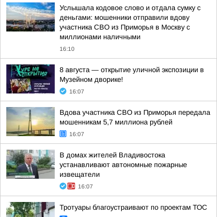
Услышала кодовое слово и отдала сумку с
деньгами: мошенники отправили вдову
участника СВО из Приморья в Москву с
миллионами наличными
16:10
8 августа — открытие уличной экспозиции в
Музейном дворике!
16:07
Вдова участника СВО из Приморья передала
мошенникам 5,7 миллиона рублей
16:07
В домах жителей Владивостока
устанавливают автономные пожарные
извещатели
16:07
Тротуары благоустраивают по проектам ТОС