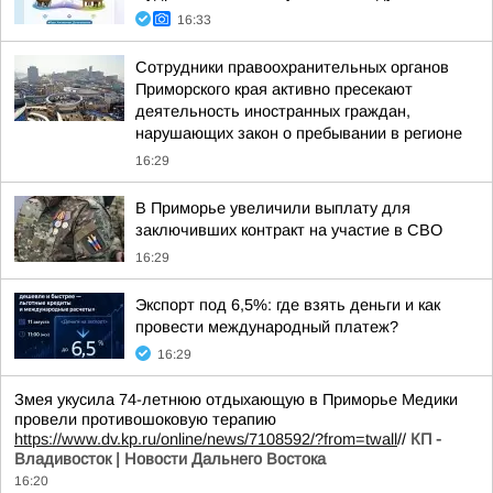
16:33
Сотрудники правоохранительных органов
Приморского края активно пресекают
деятельность иностранных граждан,
нарушающих закон о пребывании в регионе
16:29
В Приморье увеличили выплату для
заключивших контракт на участие в СВО
16:29
Экспорт под 6,5%: где взять деньги и как
провести международный платеж?
16:29
Змея укусила 74-летнюю отдыхающую в Приморье Медики
провели противошоковую терапию
https://www.dv.kp.ru/online/news/7108592/?from=twall
//
КП -
Владивосток | Новости Дальнего Востока
16:20