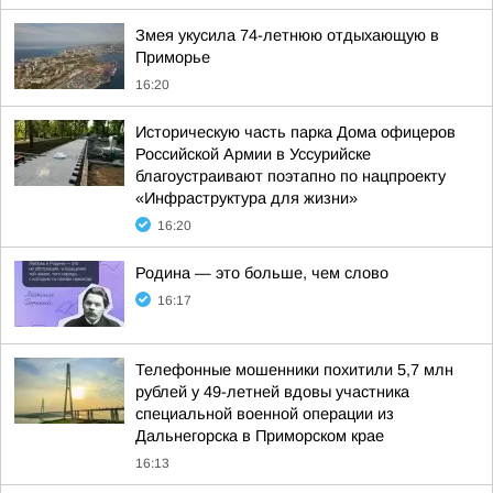
Змея укусила 74-летнюю отдыхающую в
Приморье
16:20
Историческую часть парка Дома офицеров
Российской Армии в Уссурийске
благоустраивают поэтапно по нацпроекту
«Инфраструктура для жизни»
16:20
Родина — это больше, чем слово
16:17
Телефонные мошенники похитили 5,7 млн
рублей у 49-летней вдовы участника
специальной военной операции из
Дальнегорска в Приморском крае
16:13