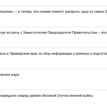
ении — и теперь эти снимки помогут раскрыть одну из самых б
чую встречу с Заместителем Председателя Правительства – п
али в Приморском крае за сбор информации о военных и подготов
овская жара
езвредили снаряд времен Великой Отечественной войны