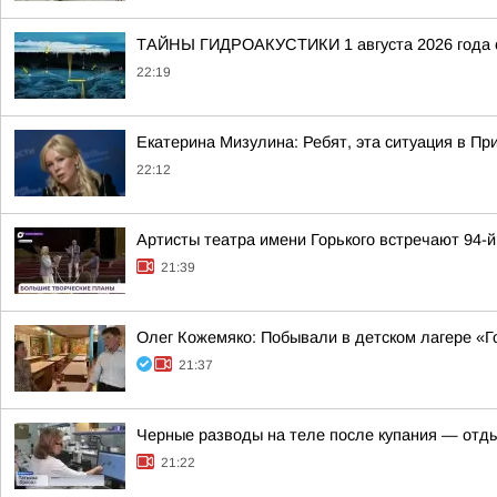
ТАЙНЫ ГИДРОАКУСТИКИ 1 августа 2026 года с
22:19
Екатерина Мизулина: Ребят, эта ситуация в Пр
22:12
Артисты театра имени Горького встречают 94-
21:39
Олег Кожемяко: Побывали в детском лагере «Г
21:37
Черные разводы на теле после купания — отд
21:22