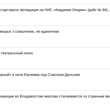
тартовала экспедиция на НИС «Академик Опарин» (рейс № 84),
иморье, к сожалению, не единичная
й театральный сезон
орный» в селе Евсеевка под Спасском-Дальним
ыхающие во Владивостоке массово сталкиваются со странным я