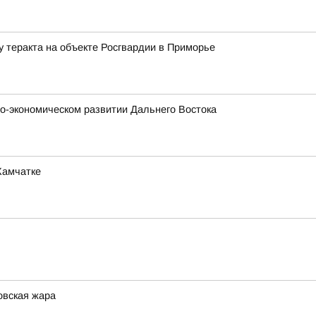
у теракта на объекте Росгвардии в Приморье
о-экономическом развитии Дальнего Востока
Камчатке
овская жара