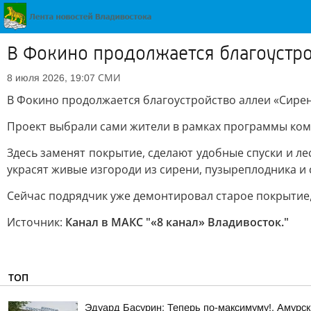
В Фокино продолжается благоустро
СМИ
8 июля 2026, 19:07
В Фокино продолжается благоустройство аллеи «Сирен
Проект выбрали сами жители в рамках программы комф
Здесь заменят покрытие, сделают удобные спуски и 
украсят живые изгороди из сирени, пузыреплодника и 
Сейчас подрядчик уже демонтировал старое покрытие,
Источник:
Канал в МАКС "«8 канал» Владивосток."
ТОП
Эдуард Басурин: Теперь по-максимуму!. Амурс