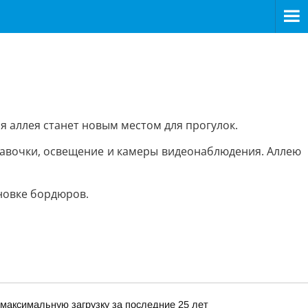
 аллея станет новым местом для прогулок.
лавочки, освещение и камеры видеонаблюдения. Аллею
новке бордюров.
максимальную загрузку за последние 25 лет