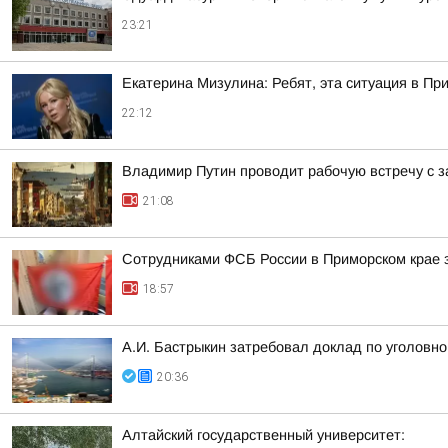
23:21
Екатерина Мизулина: Ребят, эта ситуация в Пр
22:12
Владимир Путин проводит рабочую встречу с 
21:08
Сотрудниками ФСБ России в Приморском крае з
18:57
А.И. Бастрыкин затребовал доклад по уголовно
20:36
Алтайский государственный университет: