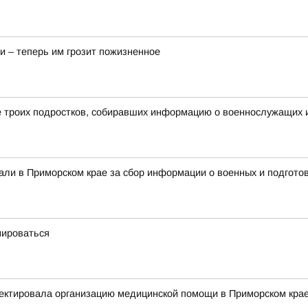
и – теперь им грозит пожизненное
 троих подростков, собиравших информацию о военнослужащих и
али в Приморском крае за сбор информации о военных и подготов
мироваться
ектировала организацию медицинской помощи в Приморском кра