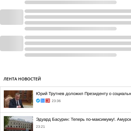
ЛЕНТА НОВОСТЕЙ
Юрий Трутнев доложил Президенту о социальн
23:36
Эдуард Басурин: Теперь по-максимуму!. Амурс
23:21