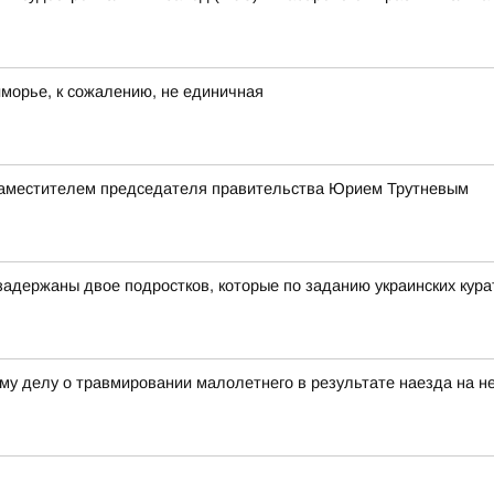
иморье, к сожалению, не единичная
заместителем председателя правительства Юрием Трутневым
адержаны двое подростков, которые по заданию украинских курат
му делу о травмировании малолетнего в результате наезда на не