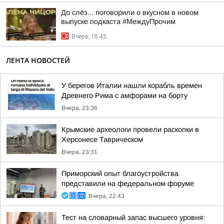
До слёз... поговорили о вкусном в новом
выпуске подкаста #МеждуПрочим
Вчера, 18:45
ЛЕНТА НОВОСТЕЙ
У берегов Италии нашли корабль времен
Древнего Рима с амфорами на борту
Вчера, 23:36
Крымские археологи провели раскопки в
Херсонесе Таврическом
Вчера, 23:31
Приморский опыт благоустройства
представили на федеральном форуме
Вчера, 22:43
Тест на словарный запас высшего уровня: