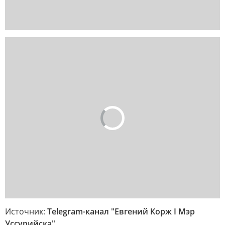
Источник:
Telegram-канал "Евгений Корж I Мэр
Уссурийска"