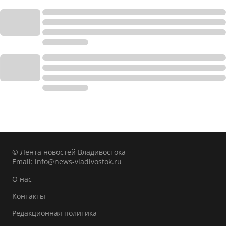
© Лента новостей Владивостока
Email:
info@news-vladivostok.ru
О нас
Контакты
Редакционная политика