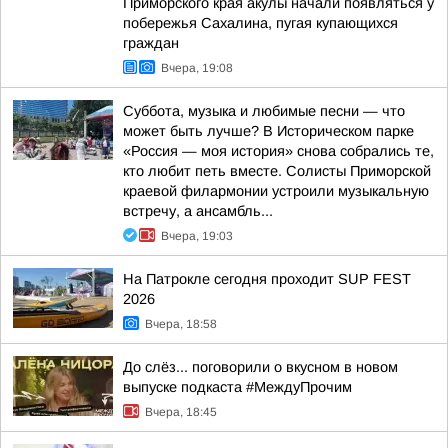
Приморского края акулы начали появляться у
побережья Сахалина, пугая купающихся
граждан
Вчера, 19:08
Суббота, музыка и любимые песни — что
может быть лучше? В Историческом парке
«Россия — моя история» снова собрались те,
кто любит петь вместе. Солисты Приморской
краевой филармонии устроили музыкальную
встречу, а ансамбль...
Вчера, 19:03
На Патрокле сегодня проходит SUP FEST
2026
Вчера, 18:58
До слёз... поговорили о вкусном в новом
выпуске подкаста #МеждуПрочим
Вчера, 18:45