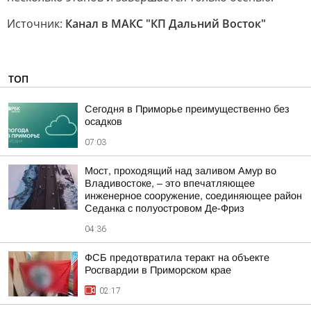
Источник:
Канал в МАКС "КП Дальний Восток"
ТОП
Сегодня в Приморье преимущественно без
осадков
07:03
Мост, проходящий над заливом Амур во
Владивостоке, – это впечатляющее
инженерное сооружение, соединяющее район
Седанка с полуостровом Де-Фриз
04:36
ФСБ предотвратила теракт на объекте
Росгвардии в Приморском крае
02:17