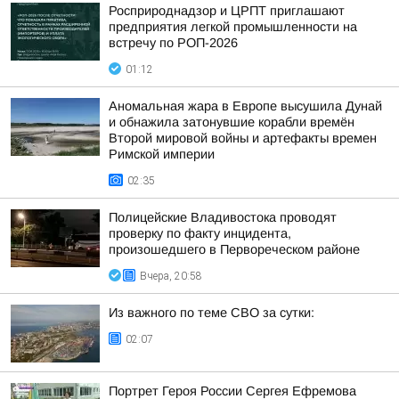
Росприроднадзор и ЦРПТ приглашают
предприятия легкой промышленности на
встречу по РОП-2026
01:12
Аномальная жара в Европе высушила Дунай
и обнажила затонувшие корабли времён
Второй мировой войны и артефакты времен
Римской империи
02:35
Полицейские Владивостока проводят
проверку по факту инцидента,
произошедшего в Первореческом районе
Вчера, 20:58
Из важного по теме СВО за сутки:
02:07
Портрет Героя России Сергея Ефремова