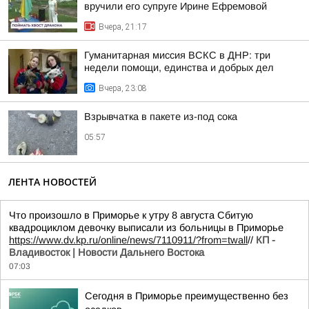
вручили его супруге Ирине Ефремовой
Вчера, 21:17
Гуманитарная миссия ВСКС в ДНР: три
недели помощи, единства и добрых дел
Вчера, 23:08
Взрывчатка в пакете из-под сока
05:57
ЛЕНТА НОВОСТЕЙ
Что произошло в Приморье к утру 8 августа Сбитую
квадроциклом девочку выписали из больницы в Приморье
https://www.dv.kp.ru/online/news/7110911/?from=twall
//
КП -
Владивосток | Новости Дальнего Востока
07:03
Сегодня в Приморье преимущественно без