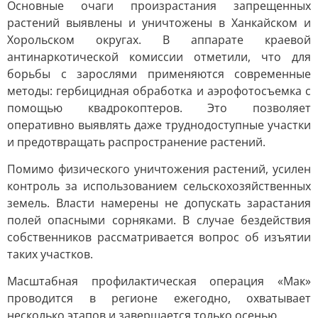
Основные очаги произрастания запрещенных
растений выявлены и уничтожены в Ханкайском и
Хорольском округах. В аппарате краевой
антинаркотической комиссии отметили, что для
борьбы с зарослями применяются современные
методы: гербицидная обработка и аэрофотосъемка с
помощью квадрокоптеров. Это позволяет
оперативно выявлять даже труднодоступные участки
и предотвращать распространение растений.
Помимо физического уничтожения растений, усилен
контроль за использованием сельскохозяйственных
земель. Власти намерены не допускать зарастания
полей опасными сорняками. В случае бездействия
собственников рассматривается вопрос об изъятии
таких участков.
Масштабная профилактическая операция «Мак»
проводится в регионе ежегодно, охватывает
несколько этапов и завершается только осенью.