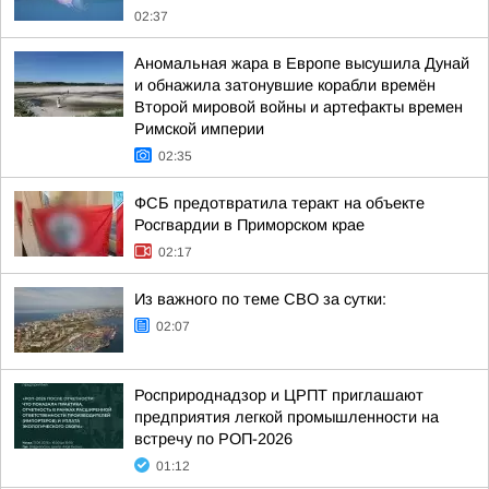
02:37
Аномальная жара в Европе высушила Дунай
и обнажила затонувшие корабли времён
Второй мировой войны и артефакты времен
Римской империи
02:35
ФСБ предотвратила теракт на объекте
Росгвардии в Приморском крае
02:17
Из важного по теме СВО за сутки:
02:07
Росприроднадзор и ЦРПТ приглашают
предприятия легкой промышленности на
встречу по РОП-2026
01:12