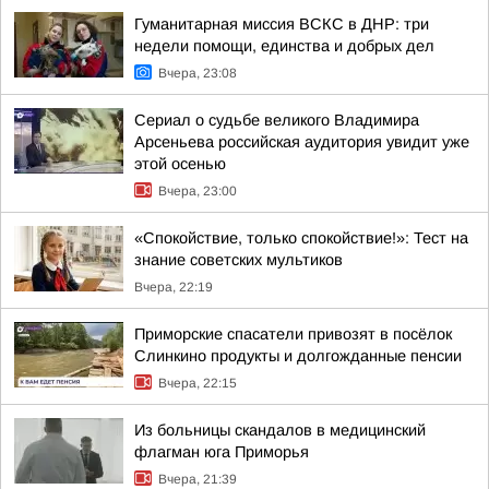
Гуманитарная миссия ВСКС в ДНР: три
недели помощи, единства и добрых дел
Вчера, 23:08
Сериал о судьбе великого Владимира
Арсеньева российская аудитория увидит уже
этой осенью
Вчера, 23:00
«Спокойствие, только спокойствие!»: Тест на
знание советских мультиков
Вчера, 22:19
Приморские спасатели привозят в посёлок
Слинкино продукты и долгожданные пенсии
Вчера, 22:15
Из больницы скандалов в медицинский
флагман юга Приморья
Вчера, 21:39