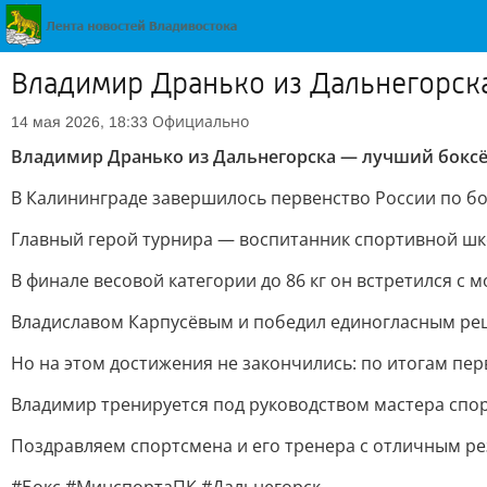
Владимир Дранько из Дальнегорск
Официально
14 мая 2026, 18:33
Владимир Дранько из Дальнегорска — лучший боксё
В Калининграде завершилось первенство России по бок
Главный герой турнира — воспитанник спортивной шк
В финале весовой категории до 86 кг он встретился с 
Владиславом Карпусёвым и победил единогласным реш
Но на этом достижения не закончились: по итогам пе
Владимир тренируется под руководством мастера спор
Поздравляем спортсмена и его тренера с отличным ре