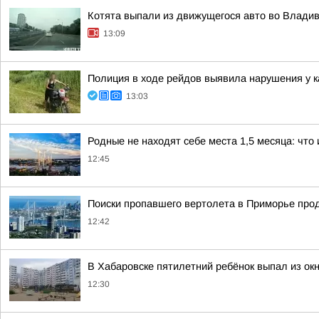
Котята выпали из движущегося авто во Владив
13:09
Полиция в ходе рейдов выявила нарушения у к
13:03
Родные не находят себе места 1,5 месяца: что 
12:45
Поиски пропавшего вертолета в Приморье про
12:42
В Хабаровске пятилетний ребёнок выпал из ок
12:30