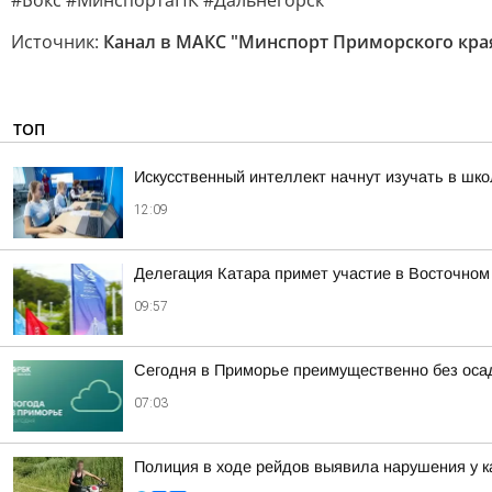
#Бокс #МинспортаПК #Дальнегорск
Источник:
Канал в МАКС "Минспорт Приморского кра
ТОП
Искусственный интеллект начнут изучать в шк
12:09
Делегация Катара примет участие в Восточно
09:57
Сегодня в Приморье преимущественно без оса
07:03
Полиция в ходе рейдов выявила нарушения у к