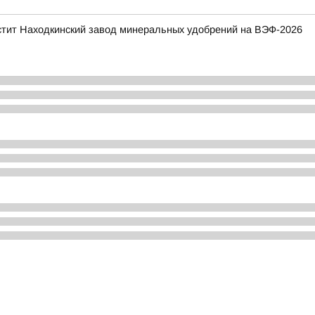
стит Находкинский завод минеральных удобрений на ВЭФ-2026