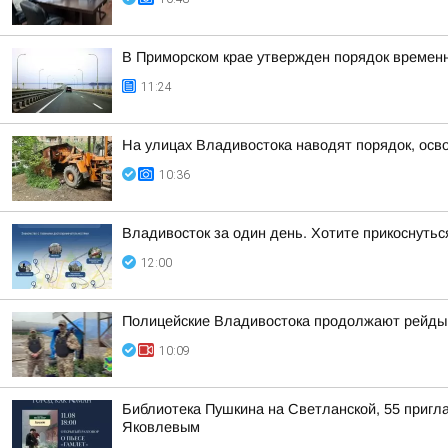
В Приморском крае утвержден порядок временн
11:24
На улицах Владивостока наводят порядок, осв
10:36
Владивосток за один день. Хотите прикоснутьс
12:00
Полицейские Владивостока продолжают рейды 
10:09
Библиотека Пушкина на Светланской, 55 пригла
Яковлевым