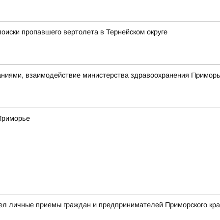
оиски пропавшего вертолета в Тернейском округе
ниями, взаимодействие министерства здравоохранения Приморья
 Приморье
ел личные приемы граждан и предпринимателей Приморского кр