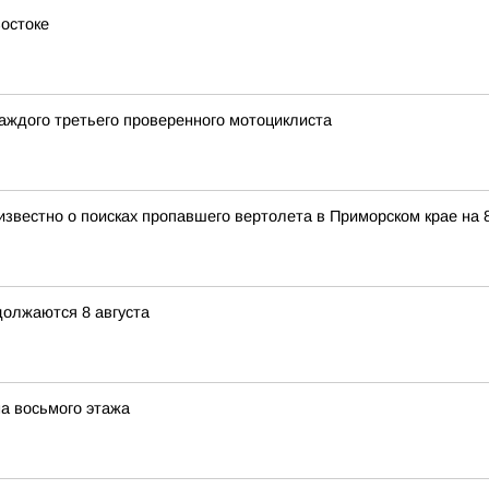
остоке
аждого третьего проверенного мотоциклиста
известно о поисках пропавшего вертолета в Приморском крае на 8
должаются 8 августа
на восьмого этажа