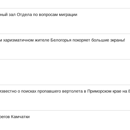
нный зал Отдела по вопросам миграции
м харизматичном жителе Белогорья покоряет большие экраны!
известно о поисках пропавшего вертолета в Приморском крае на 8
регов Камчатки