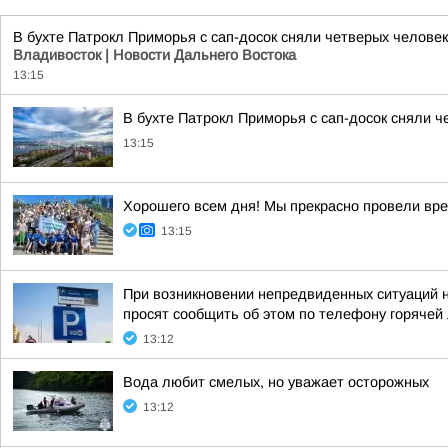
В бухте Патрокл Приморья с сап-досок сняли четверых человек
Владивосток | Новости Дальнего Востока
13:15
В бухте Патрокл Приморья с сап-досок сняли ч
13:15
Хорошего всем дня! Мы прекрасно провели вр
13:15
При возникновении непредвиденных ситуаций 
просят сообщить об этом по телефону горячей 
13:12
Вода любит смелых, но уважает осторожных
13:12