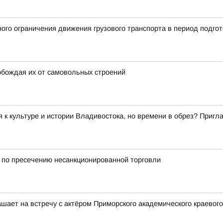
ого ограничения движения грузового транспорта в период подгот
обождая их от самовольных строений
я к культуре и истории Владивостока, но времени в обрез? Приг
по пресечению несанкционированной торговли
шает на встречу с актёром Приморского академического краевого