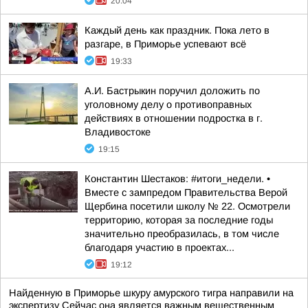
20:04
Каждый день как праздник. Пока лето в
разгаре, в Приморье успевают всё
19:33
А.И. Бастрыкин поручил доложить по
уголовному делу о противоправных
действиях в отношении подростка в г.
Владивостоке
19:15
Константин Шестаков: #итоги_недели. •
Вместе с зампредом Правительства Верой
Щербина посетили школу № 22. Осмотрели
территорию, которая за последние годы
значительно преобразилась, в том числе
благодаря участию в проектах...
19:12
Найденную в Приморье шкуру амурского тигра направили на
экспертизу Сейчас она является важным вещественным