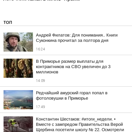
ТОП
Андрей Филатов: Для понимания.. Книги
Суконкина прочитал за полтора дня
16:24
В Приморье размер выплаты для
контрактников на СВО увеличен до 3
миллионов
14:09
Редчайший амурский горал попал в
фотоловушки в Приморье
17:49
Константин Шестаков: #итоги_недели. •
Вместе с зампредом Правительства Верой
Щербина посетили школу № 22. Осмотрели