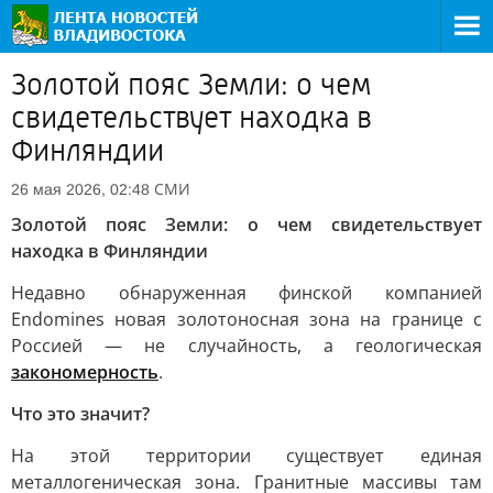
Золотой пояс Земли: о чем
свидетельствует находка в
Финляндии
СМИ
26 мая 2026, 02:48
Золотой пояс Земли: о чем свидетельствует
находка в Финляндии
Недавно обнаруженная финской компанией
Endomines новая золотоносная зона на границе с
Россией — не случайность, а геологическая
закономерность
.
Что это значит?
На этой территории существует единая
металлогеническая зона. Гранитные массивы там