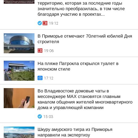
территорию, которая за последние годы
значительно преобразилась, в том числе
благодаря участию в проектах...
19:12
В Приморье отмечают 70летний юбилей Дня
строителя
19:06
На пляже Патрокла открылся туалет в
японском стиле
17:12
Во Владивостоке домовые чаты в
мессенджере МАХ становятся главным
каналом общения жителей многоквартирного
дома и управляющей компании
15:03
Шкуру амурского тигра из Приморья
направили на экспертизу