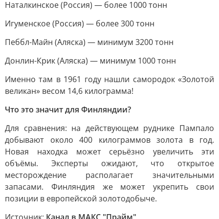
Наталкинское (Россия) — более 1000 тонн
Игуменское (Россия) — более 300 тонн
Пеббл-Майн (Аляска) — минимум 3200 тонн
Донлин-Крик (Аляска) — минимум 1000 тонн
Именно там в 1961 году нашли самородок «Золотой
великан» весом 14,6 килограмма!
Что это значит для Финляндии?
Для сравнения: на действующем руднике Пампало
добывают около 400 килограммов золота в год.
Новая находка может серьёзно увеличить эти
объёмы. Эксперты ожидают, что открытое
месторождение располагает значительными
запасами. Финляндия же может укрепить свои
позиции в европейской золотодобыче.
Источник:
Канал в МАКС "Прайм"