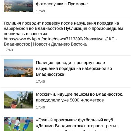
фотоловушки в Приморье
17:49
Полиция проводит проверку после нарушения порядка на
набережной во Владивостоке Публикация о произошедшем
появилась в соцсетях
https://www.dv.kp.ru/online/news/7113390/?from=twall
//
КП -
Владивосток | Новости Дальнего Востока
17:40
Полиция проводит проверку после
нарушения порядка на набережной во
Владивостоке
17:40
Москвичи, идущие пешком во Владивосток,
преодолели уже 5000 километров
17:40
«Глупый проигрыш»: футбольный клуб
«Динамо-Владивосток» потерпел третье