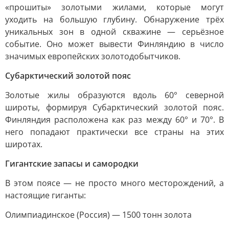
«прошиты» золотыми жилами, которые могут
уходить на большую глубину. Обнаружение трёх
уникальных зон в одной скважине — серьёзное
событие. Оно может вывести Финляндию в число
значимых европейских золотодобытчиков.
Субарктический золотой пояс
Золотые жилы образуются вдоль 60° северной
широты, формируя Субарктический золотой пояс.
Финляндия расположена как раз между 60° и 70°. В
него попадают практически все страны на этих
широтах.
Гигантские запасы и самородки
В этом поясе — не просто много месторождений, а
настоящие гиганты:
Олимпиадинское (Россия) — 1500 тонн золота