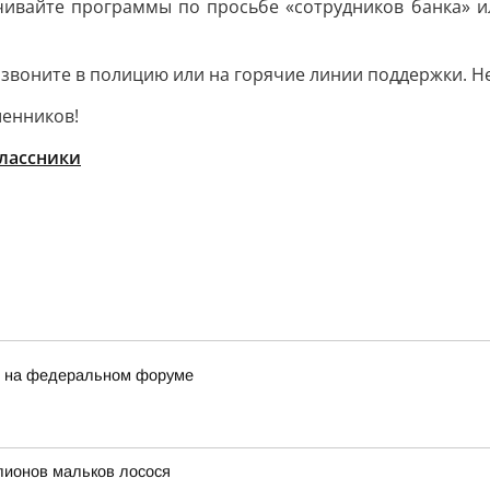
чивайте программы по просьбе «сотрудников банка» и
воните в полицию или на горячие линии поддержки. Не
шенников!
лассники
и на федеральном форуме
лионов мальков лосося