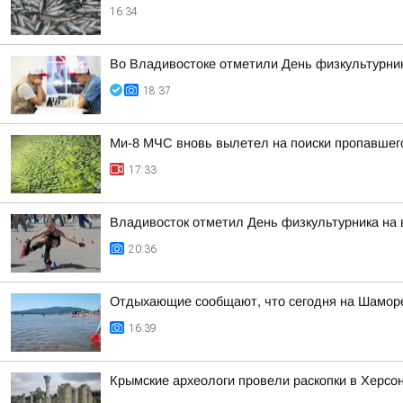
16:34
Во Владивостоке отметили День физкультурни
18:37
Ми-8 МЧС вновь вылетел на поиски пропавшег
17:33
Владивосток отметил День физкультурника на
20:36
Отдыхающие сообщают, что сегодня на Шаморе
16:39
Крымские археологи провели раскопки в Херсо