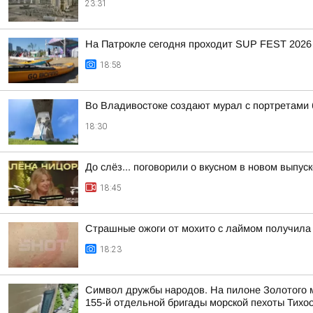
23:31
На Патрокле сегодня проходит SUP FEST 2026
18:58
Во Владивостоке создают мурал с портретами
18:30
До слёз... поговорили о вкусном в новом выпу
18:45
Страшные ожоги от мохито с лаймом получила 
18:23
Символ дружбы народов. На пилоне Золотого м
155-й отдельной бригады морской пехоты Тихо