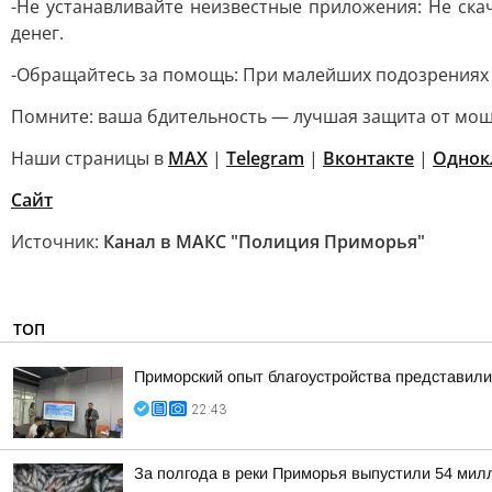
-Не устанавливайте неизвестные приложения: Не ска
денег.
-Обращайтесь за помощь: При малейших подозрениях з
Помните: ваша бдительность — лучшая защита от мо
Наши страницы в
MAX
|
Telegram
|
Вконтакте
|
Однок
Сайт
Источник:
Канал в МАКС "Полиция Приморья"
ТОП
Приморский опыт благоустройства представил
22:43
За полгода в реки Приморья выпустили 54 мил