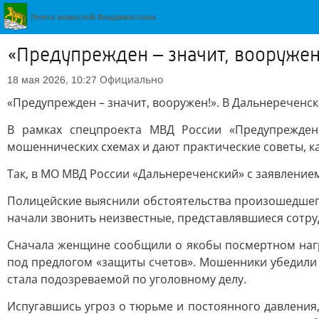
«Предупрежден – значит, вооружен
Официально
18 мая 2026, 10:27
«Предупрежден – значит, вооружен!». В Дальнереченс
В рамках спецпроекта МВД России «Предупрежден
мошеннических схемах и дают практические советы, к
Так, в МО МВД России «Дальнереченский» с заявление
Полицейские выяснили обстоятельства произошедшего:
начали звонить неизвестные, представлявшиеся сотруд
Сначала женщине сообщили о якобы посмертном нагр
под предлогом «защиты счетов». Мошенники убедили 
стала подозреваемой по уголовному делу.
Испугавшись угроз о тюрьме и постоянного давления