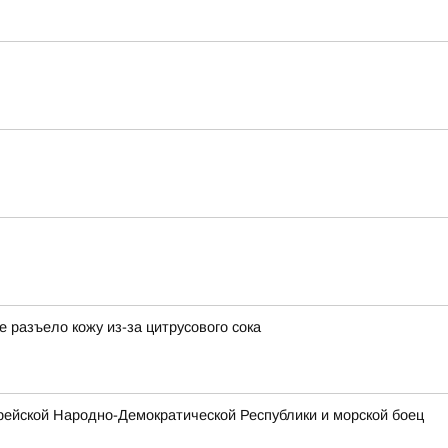
разъело кожу из-за цитрусового сока
рейской Народно-Демократической Республики и морской боец