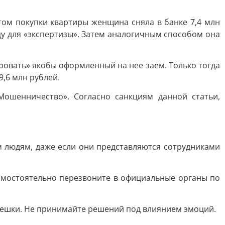
гом покупки квартиры женщина сняла в банке 7,4 млн
у для «экспертизы». Затем аналогичным способом она
овать» якобы оформленный на нее заем. Только тогда
,6 млн рублей.
ошенничество». Согласно санкциям данной статьи,
 людям, даже если они представляются сотрудниками
самостоятельно перезвоните в официальные органы по
спешки. Не принимайте решений под влиянием эмоций.