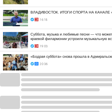
ВЛАДИВОСТОК. ИТОГИ СПОРТА НА КАНАЛЕ 
16:18
Суббота, музыка и любимые песни — что может
краевой филармонии устроили музыкальную вст
19:03
«Бодрая суббота» снова прошла в Адмиральско
20:36