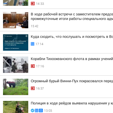
14:33
В ходе рабочей встречи с заместителем пред
промежуточные итоги работы специального адм
15:42
Куда сходить, что послушать и посмотреть в Во
17:14
Корабли Тихоокеанского флота в рамках учений
17:16
Огромный бурый Винни-Пух покрасовался пере
16:37
Полиция в ходе рейдов выявила нарушения у к
13:03