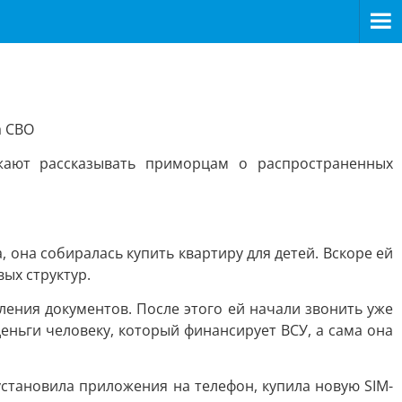
а СВО
жают рассказывать приморцам о распространенных
она собиралась купить квартиру для детей. Вскоре ей
ых структур.
ния документов. После этого ей начали звонить уже
ньги человеку, который финансирует ВСУ, а сама она
становила приложения на телефон, купила новую SIM-