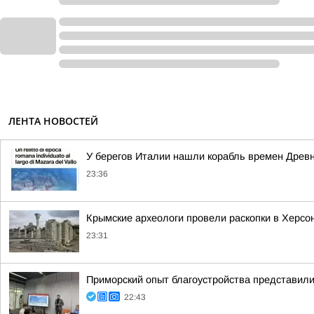
ЛЕНТА НОВОСТЕЙ
У берегов Италии нашли корабль времен Древ
23:36
Крымские археологи провели раскопки в Херсо
23:31
Приморский опыт благоустройства представи
22:43