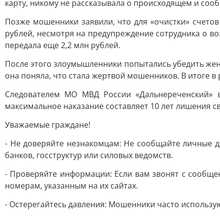
карту, никому не рассказывала о происходящем и соо
Позже мошенники заявили, что для «очистки» счетов
рублей, несмотря на предупреждение сотрудника о в
передала еще 2,2 млн рублей.
После этого злоумышленники попытались убедить жен
она поняла, что стала жертвой мошенников. В итоге в
Следователем МО МВД России «Дальнереченский» в
максимальное наказание составляет 10 лет лишения с
Уважаемые граждане!
- Не доверяйте незнакомцам: Не сообщайте личные 
банков, госструктур или силовых ведомств.
- Проверяйте информации: Если вам звонят с сообще
номерам, указанным на их сайтах.
- Остерегайтесь давления: Мошенники часто использу