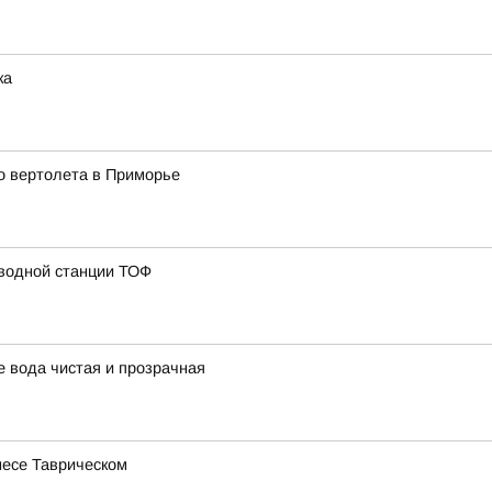
ка
о вертолета в Приморье
 водной станции ТОФ
 вода чистая и прозрачная
несе Таврическом