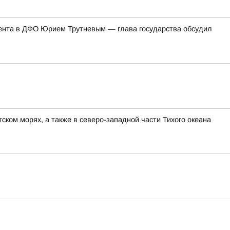
ента в ДФО Юрием Трутневым — глава государства обсудил
ком морях, а также в северо-западной части Тихого океана