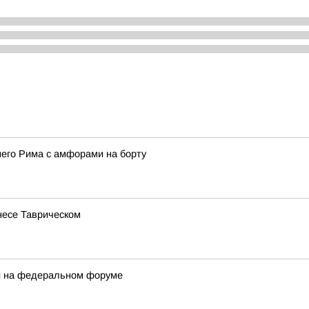
него Рима с амфорами на борту
несе Таврическом
ли на федеральном форуме