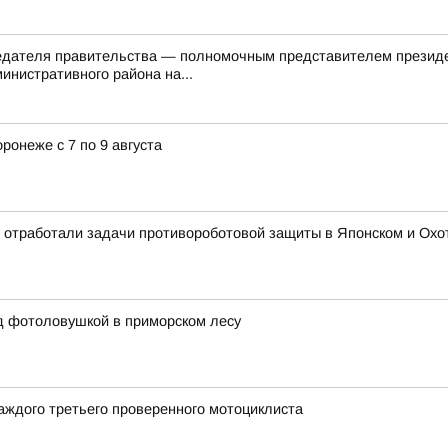
седателя правительства — полномочным представителем презид
инистративного района на...
ронеже с 7 по 9 августа
 отработали задачи противороботовой защиты в Японском и Охотс
д фотоловушкой в приморском лесу
аждого третьего проверенного мотоциклиста