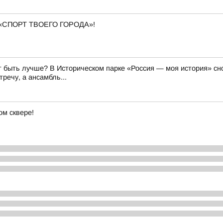
«СПОРТ ТВОЕГО ГОРОДА»!
 быть лучше? В Историческом парке «Россия — моя история» сно
речу, а ансамбль...
м сквере!