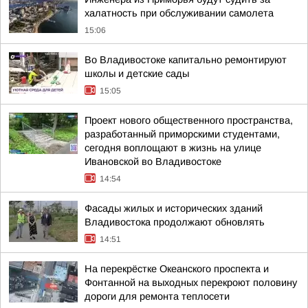
халатность при обслуживании самолета
15:06
Во Владивостоке капитально ремонтируют
школы и детские сады
15:05
Проект нового общественного пространства,
разработанный приморскими студентами,
сегодня воплощают в жизнь на улице
Ивановской во Владивостоке
14:54
Фасады жилых и исторических зданий
Владивостока продолжают обновлять
14:51
На перекрёстке Океанского проспекта и
Фонтанной на выходных перекроют половину
дороги для ремонта теплосети