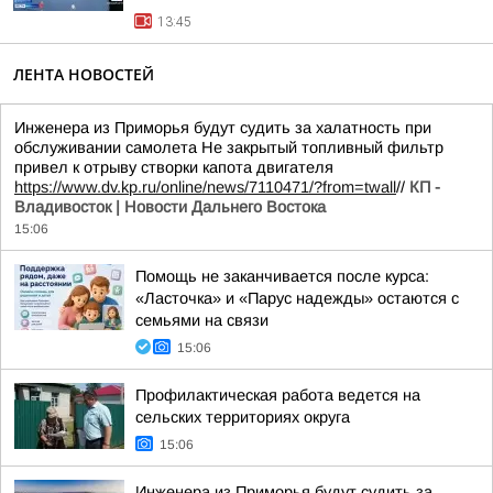
13:45
ЛЕНТА НОВОСТЕЙ
Инженера из Приморья будут судить за халатность при
обслуживании самолета Не закрытый топливный фильтр
привел к отрыву створки капота двигателя
https://www.dv.kp.ru/online/news/7110471/?from=twall
//
КП -
Владивосток | Новости Дальнего Востока
15:06
Помощь не заканчивается после курса:
«Ласточка» и «Парус надежды» остаются с
семьями на связи
15:06
Профилактическая работа ведется на
сельских территориях округа
15:06
Инженера из Приморья будут судить за