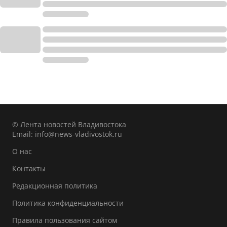
© Лента новостей Владивостока
Email:
info@news-vladivostok.ru
О нас
Контакты
Редакционная политика
Политика конфиденциальности
Правила пользования сайтом