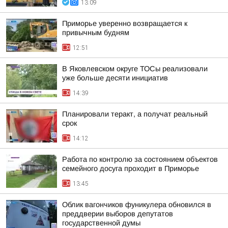
13:09
Приморье уверенно возвращается к
привычным будням
12:51
В Яковлевском округе ТОСы реализовали
уже больше десяти инициатив
14:39
Планировали теракт, а получат реальный
срок
14:12
Работа по контролю за состоянием объектов
семейного досуга проходит в Приморье
13:45
Облик вагончиков фуникулера обновился в
преддверии выборов депутатов
государственной думы