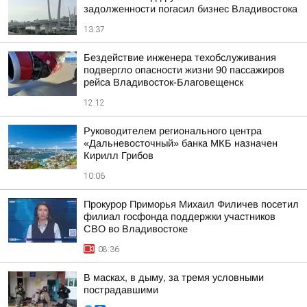
задолженности погасил бизнес Владивостока
13:37
Бездействие инженера техобслуживания
подвергло опасности жизни 90 пассажиров
рейса Владивосток-Благовещенск
12:12
Руководителем регионального центра
«Дальневосточный» банка МКБ назначен
Кирилл Грибов
10:06
Прокурор Приморья Михаил Филичев посетил
филиал госфонда поддержки участников
СВО во Владивостоке
08:36
В масках, в дыму, за тремя условными
пострадавшими