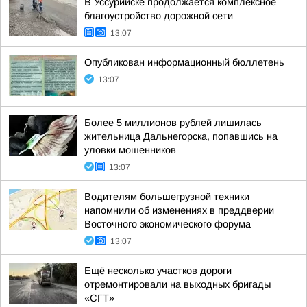
В Уссурийске продолжается комплексное
благоустройство дорожной сети
13:07
Опубликован информационный бюллетень
13:07
Более 5 миллионов рублей лишилась
жительница Дальнегорска, попавшись на
уловки мошенников
13:07
Водителям большегрузной техники
напомнили об изменениях в преддверии
Восточного экономического форума
13:07
Ещё несколько участков дороги
отремонтировали на выходных бригады
«СГТ»