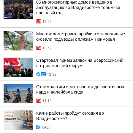
85 многоквартирных домов введено в
эксплуатацию во Владивостоке только за
прошлый год
12:57
Многокилометровые пробки в эти выходные
сковали подъезды к пляжам Приморья
12:57
Стартовал приём заявок на Всероссийский
патриотический форум
12:33
От гимнастики и мотоспорта до спортивных
нард и волейбола сидя
11:12
Какие работы пройдут сегодня во
Владивостоке?
09:27