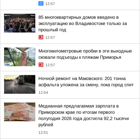
12:57
85 многоквартирных домов введено в
эксплуатацию во Владивостоке только за
прошлый год
12:57
Многокилометровые пробки в эти выходные
сковали подъезды к пляжам Приморья
12:57
Ночной ремонт на Маковского: 201 тонна
асфальта уложена за смену, пока город спит
12:54
Медианная предлагаемая зарплата в
Приморском крае по итогам первого
полугодия 2026 года достигла 92,2 тысячи
рублей
12:51