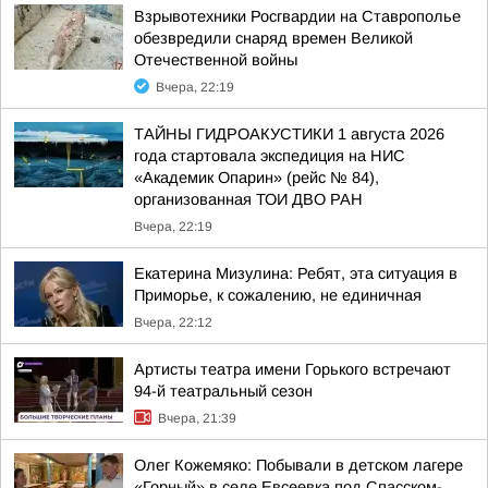
Взрывотехники Росгвардии на Ставрополье
обезвредили снаряд времен Великой
Отечественной войны
Вчера, 22:19
ТАЙНЫ ГИДРОАКУСТИКИ 1 августа 2026
года стартовала экспедиция на НИС
«Академик Опарин» (рейс № 84),
организованная ТОИ ДВО РАН
Вчера, 22:19
Екатерина Мизулина: Ребят, эта ситуация в
Приморье, к сожалению, не единичная
Вчера, 22:12
Артисты театра имени Горького встречают
94-й театральный сезон
Вчера, 21:39
Олег Кожемяко: Побывали в детском лагере
«Горный» в селе Евсеевка под Спасском-