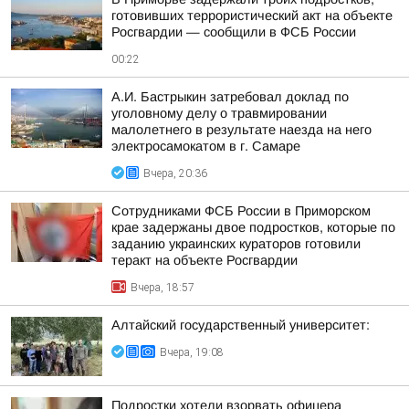
готовивших террористический акт на объекте
Росгвардии — сообщили в ФСБ России
00:22
А.И. Бастрыкин затребовал доклад по
уголовному делу о травмировании
малолетнего в результате наезда на него
электросамокатом в г. Самаре
Вчера, 20:36
Сотрудниками ФСБ России в Приморском
крае задержаны двое подростков, которые по
заданию украинских кураторов готовили
теракт на объекте Росгвардии
Вчера, 18:57
Алтайский государственный университет:
Вчера, 19:08
Подростки хотели взорвать офицера