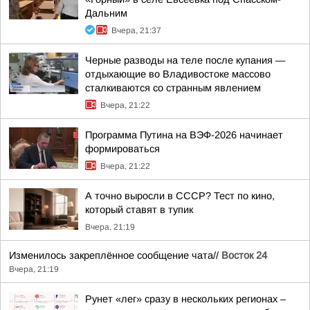
Дальним
Вчера, 21:37
Черные разводы на теле после купания —
отдыхающие во Владивостоке массово
сталкиваются со странным явлением
Вчера, 21:22
Программа Путина на ВЭФ-2026 начинает
формироваться
Вчера, 21:22
А точно выросли в СССР? Тест по кино,
который ставят в тупик
Вчера, 21:19
Изменилось закреплённое сообщение чата//
Восток 24
Вчера, 21:19
Рунет «лег» сразу в нескольких регионах –