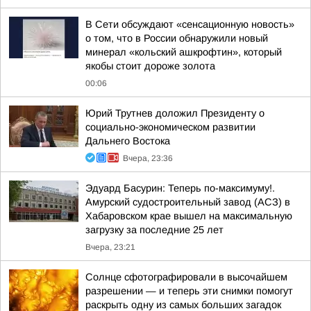
В Сети обсуждают «сенсационную новость»
о том, что в России обнаружили новый
минерал «кольский ашкрофтин», который
якобы стоит дороже золота
00:06
Юрий Трутнев доложил Президенту о
социально-экономическом развитии
Дальнего Востока
Вчера, 23:36
Эдуард Басурин: Теперь по-максимуму!.
Амурский судостроительный завод (АСЗ) в
Хабаровском крае вышел на максимальную
загрузку за последние 25 лет
Вчера, 23:21
Солнце сфотографировали в высочайшем
разрешении — и теперь эти снимки помогут
раскрыть одну из самых больших загадок