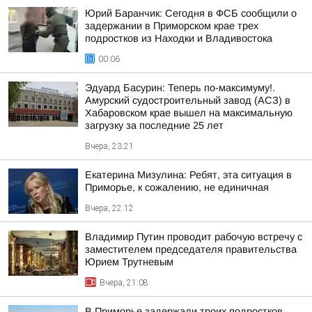
Юрий Баранчик: Сегодня в ФСБ сообщили о
задержании в Приморском крае трех
подростков из Находки и Владивостока
00:06
Эдуард Басурин: Теперь по-максимуму!.
Амурский судостроительный завод (АСЗ) в
Хабаровском крае вышел на максимальную
загрузку за последние 25 лет
Вчера, 23:21
Екатерина Мизулина: Ребят, эта ситуация в
Приморье, к сожалению, не единичная
Вчера, 22:12
Владимир Путин проводит рабочую встречу с
заместителем председателя правительства
Юрием Трутневым
Вчера, 21:08
В Приморье задержали троих подростков,