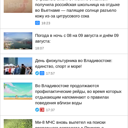
получила российская школьница на отдыхе
во Вьетнаме — палящее солнце разъело
кожу из-за цитрусового сока
18:23
Погода в ночь с 08 на 09 августа и днём 09
августа:
18:07
День физкультурника во Владивостоке:
единство, спорт и море!
17:57
Во Владивостоке продолжаются
профилактические рейды, во время которых
отдыхающим напоминают о правилах
поведения вблизи воды
17:37
Ми-8 МЧС вновь вылетел на поиски