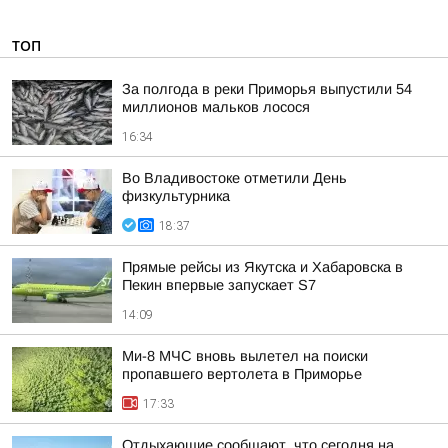
ТОП
За полгода в реки Приморья выпустили 54
миллионов мальков лосося
16:34
Во Владивостоке отметили День
физкультурника
18:37
Прямые рейсы из Якутска и Хабаровска в
Пекин впервые запускает S7
14:09
Ми-8 МЧС вновь вылетел на поиски
пропавшего вертолета в Приморье
17:33
Отдыхающие сообщают, что сегодня на