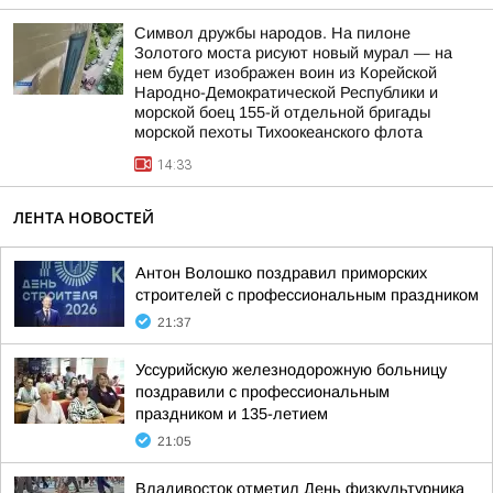
Символ дружбы народов. На пилоне
Золотого моста рисуют новый мурал — на
нем будет изображен воин из Корейской
Народно-Демократической Республики и
морской боец 155-й отдельной бригады
морской пехоты Тихоокеанского флота
14:33
ЛЕНТА НОВОСТЕЙ
Антон Волошко поздравил приморских
строителей с профессиональным праздником
21:37
Уссурийскую железнодорожную больницу
поздравили с профессиональным
праздником и 135-летием
21:05
Владивосток отметил День физкультурника