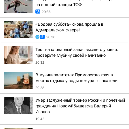
на водной станции ТОФ
20:36
«Бодрая суббота» снова прошла в
Адмиральском сквере!
20:36
Тест на словарный запас высшего уровня:
проверьте глубину своей начитанно
20:32
В муниципалитетах Приморского края в
местах отдыха у воды дежурят спасатели
20:28
Умер заслуженный тренер России и почетный
гражданин Новокуйбышевска Валерий
Иванов
19:42