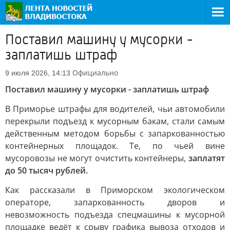
Поставил машину у мусорки -
заплатишь штраф
Официально
9 июля 2026, 14:13
Поставил машину у мусорки - заплатишь штраф
В Приморье штрафы для водителей, чьи автомобили
перекрыли подъезд к мусорным бакам, стали самым
действенным методом борьбы с запаркованностью
контейнерных площадок. Те, по чьей вине
мусоровозы не могут очистить контейнеры,
заплатят
до 50 тысяч рублей.
Как рассказали в Приморском экологическом
операторе, запаркованность дворов и
невозможность подъезда спецмашины к мусорной
площадке ведёт к срыву графика вывоза отходов и