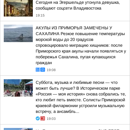
Сегодня на Эгершельде утонула девушка,
сообщают соцсети Владивостока
19:15
АКУЛЫ ИЗ ПРИМОРЬЯ ЗАМЕЧЕНЫ У
САХАЛИНА Резкое повышение температуры
морской воды до 20 градусов
спровоцировало миграцию хищников: после
Приморского края акулы начали появляться у
побережья Сахалина, пугая купающихся
граждан
19:08
Суббота, музыка и любимые песни — что
может быть лучше? В Историческом парке
«Россия — моя история» снова собрались те,
кто любит петь вместе. Солисты Приморской
краевой филармонии устроили музыкальную
встречу, а ансамбль...
19:03