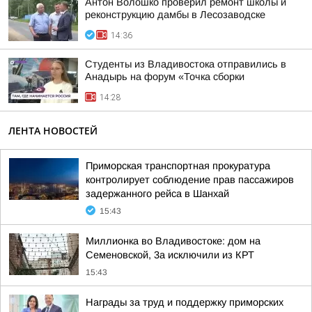
Антон Волошко проверил ремонт школы и
реконструкцию дамбы в Лесозаводске
14:36
Студенты из Владивостока отправились в
Анадырь на форум «Точка сборки
14:28
ЛЕНТА НОВОСТЕЙ
Приморская транспортная прокуратура
контролирует соблюдение прав пассажиров
задержанного рейса в Шанхай
15:43
Миллионка во Владивостоке: дом на
Семеновской, 3а исключили из КРТ
15:43
Награды за труд и поддержку приморских