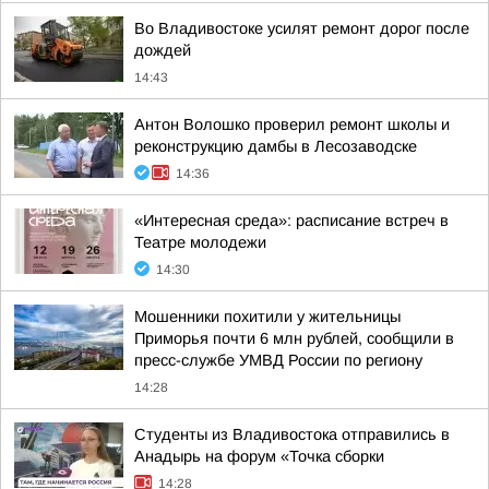
Во Владивостоке усилят ремонт дорог после
дождей
14:43
Антон Волошко проверил ремонт школы и
реконструкцию дамбы в Лесозаводске
14:36
«Интересная среда»: расписание встреч в
Театре молодежи
14:30
Мошенники похитили у жительницы
Приморья почти 6 млн рублей, сообщили в
пресс-службе УМВД России по региону
14:28
Студенты из Владивостока отправились в
Анадырь на форум «Точка сборки
14:28