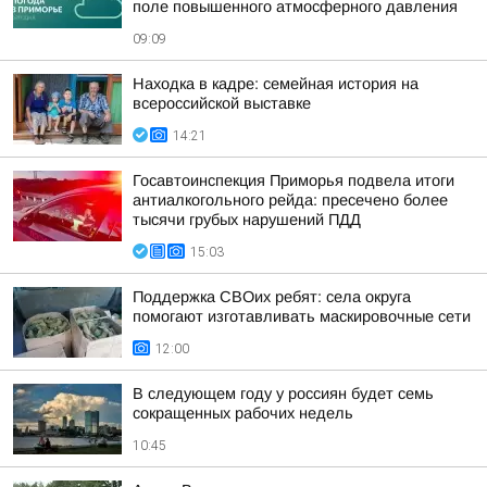
поле повышенного атмосферного давления
09:09
Находка в кадре: семейная история на
всероссийской выставке
14:21
Госавтоинспекция Приморья подвела итоги
антиалкогольного рейда: пресечено более
тысячи грубых нарушений ПДД
15:03
Поддержка СВОих ребят: села округа
помогают изготавливать маскировочные сети
12:00
В следующем году у россиян будет семь
сокращенных рабочих недель
10:45