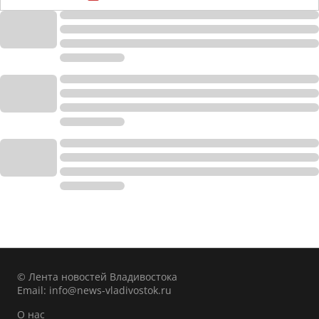
© Лента новостей Владивостока
Email:
info@news-vladivostok.ru
О нас