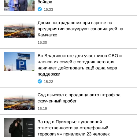
бойцов
15:33
Двоих пострадавших при взрыве на
предприятии эвакуируют санавиацией на
Камчатке
15:30
Во Владивостоке для участников СВО и
членов их семей с сегодняшнего дня
начинает действовать ещё одна мера
поддержки
15:22
Суд взыскал с продавца авто штраф за
скрученный пробег
15:19
За год в Приморье к уголовной
ответственности за «телефонный
терроризм» привлекли 23 человек