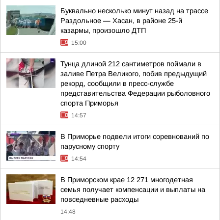
Буквально несколько минут назад на трассе
Раздольное — Хасан, в районе 25-й
казармы, произошло ДТП
15:00
Тунца длиной 212 сантиметров поймали в
заливе Петра Великого, побив предыдущий
рекорд, сообщили в пресс-службе
представительства Федерации рыболовного
спорта Приморья
14:57
В Приморье подвели итоги соревнований по
парусному спорту
14:54
В Приморском крае 12 271 многодетная
семья получает компенсации и выплаты на
повседневные расходы
14:48