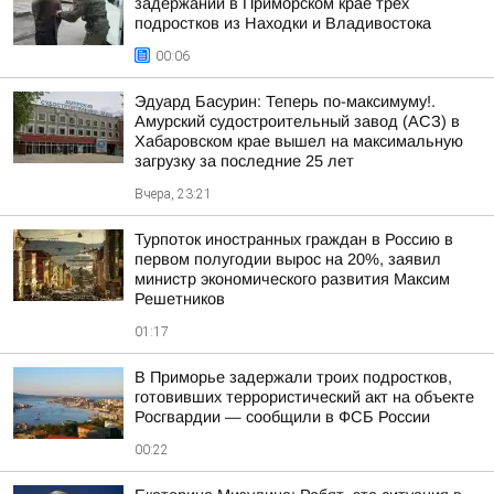
задержании в Приморском крае трех
подростков из Находки и Владивостока
00:06
Эдуард Басурин: Теперь по-максимуму!.
Амурский судостроительный завод (АСЗ) в
Хабаровском крае вышел на максимальную
загрузку за последние 25 лет
Вчера, 23:21
Турпоток иностранных граждан в Россию в
первом полугодии вырос на 20%, заявил
министр экономического развития Максим
Решетников
01:17
В Приморье задержали троих подростков,
готовивших террористический акт на объекте
Росгвардии — сообщили в ФСБ России
00:22