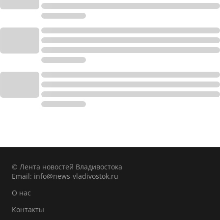
© Лента новостей Владивостока
Email:
info@news-vladivostok.ru
О нас
Контакты