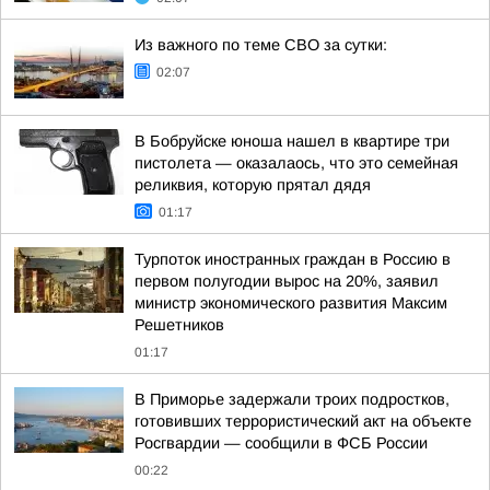
Из важного по теме СВО за сутки:
02:07
В Бобруйске юноша нашел в квартире три
пистолета — оказалаось, что это семейная
реликвия, которую прятал дядя
01:17
Турпоток иностранных граждан в Россию в
первом полугодии вырос на 20%, заявил
министр экономического развития Максим
Решетников
01:17
В Приморье задержали троих подростков,
готовивших террористический акт на объекте
Росгвардии — сообщили в ФСБ России
00:22