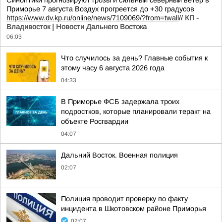
Синоптики прогнозируют грозы и сильный северный ветер в
Приморье 7 августа Воздух прогреется до +30 градусов
https://www.dv.kp.ru/online/news/7109069/?from=twall
//
КП -
Владивосток | Новости Дальнего Востока
06:03
Что случилось за день? Главные события к
этому часу 6 августа 2026 года
04:33
В Приморье ФСБ задержала троих
подростков, которые планировали теракт на
объекте Росгвардии
04:07
Дальний Восток. Военная полиция
02:07
Полиция проводит проверку по факту
инцидента в Шкотовском районе Приморья
02:07