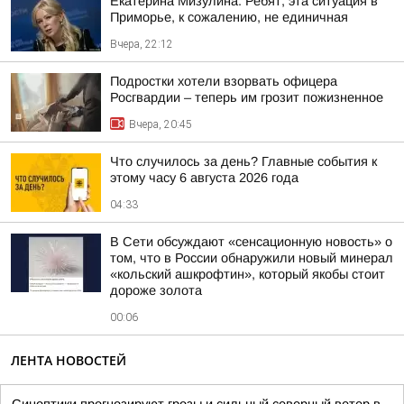
Екатерина Мизулина: Ребят, эта ситуация в
Приморье, к сожалению, не единичная
Вчера, 22:12
Подростки хотели взорвать офицера
Росгвардии – теперь им грозит пожизненное
Вчера, 20:45
Что случилось за день? Главные события к
этому часу 6 августа 2026 года
04:33
В Сети обсуждают «сенсационную новость» о
том, что в России обнаружили новый минерал
«кольский ашкрофтин», который якобы стоит
дороже золота
00:06
ЛЕНТА НОВОСТЕЙ