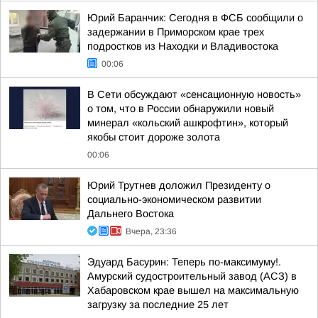
Юрий Баранчик: Сегодня в ФСБ сообщили о
задержании в Приморском крае трех
подростков из Находки и Владивостока
00:06
В Сети обсуждают «сенсационную новость»
о том, что в России обнаружили новый
минерал «кольский ашкрофтин», который
якобы стоит дороже золота
00:06
Юрий Трутнев доложил Президенту о
социально-экономическом развитии
Дальнего Востока
Вчера, 23:36
Эдуард Басурин: Теперь по-максимуму!.
Амурский судостроительный завод (АСЗ) в
Хабаровском крае вышел на максимальную
загрузку за последние 25 лет