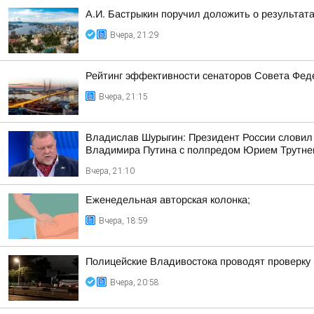
А.И. Бастрыкин поручил доложить о результат
Вчера, 21:29
Рейтинг эффективности сенаторов Совета Феде
Вчера, 21:15
Владислав Шурыгин: Президент России словил
Владимира Путина с полпредом Юрием Трутн
Вчера, 21:10
Еженедельная авторская колонка;
Вчера, 18:59
Полицейские Владивостока проводят проверку
Вчера, 20:58