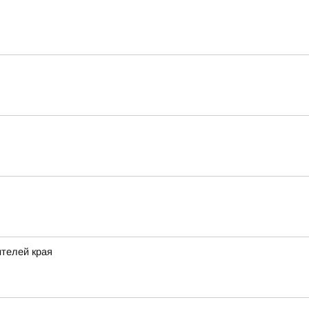
ителей края