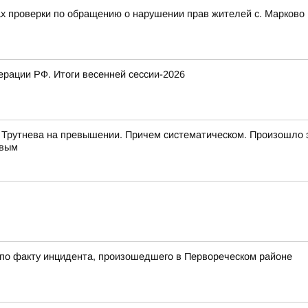
ах проверки по обращению о нарушении прав жителей с. Марково 
рации РФ. Итоги весенней сессии-2026
 Трутнева на превышении. Причем систематическом. Произошло 
евым
 по факту инцидента, произошедшего в Первореческом районе