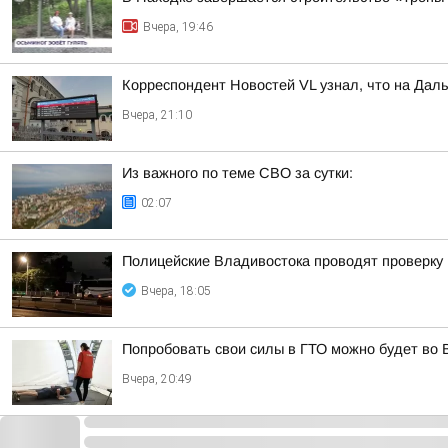
Вчера, 19:46
Корреспондент Новостей VL узнал, что на Дал
Вчера, 21:10
Из важного по теме СВО за сутки:
02:07
Полицейские Владивостока проводят проверку
Вчера, 18:05
Попробовать свои силы в ГТО можно будет во 
Вчера, 20:49