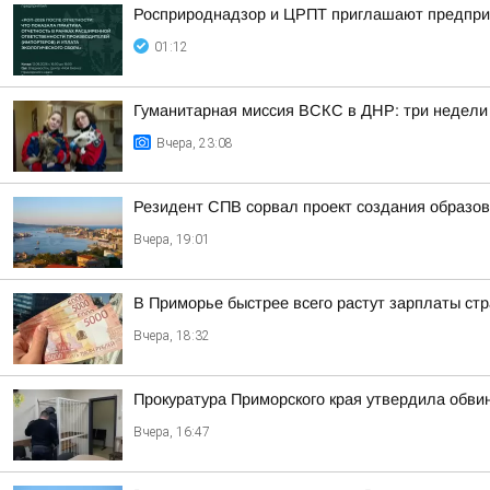
Росприроднадзор и ЦРПТ приглашают предприя
01:12
Гуманитарная миссия ВСКС в ДНР: три недели
Вчера, 23:08
Резидент СПВ сорвал проект создания образов
Вчера, 19:01
В Приморье быстрее всего растут зарплаты стр
Вчера, 18:32
Прокуратура Приморского края утвердила обви
Вчера, 16:47