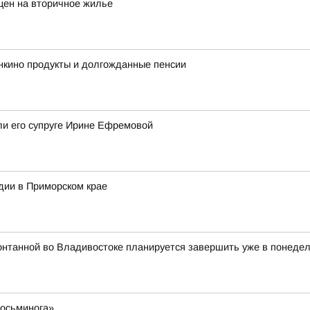
цен на вторичное жилье
нкино продукты и долгожданные пенсии
ли его супруге Ирине Ефремовой
дии в Приморском крае
онтанной во Владивостоке планируется завершить уже в понедель
 осьминога»