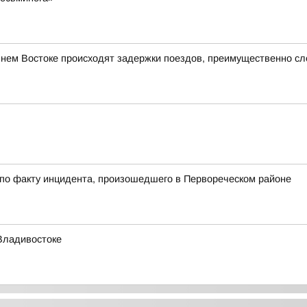
ьнем Востоке происходят задержки поездов, преимущественно с
 по факту инцидента, произошедшего в Первореческом районе
Владивостоке