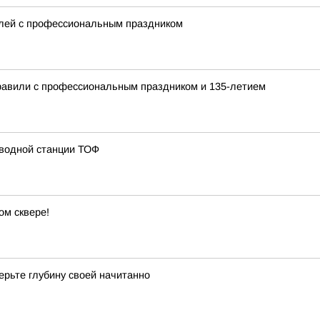
елей с профессиональным праздником
равили с профессиональным праздником и 135-летием
 водной станции ТОФ
ом сквере!
ерьте глубину своей начитанно