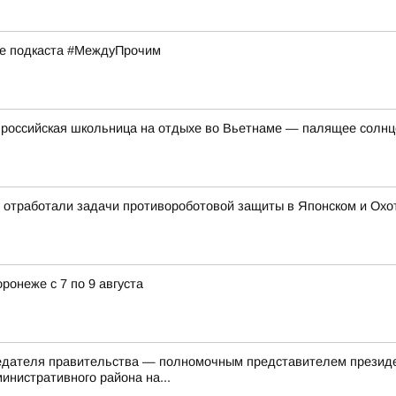
ске подкаста #МеждуПрочим
российская школьница на отдыхе во Вьетнаме — палящее солнце 
 отработали задачи противороботовой защиты в Японском и Охотс
ронеже с 7 по 9 августа
седателя правительства — полномочным представителем презид
инистративного района на...