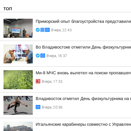
ТОП
Приморский опыт благоустройства представил
Вчера, 22:43
Во Владивостоке отметили День физкультурни
Вчера, 18:37
Ми-8 МЧС вновь вылетел на поиски пропавшег
Вчера, 17:33
Владивосток отметил День физкультурника на
Вчера, 20:36
Итальянские карабинеры совместно с Управлен