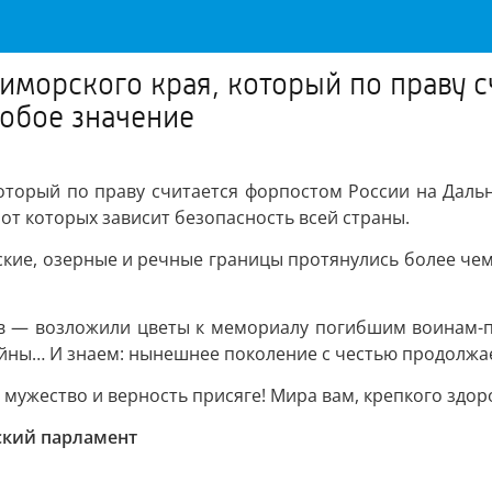
иморского края, который по праву с
собое значение
оторый по праву считается форпостом России на Дальн
 от которых зависит безопасность всей страны.
ские, озерные и речные границы протянулись более чем
в — возложили цветы к мемориалу погибшим воинам-п
йны… И знаем: нынешнее поколение с честью продолжает
мужество и верность присяге! Мира вам, крепкого здор
кий парламент