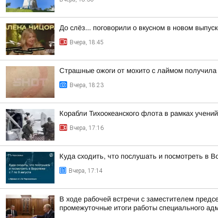
До слёз... поговорили о вкусном в новом выпу
Вчера, 18:45
Страшные ожоги от мохито с лаймом получила 
Вчера, 18:23
Корабли Тихоокеанского флота в рамках учений
Вчера, 17:16
Куда сходить, что послушать и посмотреть в Во
Вчера, 17:14
В ходе рабочей встречи с заместителем пред
промежуточные итоги работы специального адм