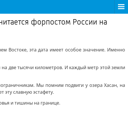
читается форпостом России на
ем Востоке, эта дата имеет особое значение. Именно
 на две тысячи километров. И каждый метр этой земли
ограничникам. Мы помним подвиги у озера Хасан, на
 эту славную эстафету.
овья и тишины на границе.