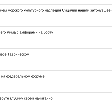
ием морского культурного наследия Сицилии нашли затонувшее с
него Рима с амфорами на борту
несе Таврическом
ли на федеральном форуме
ерьте глубину своей начитанно