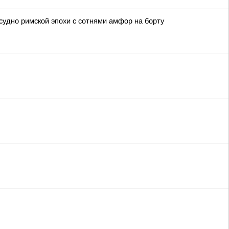
удно римской эпохи с сотнями амфор на борту