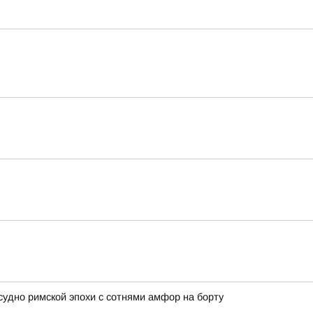
удно римской эпохи с сотнями амфор на борту