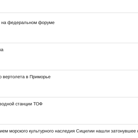
и на федеральном форуме
ка
о вертолета в Приморье
 водной станции ТОФ
ием морского культурного наследия Сицилии нашли затонувшее с