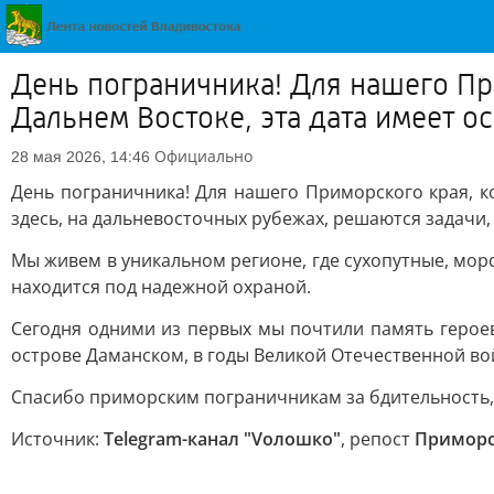
День пограничника! Для нашего Пр
Дальнем Востоке, эта дата имеет о
Официально
28 мая 2026, 14:46
День пограничника! Для нашего Приморского края, к
здесь, на дальневосточных рубежах, решаются задачи,
Мы живем в уникальном регионе, где сухопутные, мор
находится под надежной охраной.
Сегодня одними из первых мы почтили память герое
острове Даманском, в годы Великой Отечественной во
Спасибо приморским пограничникам за бдительность, 
Источник:
Telegram-канал "Vолошко"
, репост
Приморс