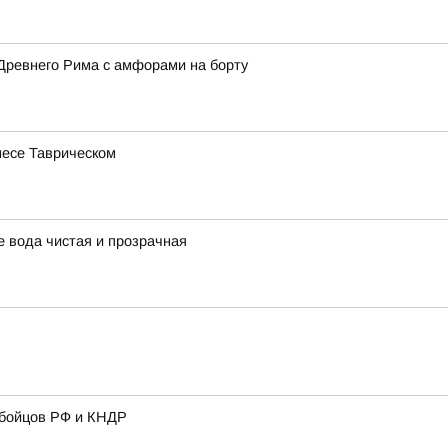
Древнего Рима с амфорами на борту
несе Таврическом
 вода чистая и прозрачная
 бойцов РФ и КНДР