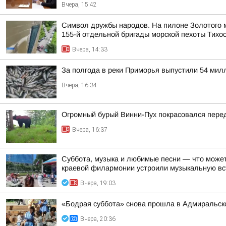
Вчера, 15:42
Символ дружбы народов. На пилоне Золотого м
155-й отдельной бригады морской пехоты Тихо
Вчера, 14:33
За полгода в реки Приморья выпустили 54 мил
Вчера, 16:34
Огромный бурый Винни-Пух покрасовался пере
Вчера, 16:37
Суббота, музыка и любимые песни — что может
краевой филармонии устроили музыкальную вст
Вчера, 19:03
«Бодрая суббота» снова прошла в Адмиральско
Вчера, 20:36