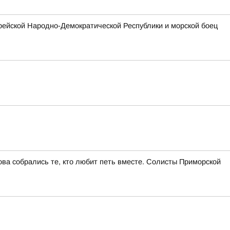
рейской Народно-Демократической Республики и морской боец
ва собрались те, кто любит петь вместе. Солисты Приморской