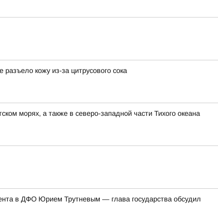
разъело кожу из-за цитрусового сока
ком морях, а также в северо-западной части Тихого океана
ента в ДФО Юрием Трутневым — глава государства обсудил