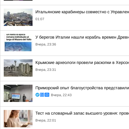
Итальянские карабинеры совместно с Управлен
01:07
У берегов Италии нашли корабль времен Древ
Вчера, 23:36
Крымские археологи провели раскопки в Херсо
Вчера, 23:31
Приморский опыт благоустройства представи
Вчера, 22:43
Тест на словарный запас высшего уровня: пров
Вчера, 22:01