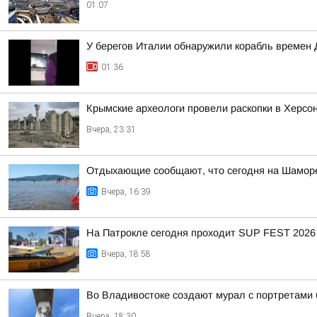
01:07
У берегов Италии обнаружили корабль времен 
01:36
Крымские археологи провели раскопки в Херсо
Вчера, 23:31
Отдыхающие сообщают, что сегодня на Шаморе
Вчера, 16:39
На Патрокле сегодня проходит SUP FEST 2026
Вчера, 18:58
Во Владивостоке создают мурал с портретами
Вчера, 18:30