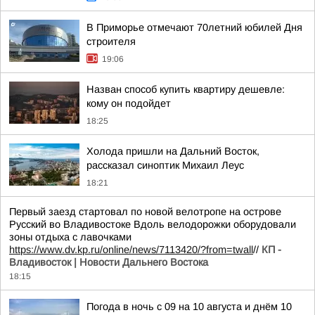
В Приморье отмечают 70летний юбилей Дня
строителя
19:06
Назван способ купить квартиру дешевле:
кому он подойдет
18:25
Холода пришли на Дальний Восток,
рассказал синоптик Михаил Леус
18:21
Первый заезд стартовал по новой велотропе на острове
Русский во Владивостоке Вдоль велодорожки оборудовали
зоны отдыха с лавочками
https://www.dv.kp.ru/online/news/7113420/?from=twall
//
КП -
Владивосток | Новости Дальнего Востока
18:15
Погода в ночь с 09 на 10 августа и днём 10