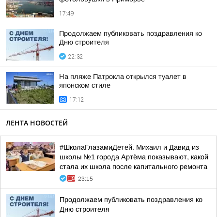
17:49
Продолжаем публиковать поздравления ко
Дню строителя
22:32
На пляже Патрокла открылся туалет в
японском стиле
17:12
ЛЕНТА НОВОСТЕЙ
#ШколаГлазамиДетей. Михаил и Давид из
школы №1 города Артёма показывают, какой
стала их школа после капитального ремонта
23:15
Продолжаем публиковать поздравления ко
Дню строителя