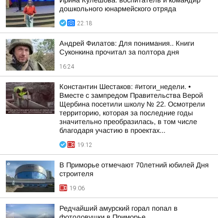
Ирина Кулешова: воспитатель и командир
дошкольного юнармейского отряда
22:18
Андрей Филатов: Для понимания.. Книги
Суконкина прочитал за полтора дня
16:24
Константин Шестаков: #итоги_недели. •
Вместе с зампредом Правительства Верой
Щербина посетили школу № 22. Осмотрели
территорию, которая за последние годы
значительно преобразилась, в том числе
благодаря участию в проектах...
19:12
В Приморье отмечают 70летний юбилей Дня
строителя
19:06
Редчайший амурский горал попал в
фотоловушки в Приморье