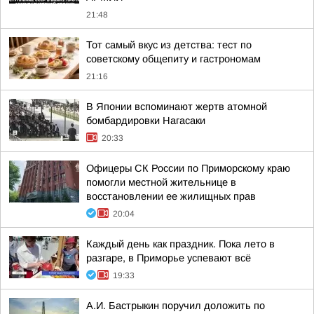
21:48
Тот самый вкус из детства: тест по
советскому общепиту и гастрономам
21:16
В Японии вспоминают жертв атомной
бомбардировки Нагасаки
20:33
Офицеры СК России по Приморскому краю
помогли местной жительнице в
восстановлении ее жилищных прав
20:04
Каждый день как праздник. Пока лето в
разгаре, в Приморье успевают всё
19:33
А.И. Бастрыкин поручил доложить по