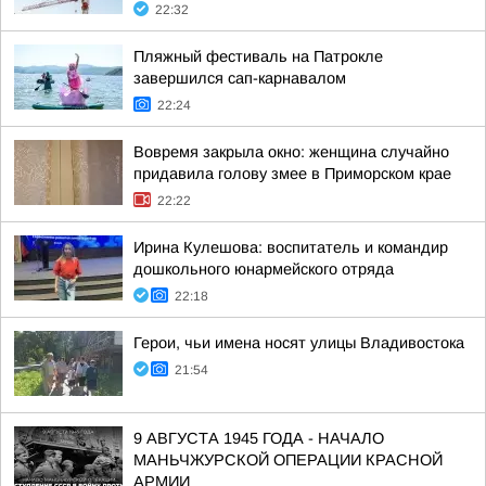
22:32
Пляжный фестиваль на Патрокле
завершился сап-карнавалом
22:24
Вовремя закрыла окно: женщина случайно
придавила голову змее в Приморском крае
22:22
Ирина Кулешова: воспитатель и командир
дошкольного юнармейского отряда
22:18
Герои, чьи имена носят улицы Владивостока
21:54
9 АВГУСТА 1945 ГОДА - НАЧАЛО
МАНЬЧЖУРСКОЙ ОПЕРАЦИИ КРАСНОЙ
АРМИИ