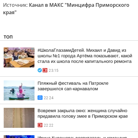
Источник:
Канал в МАКС "Минцифра Приморского
края"
ТОП
#ШколаГлазамиДетей. Михаил и Давид из
школы №1 города Артёма показывают, какой
стала их школа после капитального ремонта
23:15
Пляжный фестиваль на Патрокле
завершился сап-карнавалом
22:24
Вовремя закрыла окно: женщина случайно
придавила голову змее в Приморском крае
22:22