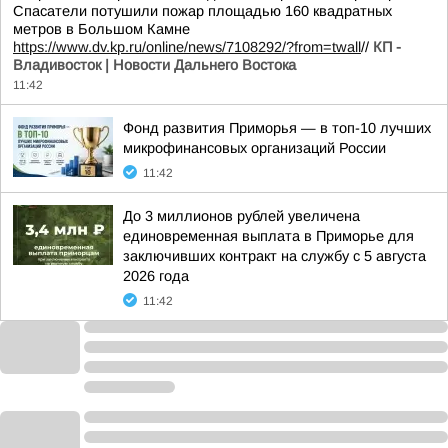
Спасатели потушили пожар площадью 160 квадратных
метров в Большом Камне
https://www.dv.kp.ru/online/news/7108292/?from=twall
//
КП -
Владивосток | Новости Дальнего Востока
11:42
Фонд развития Приморья — в топ-10 лучших
микрофинансовых организаций России
11:42
До 3 миллионов рублей увеличена
единовременная выплата в Приморье для
заключивших контракт на службу c 5 августа
2026 года
11:42