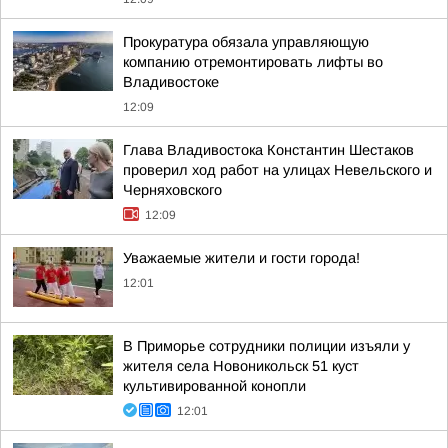
Прокуратура обязала управляющую
компанию отремонтировать лифты во
Владивостоке
12:09
Глава Владивостока Константин Шестаков
проверил ход работ на улицах Невельского и
Черняховского
12:09
Уважаемые жители и гости города!
12:01
В Приморье сотрудники полиции изъяли у
жителя села Новоникольск 51 куст
культивированной конопли
12:01