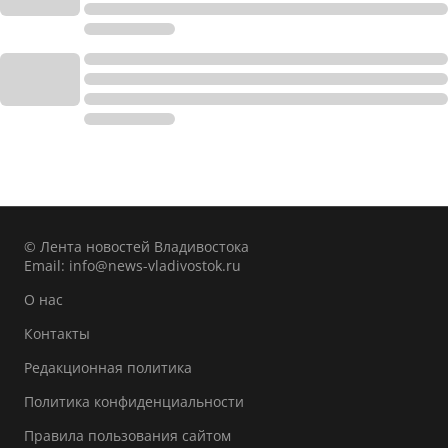
© Лента новостей Владивостока
Email:
info@news-vladivostok.ru
О нас
Контакты
Редакционная политика
Политика конфиденциальности
Правила пользования сайтом