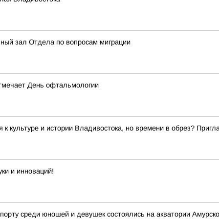
нный зал Отдела по вопросам миграции
отмечает День офтальмологии
я к культуре и истории Владивостока, но времени в обрез? При
ки и инноваций!
порту среди юношей и девушек состоялись на акватории Амурско