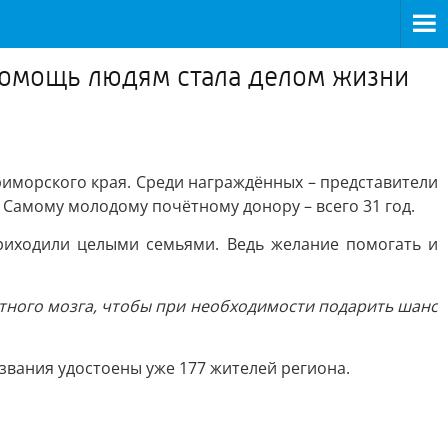
 помощь людям стала делом жизни
иморского края. Среди награждённых – представители
 Самому молодому почётному донору – всего 31 год.
риходили целыми семьями. Ведь желание помогать и
стного мозга, чтобы при необходимости подарить шанс
 звания удостоены уже 177 жителей региона.