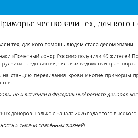
 Приморье чествовали тех, для кого
вали тех, для кого помощь людям стала делом жизни
наки «Почётный донор России» получили 49 жителей Пр
трудники предприятий, силовых ведомств и транспорта.
ь на станцию переливания крови многие приморцы п
стей.
ровь, но и вступили в Федеральный регистр доноров ко
ных доноров. Только с начала 2026 года этого высокого
ность и тысячи спасённых жизней!