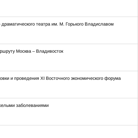
о драматического театра им. М. Горького Владиславом
аршруту Москва – Владивосток
овки и проведения XI Восточного экономического форума
тяжелыми заболеваниями