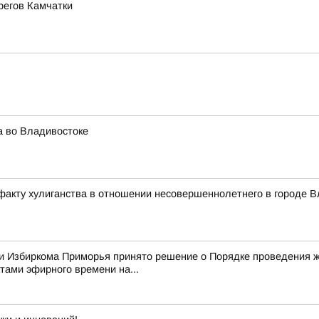
регов Камчатки
а во Владивостоке
факту хулиганства в отношении несовершеннолетнего в городе В
нии Избиркома Приморья принято решение о Порядке проведения
ами эфирного времени на...