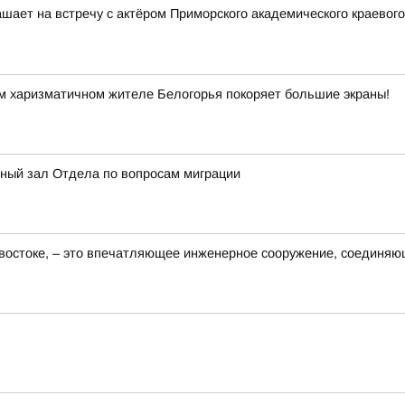
шает на встречу с актёром Приморского академического краевого
м харизматичном жителе Белогорья покоряет большие экраны!
нный зал Отдела по вопросам миграции
востоке, – это впечатляющее инженерное сооружение, соединяю