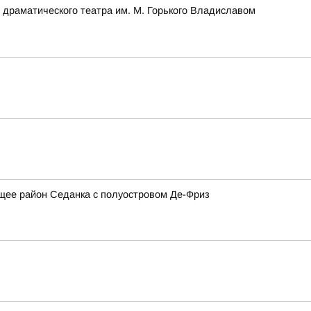
 драматического театра им. М. Горького Владиславом
щее район Седанка с полуостровом Де-Фриз