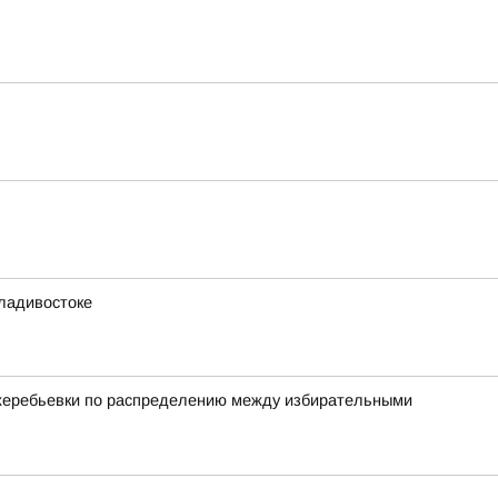
ладивостоке
 жеребьевки по распределению между избирательными