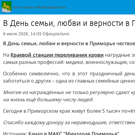
В День семьи, любви и верности в
Официально
9 июля 2026, 14:03
В День семьи, любви и верности в Приморье чество
На
Краевой станции переливания крови
нагрудные з
самых разных профессий: медики, военнослужащие, со
Особенно символично, что в этот праздничный ден
заботиться о других – одна из главных семейных ценно
Многие из награждённых не только регулярно сдают к
на жизнь ещё большему числу людей.
Сегодня в Приморском крае живут более 5 тысяч почёт
Спасибо каждому донору за неравнодушие, ответствен
Источник:
Канал в МАКС "Минздрав Приморья"