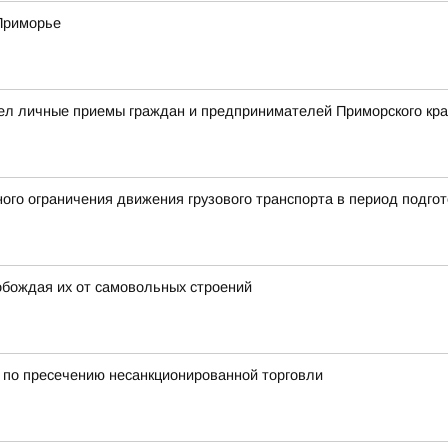
 Приморье
ел личные приемы граждан и предпринимателей Приморского кр
ого ограничения движения грузового транспорта в период подгот
обождая их от самовольных строений
по пресечению несанкционированной торговли