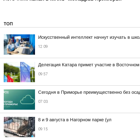
ТОП
Искусственный интеллект начнут изучать в шк
12:09
Делегация Катара примет участие в Восточно
09:57
Сегодня в Приморье преимущественно без оса
07:03
8 и 9 августа в Нагорном парке (ул
09:15