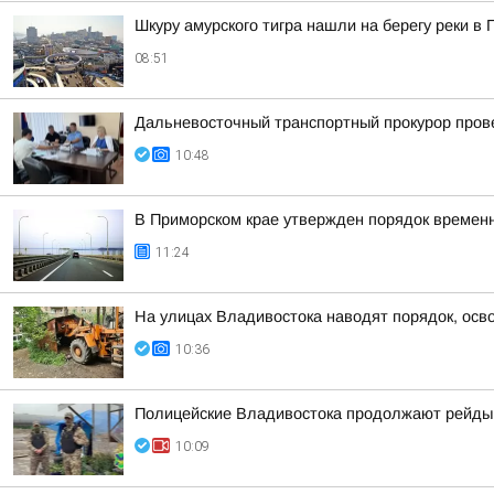
Шкуру амурского тигра нашли на берегу реки в
08:51
Дальневосточный транспортный прокурор пров
10:48
В Приморском крае утвержден порядок временн
11:24
На улицах Владивостока наводят порядок, осв
10:36
Полицейские Владивостока продолжают рейды 
10:09