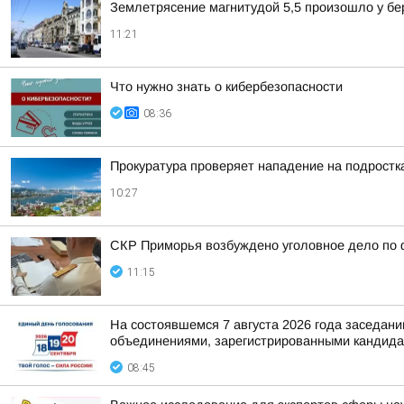
Землетрясение магнитудой 5,5 произошло у бе
11:21
Что нужно знать о кибербезопасности
08:36
Прокуратура проверяет нападение на подростк
10:27
СКР Приморья возбуждено уголовное дело по 
11:15
На состоявшемся 7 августа 2026 года заседа
объединениями, зарегистрированными кандидат
08:45