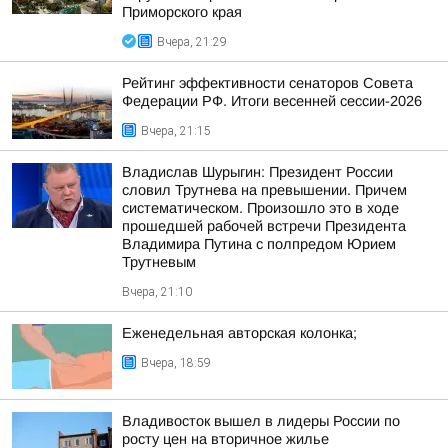
Приморского края
Вчера, 21:29
Рейтинг эффективности сенаторов Совета
Федерации РФ. Итоги весенней сессии-2026
Вчера, 21:15
Владислав Шурыгин: Президент России
словил Трутнева на превышении. Причем
систематическом. Произошло это в ходе
прошедшей рабочей встречи Президента
Владимира Путина с полпредом Юрием
Трутневым
Вчера, 21:10
Еженедельная авторская колонка;
Вчера, 18:59
Владивосток вышел в лидеры России по
росту цен на вторичное жилье