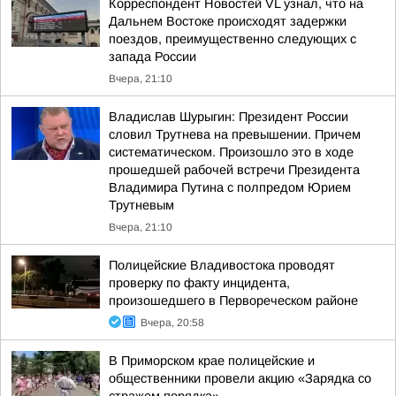
Корреспондент Новостей VL узнал, что на
Дальнем Востоке происходят задержки
поездов, преимущественно следующих с
запада России
Вчера, 21:10
Владислав Шурыгин: Президент России
словил Трутнева на превышении. Причем
систематическом. Произошло это в ходе
прошедшей рабочей встречи Президента
Владимира Путина с полпредом Юрием
Трутневым
Вчера, 21:10
Полицейские Владивостока проводят
проверку по факту инцидента,
произошедшего в Первореческом районе
Вчера, 20:58
В Приморском крае полицейские и
общественники провели акцию «Зарядка со