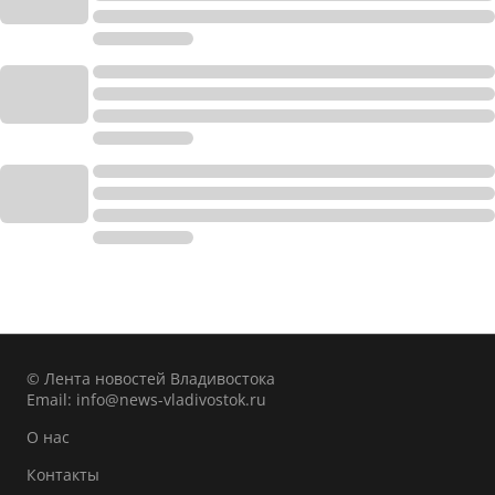
© Лента новостей Владивостока
Email:
info@news-vladivostok.ru
О нас
Контакты