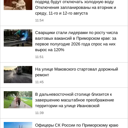
подряд будут отключать холодную воду
Отключения запланированы на вторник и
среду, 11-го и 12-го августа
11:54
Сварщики стали лидерами по росту числа
вахтовых вакансий в Приморском крае: за
первое полугодие 2026 года спрос на них
вырос на 120%
11:51
На улице Маковского стартовал дорожный
ремонт
11:45
В дальневосточной столице близится к
завершению масштабное преображение
территории на улице Ивановской
11:39
Офицеры СК России по Приморскому краю