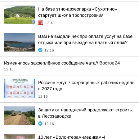
На базе этно-археопарка «Сухотино»
стартует школа тропостроения
12:18
Вам не выдали чек при оплате услуг на базе
отдыха или при въезде на платный пляж?
12:16
Изменилось закреплённое сообщение чата//
Восток 24
12:16
Россиян ждут 7 сокращенных рабочих недель
в 2027 году
12:16
Защиту от наводнений продолжают строить
в Лесозаводске
12:16
10 лет «Волонтерам-медикам»!