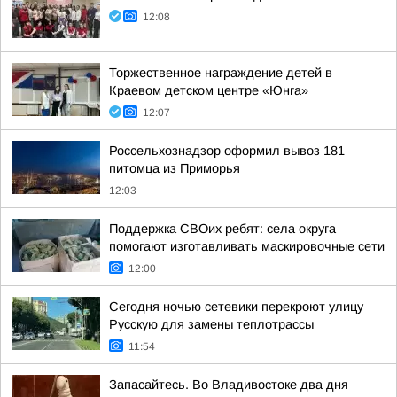
12:08
Торжественное награждение детей в
Краевом детском центре «Юнга»
12:07
Россельхознадзор оформил вывоз 181
питомца из Приморья
12:03
Поддержка СВОих ребят: села округа
помогают изготавливать маскировочные сети
12:00
Сегодня ночью сетевики перекроют улицу
Русскую для замены теплотрассы
11:54
Запасайтесь. Во Владивостоке два дня