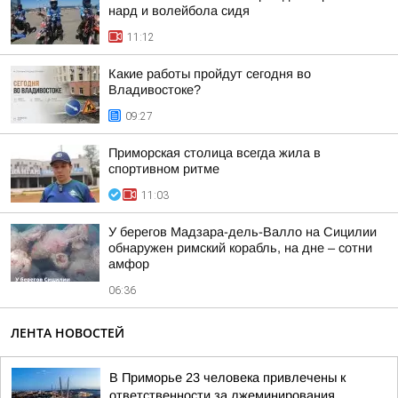
нард и волейбола сидя
11:12
Какие работы пройдут сегодня во
Владивостоке?
09:27
Приморская столица всегда жила в
спортивном ритме
11:03
У берегов Мадзара-дель-Валло на Сицилии
обнаружен римский корабль, на дне – сотни
амфор
06:36
ЛЕНТА НОВОСТЕЙ
В Приморье 23 человека привлечены к
ответственности за лжеминирования