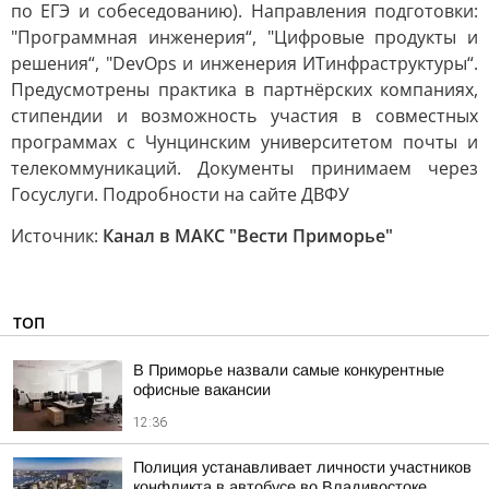
по ЕГЭ и собеседованию). Направления подготовки:
"Программная инженерия“, "Цифровые продукты и
решения“, "DevOps и инженерия ИТинфраструктуры“.
Предусмотрены практика в партнёрских компаниях,
стипендии и возможность участия в совместных
программах с Чунцинским университетом почты и
телекоммуникаций. Документы принимаем через
Госуслуги. Подробности на сайте ДВФУ
Источник:
Канал в МАКС "Вести Приморье"
ТОП
В Приморье назвали самые конкурентные
офисные вакансии
12:36
Полиция устанавливает личности участников
конфликта в автобусе во Владивостоке