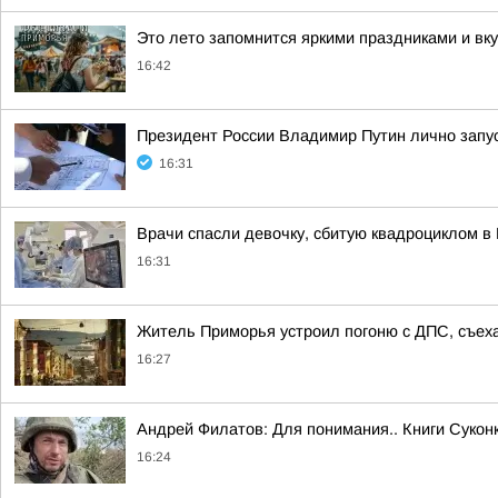
Это лето запомнится яркими праздниками и вк
16:42
Президент России Владимир Путин лично запу
16:31
Врачи спасли девочку, сбитую квадроциклом в
16:31
Житель Приморья устроил погоню с ДПС, съеха
16:27
Андрей Филатов: Для понимания.. Книги Сукон
16:24