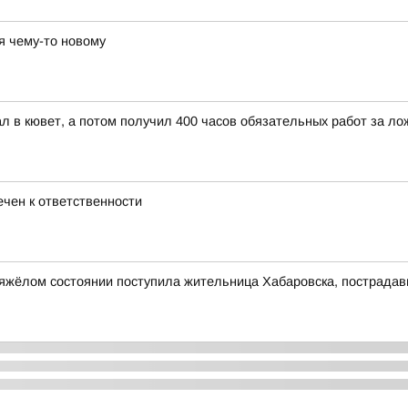
я чему-то новому
л в кювет, а потом получил 400 часов обязательных работ за л
чен к ответственности
тяжёлом состоянии поступила жительница Хабаровска, пострада