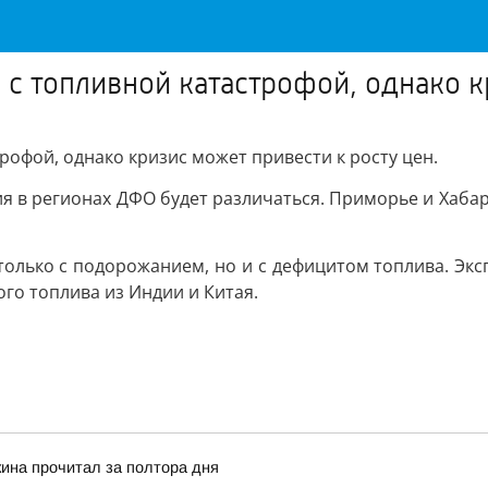
 с топливной катастрофой, однако к
рофой, однако кризис может привести к росту цен.
я в регионах ДФО будет различаться. Приморье и Хабар
только с подорожанием, но и с дефицитом топлива. Экс
го топлива из Индии и Китая.
кина прочитал за полтора дня