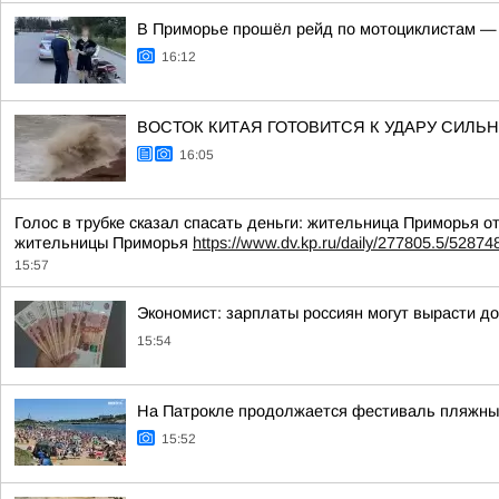
В Приморье прошёл рейд по мотоциклистам —
16:12
ВОСТОК КИТАЯ ГОТОВИТСЯ К УДАРУ СИЛЬНЕЙ
16:05
Голос в трубке сказал спасать деньги: жительница Приморья
жительницы Приморья
https://www.dv.kp.ru/daily/277805.5/52874
15:57
Экономист: зарплаты россиян могут вырасти до 
15:54
На Патрокле продолжается фестиваль пляжных
15:52