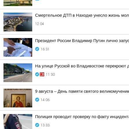
Смертельное ДТП в Находке унесло жизнь мол
12:04
Президент России Владимир Путин лично запу
16:31
На улице Русской во Владивостоке перекроют д
11:30
9 августа – День памяти святого великомучен
14:06
Полиция проводит проверку по факту инциден
13:33