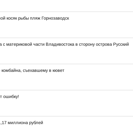
ой косяк рыбы пляж Горнозаводск
 с материковой части Владивостока в сторону острова Русский
 комбайна, съехавшему в кювет
т ошибку!
,17 миллиона рублей