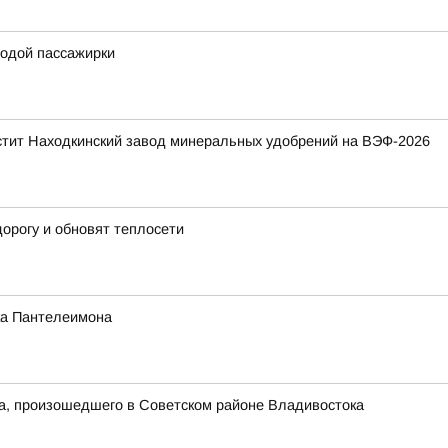
одой пассажирки
стит Находкинский завод минеральных удобрений на ВЭФ-2026
орогу и обновят теплосети
ика Пантелеимона
та, произошедшего в Советском районе Владивостока