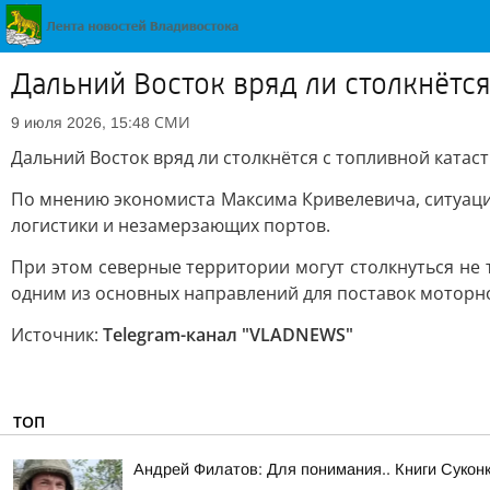
Дальний Восток вряд ли столкнётся
СМИ
9 июля 2026, 15:48
Дальний Восток вряд ли столкнётся с топливной катаст
По мнению экономиста Максима Кривелевича, ситуаци
логистики и незамерзающих портов.
При этом северные территории могут столкнуться не 
одним из основных направлений для поставок моторно
Источник:
Telegram-канал "VLADNEWS"
ТОП
Андрей Филатов: Для понимания.. Книги Сукон