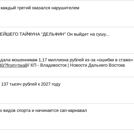
 каждый третий оказался нарушителем
ШЕГО ТАЙФУНА "ДЕЛЬФИН" Он выйдет на сушу...
 отдала мошенникам 1,17 миллиона рублей из-за «ошибки в стаж
80/?from=twall
//
КП - Владивосток | Новости Дальнего Востока
137 тысяч рублей к 2027 году
 видов спорта и начинается сап-карнавал