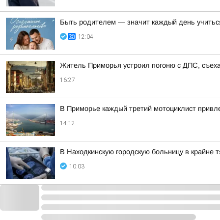
Быть родителем — значит каждый день учитьс
12:04
Житель Приморья устроил погоню с ДПС, съеха
16:27
В Приморье каждый третий мотоциклист привле
14:12
В Находкинскую городскую больницу в крайне 
10:03