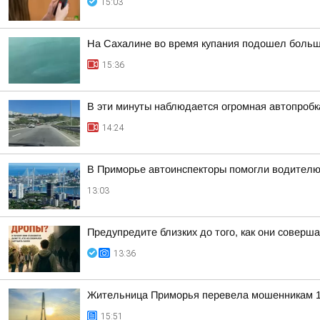
15:03
На Сахалине во время купания подошел больш
15:36
В эти минуты наблюдается огромная автопробка
14:24
В Приморье автоинспекторы помогли водителю
13:03
Предупредите близких до того, как они соверша
13:36
Жительница Приморья перевела мошенникам 1
15:51