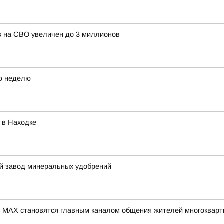
в на СВО увеличен до 3 миллионов
ю неделю
 в Находке
й завод минеральных удобрений
 МАХ становятся главным каналом общения жителей многокварт