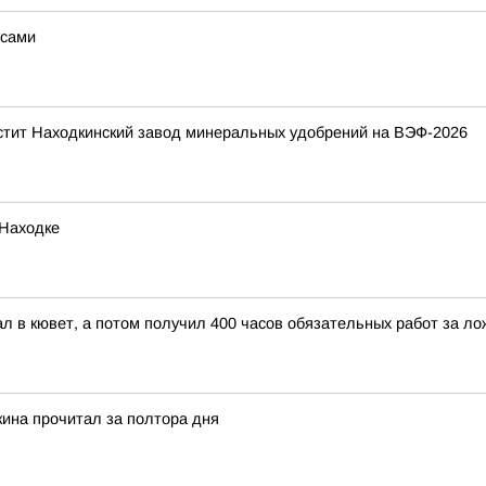
усами
стит Находкинский завод минеральных удобрений на ВЭФ-2026
 Находке
л в кювет, а потом получил 400 часов обязательных работ за л
кина прочитал за полтора дня