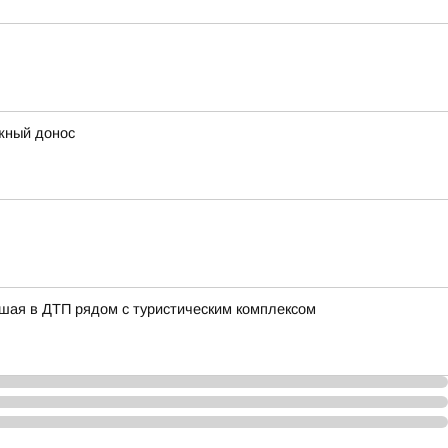
ожный донос
вшая в ДТП рядом с туристическим комплексом