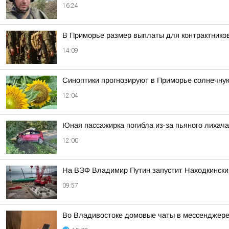
16:24
В Приморье размер выплаты для контрактнико
14:09
Синоптики прогнозируют в Приморье солнечну
12:04
Юная пассажирка погибла из-за пьяного лихача
12:00
На ВЭФ Владимир Путин запустит Находкински
09:57
Во Владивостоке домовые чаты в мессенджере