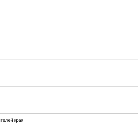
ителей края