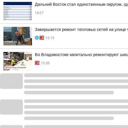
Дальний Восток стал единственным округом, г
16:27
Завершается ремонт тепловых сетей на улице
15:15
Во Владивостоке капитально ремонтируют шко
15:05