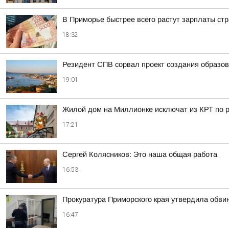
В Приморье быстрее всего растут зарплаты стр
18:32
Резидент СПВ сорвал проект создания образов
19:01
Жилой дом на Миллионке исключат из КРТ по
17:21
Сергей Колясников: Это наша общая работа
16:53
Прокуратура Приморского края утвердила обви
16:47