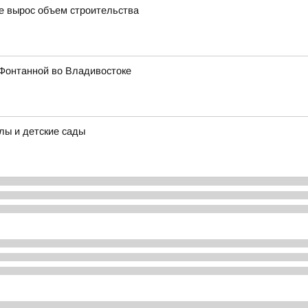
де вырос объем строительства
 Фонтанной во Владивостоке
лы и детские сады