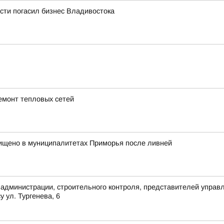
сти погасил бизнес Владивостока
емонт тепловых сетей
ищено в муниципалитетах Приморья после ливней
 администрации, строительного контроля, представителей упра
 ул. Тургенева, 6