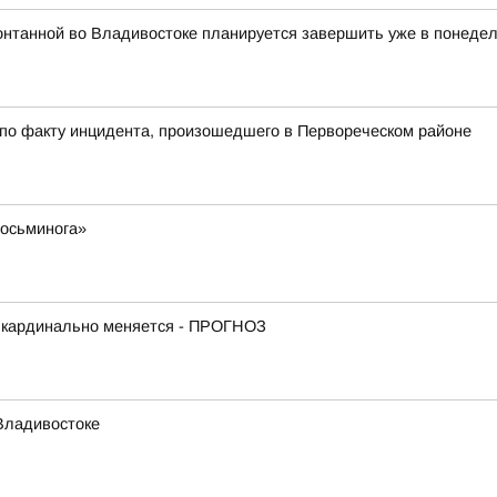
онтанной во Владивостоке планируется завершить уже в понедель
 по факту инцидента, произошедшего в Первореческом районе
 осьминога»
е кардинально меняется - ПРОГНОЗ
Владивостоке