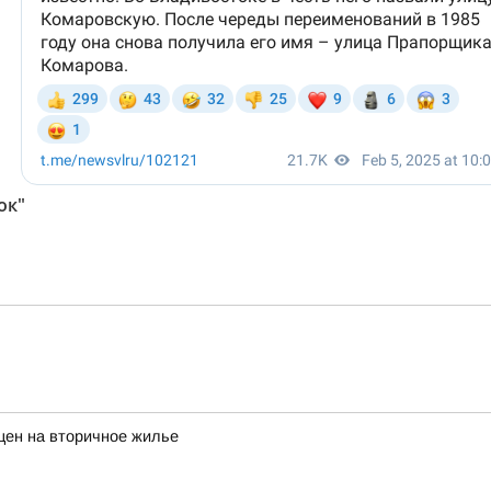
ок"
цен на вторичное жилье