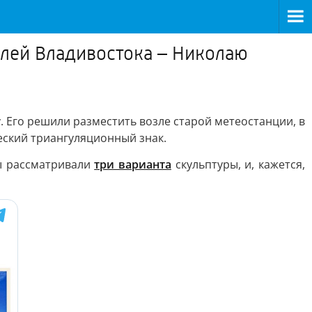
елей Владивостока – Николаю
 Его решили разместить возле старой метеостанции, в
ческий триангуляционный знак.
ты рассматривали
три варианта
скульптуры, и, кажется,