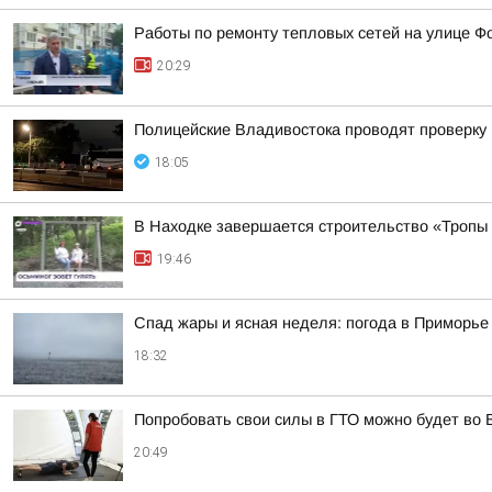
Работы по ремонту тепловых сетей на улице Ф
20:29
Полицейские Владивостока проводят проверку
18:05
В Находке завершается строительство «Тропы
19:46
Спад жары и ясная неделя: погода в Приморь
18:32
Попробовать свои силы в ГТО можно будет во 
20:49