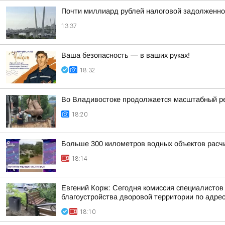
Почти миллиард рублей налоговой задолженно
13:37
Ваша безопасность — в ваших руках!
18:32
Во Владивостоке продолжается масштабный р
18:20
Больше 300 километров водных объектов расч
18:14
Евгений Корж: Сегодня комиссия специалистов
благоустройства дворовой территории по адресу
18:10