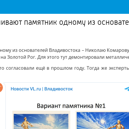
ливают памятник одному из основат
ному из основателей Владивостока – Николаю Комарову.
м на Золотой Рог. Для этого тут демонтировали металли
то согласовали ещё в прошлом году. Тогда же экспер