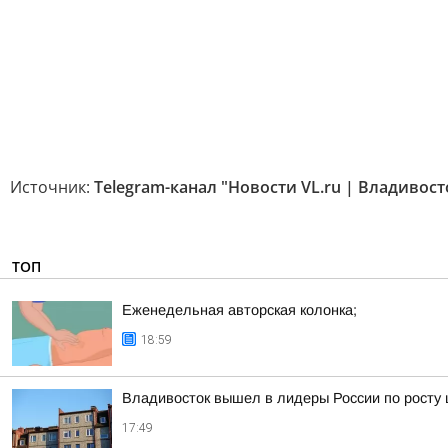
Источник:
Telegram-канал "Новости VL.ru | Владивост
ТОП
Еженедельная авторская колонка;
18:59
Владивосток вышел в лидеры России по росту 
17:49