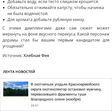
Добавьте воду, если тесто слишком крошится.
Обязательно отжимайте капусту, чтобы начинка
не была водянистой.
Для аромата добавьте рубленую кинзу.
С этими дамплингами даже сам сюжет может
меркнуть на фоне вкусного перекуса. Какой персонаж
дорамы стал бы вашим первым кандидатом для
угощений?
Источник:
Хлебная Фея
ЛЕНТА НОВОСТЕЙ
В охотничьих угодьях Красноармейского
округа охотинспектор остановил мужчину,
перевозившего фрагменты туши
благородного оленя (изюбря)
16:47