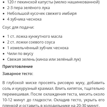
120 г пекинской капусты (мелко нашинкованной)
2-3 пера зелёного лука
Небольшой кусочек свежего имбиря
4 зубчика чеснока
Соус для подачи:
1 ст. ложка кунжутного масла
2 ст. ложки соевого соуса
1 измельчённый зубчик чеснока
Чили по вкусу
Свежая зелень (кинза или зелёный лук)
Приготовление
Заварное тесто:
В глубокой миске просеять рисовую муку, добавить
соль и кукурузный крахмал. Влить кипяток, тщательно
перемешивая. После охлаждения теста, месить около
10-12 минут до гладкости. Охладив тесто, укрыть его
пленкой и оставить в холодильнике на 20-30 минут.