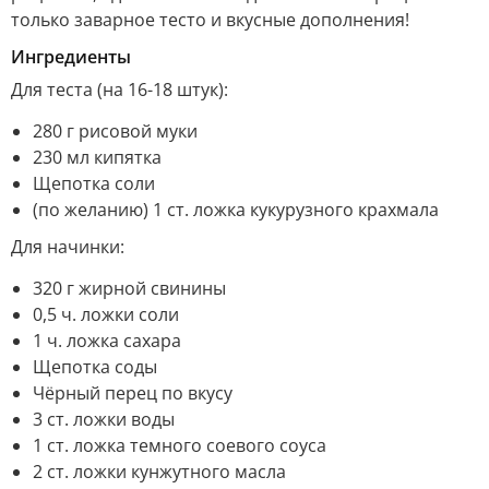
только заварное тесто и вкусные дополнения!
Ингредиенты
Для теста (на 16-18 штук):
280 г рисовой муки
230 мл кипятка
Щепотка соли
(по желанию) 1 ст. ложка кукурузного крахмала
Для начинки:
320 г жирной свинины
0,5 ч. ложки соли
1 ч. ложка сахара
Щепотка соды
Чёрный перец по вкусу
3 ст. ложки воды
1 ст. ложка темного соевого соуса
2 ст. ложки кунжутного масла