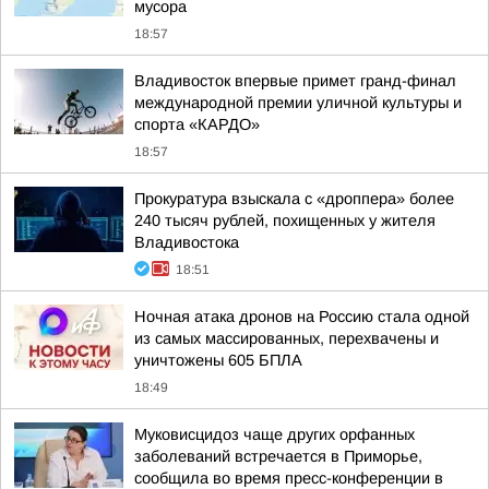
мусора
18:57
Владивосток впервые примет гранд-финал
международной премии уличной культуры и
спорта «КАРДО»
18:57
Прокуратура взыскала с «дроппера» более
240 тысяч рублей, похищенных у жителя
Владивостока
18:51
Ночная атака дронов на Россию стала одной
из самых массированных, перехвачены и
уничтожены 605 БПЛА
18:49
Муковисцидоз чаще других орфанных
заболеваний встречается в Приморье,
сообщила во время пресс-конференции в