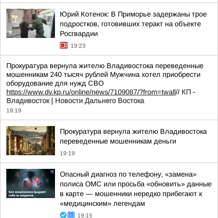
Юрий Котенок: В Приморье задержаны трое
подростков, готовивших теракт на объекте
Росгвардии
19:23
Прокуратура вернула жителю Владивостока переведенные
мошенникам 240 тысяч рублей Мужчина хотел приобрести
оборудование для нужд СВО
https://www.dv.kp.ru/online/news/7109087/?from=twall
//
КП -
Владивосток | Новости Дальнего Востока
19:19
Прокуратура вернула жителю Владивостока
переведенные мошенникам деньги
19:19
Опасный диагноз по телефону, «замена»
полиса ОМС или просьба «обновить» данные
в карте — мошенники нередко прибегают к
«медицинским» легендам
19:15