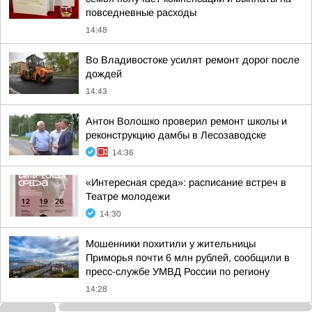
повседневные расходы
14:48
Во Владивостоке усилят ремонт дорог после
дождей
14:43
Антон Волошко проверил ремонт школы и
реконструкцию дамбы в Лесозаводске
14:36
«Интересная среда»: расписание встреч в
Театре молодежи
14:30
Мошенники похитили у жительницы
Приморья почти 6 млн рублей, сообщили в
пресс-службе УМВД России по региону
14:28