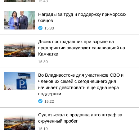
15:43
Награды за труд и поддержку приморских
бойцов
15:33
Двоих пострадавших при взрыве на
предприятии эвакуируют санавиацией на
Камчатке
15:30
Во Владивостоке для участников СВО и
членов их семей с сегодняшнего дня
начинает действовать ещё одна мера
поддержки
15:22
Суд взыскал с продавца авто штраф за
скрученный пробег
15:19