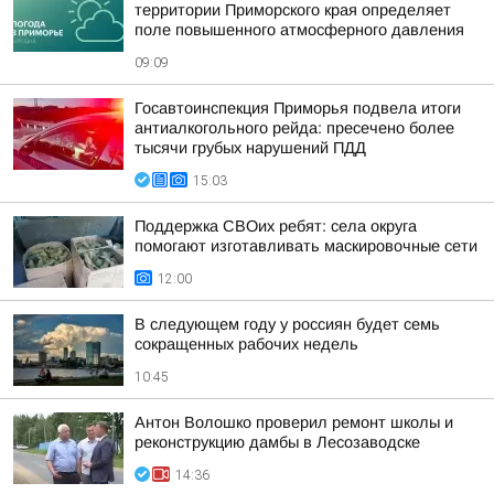
территории Приморского края определяет
поле повышенного атмосферного давления
09:09
Госавтоинспекция Приморья подвела итоги
антиалкогольного рейда: пресечено более
тысячи грубых нарушений ПДД
15:03
Поддержка СВОих ребят: села округа
помогают изготавливать маскировочные сети
12:00
В следующем году у россиян будет семь
сокращенных рабочих недель
10:45
Антон Волошко проверил ремонт школы и
реконструкцию дамбы в Лесозаводске
14:36