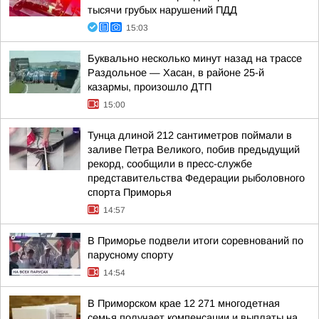
тысячи грубых нарушений ПДД
15:03
Буквально несколько минут назад на трассе
Раздольное — Хасан, в районе 25-й
казармы, произошло ДТП
15:00
Тунца длиной 212 сантиметров поймали в
заливе Петра Великого, побив предыдущий
рекорд, сообщили в пресс-службе
представительства Федерации рыболовного
спорта Приморья
14:57
В Приморье подвели итоги соревнований по
парусному спорту
14:54
В Приморском крае 12 271 многодетная
семья получает компенсации и выплаты на