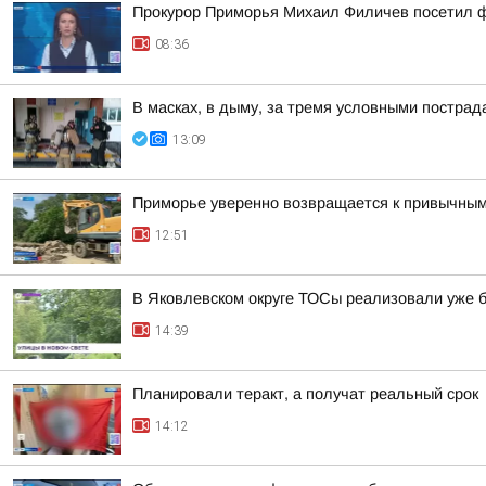
Прокурор Приморья Михаил Филичев посетил 
08:36
В масках, в дыму, за тремя условными постра
13:09
Приморье уверенно возвращается к привычны
12:51
В Яковлевском округе ТОСы реализовали уже 
14:39
Планировали теракт, а получат реальный срок
14:12