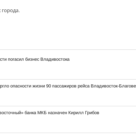
 города.
сти погасил бизнес Владивостока
ргло опасности жизни 90 пассажиров рейса Владивосток-Благов
восточный» банка МКБ назначен Кирилл Грибов