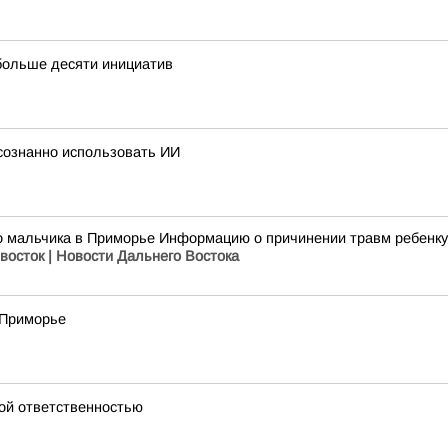
больше десяти инициатив
сознанно использовать ИИ
го мальчика в Приморье Информацию о причинении травм ребенку
восток | Новости Дальнего Востока
 Приморье
ой ответственностью