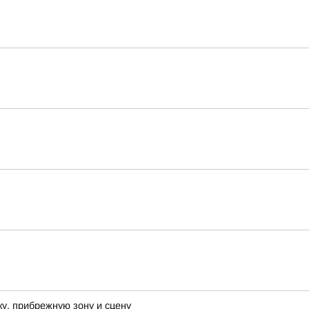
у, прибрежную зону и сцену