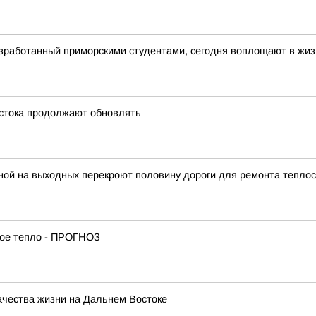
азработанный приморскими студентами, сегодня воплощают в жиз
стока продолжают обновлять
нной на выходных перекроют половину дороги для ремонта тепло
вое тепло - ПРОГНОЗ
ачества жизни на Дальнем Востоке