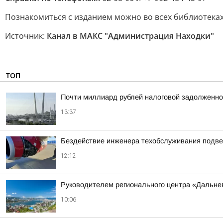
Познакомиться с изданием можно во всех библиотеках
Источник:
Канал в МАКС "Администрация Находки"
ТОП
Почти миллиард рублей налоговой задолженно
13:37
Бездействие инженера техобслуживания подве
12:12
Руководителем регионального центра «Дальне
10:06