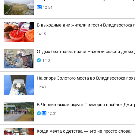
12:54
В выходные дни жители и гости Владивостока
14:15
Отдых без травм: врачи Находки спасли двоих
14:04
На опоре Золотого моста во Владивостоке по
13:48
В Черниговском округе Приморья посёлок Дмитр
12:31
Когда мечта с детства — это не просто слова!