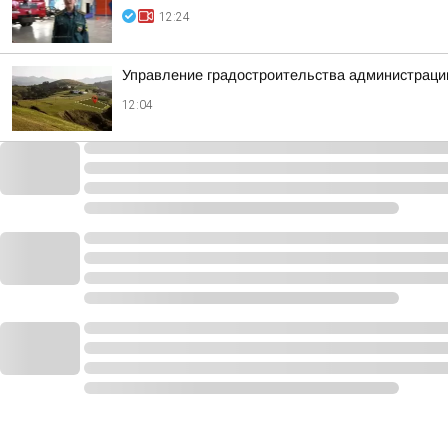
12:24
Управление градостроительства администрации 
12:04