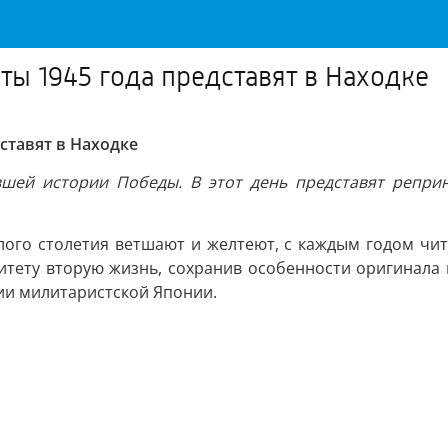
ты 1945 года представят в Находке
ставят в Находке
шей истории Победы. В этот день представят реприн
ого столетия ветшают и желтеют, с каждым годом чита
итету вторую жизнь, сохранив особенности оригинала
ии милитаристской Японии.