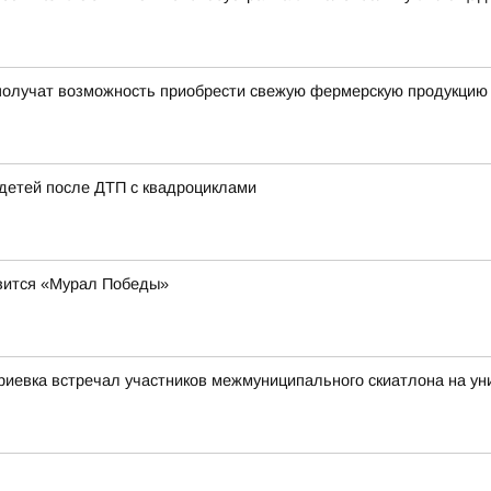
 получат возможность приобрести свежую фермерскую продукцию
 детей после ДТП с квадроциклами
явится «Мурал Победы»
иевка встречал участников межмуниципального скиатлона на уни