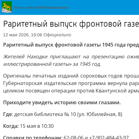
Раритетный выпуск фронтовой газе
Официально
12 мая 2026, 19:06
Раритетный выпуск фронтовой газеты 1945 года пред
Жителей Находки приглашают на презентацию ожив
иллюстрированной газеты» за 1945 год.
Оригиналы печатных изданий сороковых годов прошл
Губернаторская издательская программа вернула рар
целиком посвящен операции против Квантунской арм
Приходите увидеть историю своими глазами.
Где
: детская библиотека № 10 (ул. Юбилейная, 8)
Когда:
15 мая в 10:30
Справки по телефонам:
62-08-06 и +7-902-484-43-97