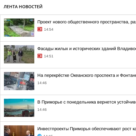
ЛЕНТА НОВОСТЕЙ
Проект нового общественного пространства, р
14:54
Фасады жилых и исторических зданий Владиво
14:51
На перекрёстке Океанского проспекта и Фонта
14:46
В Приморье с понедельника вернется устойчи
14:46
Инвестпроекты Приморья обеспечивают рост к