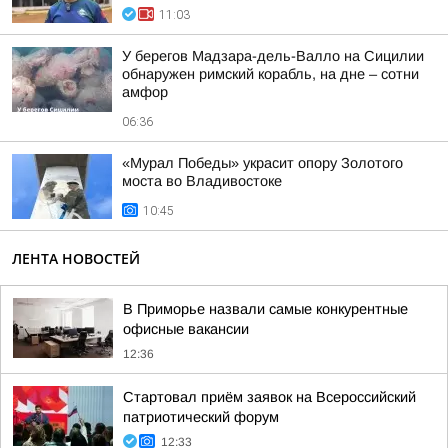
11:03
У берегов Мадзара-дель-Валло на Сицилии
обнаружен римский корабль, на дне – сотни
амфор
06:36
«Мурал Победы» украсит опору Золотого
моста во Владивостоке
10:45
ЛЕНТА НОВОСТЕЙ
В Приморье назвали самые конкурентные
офисные вакансии
12:36
Стартовал приём заявок на Всероссийский
патриотический форум
12:33