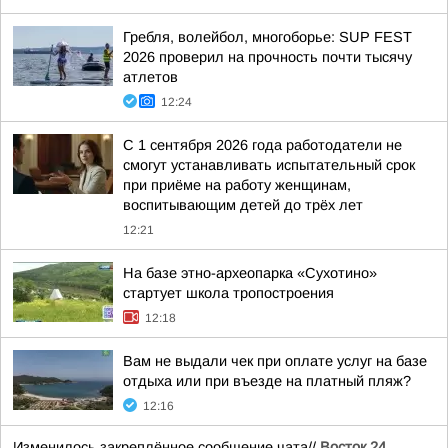
Гребля, волейбол, многоборье: SUP FEST
2026 проверил на прочность почти тысячу
атлетов
12:24
С 1 сентября 2026 года работодатели не
смогут устанавливать испытательный срок
при приёме на работу женщинам,
воспитывающим детей до трёх лет
12:21
На базе этно-археопарка «Сухотино»
стартует школа тропостроения
12:18
Вам не выдали чек при оплате услуг на базе
отдыха или при въезде на платный пляж?
12:16
Изменилось закреплённое сообщение чата//
Восток 24