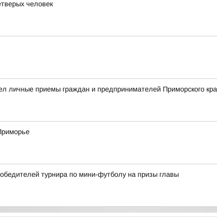
етверых человек
ел личные приемы граждан и предпринимателей Приморского кр
 Приморье
победителей турнира по мини-футболу на призы главы