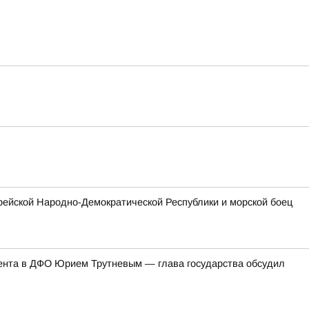
рейской Народно-Демократической Республики и морской боец
ента в ДФО Юрием Трутневым — глава государства обсудил