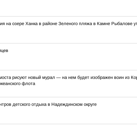
ния на озере Ханка в районе Зеленого пляжа в Камне Рыбалове 
мцев
оста рисуют новый мурал — на нем будет изображен воин из Ко
океанского флота
нтров детского отдыха в Надеждинском округе