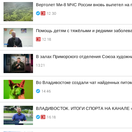
Вертолет Ми-8 МЧС России вновь вылетел на п
12:30
Помощь детям с тяжёлыми и редкими заболева
12:18
В залах Приморского отделения Союза художни
13:21
Во Владивостоке создали чат найденных пито
14:46
ВЛАДИВОСТОК. ИТОГИ СПОРТА НА КАНАЛЕ 
16:18