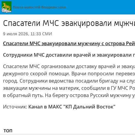
Спасатели МЧС эвакуировали мужчи
СМИ
9 июля 2026, 11:33
Спасатели МЧС эвакуировали мужчину с острова Рей
Сотрудники МЧС доставили врачей и эвакуировали п
Спасатели МЧС организовали доставку врачей и эваку
дежурного скорой помощи. Врачи попросили перевезт
город. Сотрудники ведомства посадили бригаду на с
эвакуации мужчины на материк, сообщили в ГУ МЧС Ро
в обратный путь. На берегу острова Русский мужчину
Источник:
Канал в МАКС "КП Дальний Восток"
ТОП