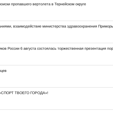
оиски пропавшего вертолета в Тернейском округе
ниями, взаимодействие министерства здравоохранения Приморья
ков России 6 августа состоялась торжественная презентация по
мцев
«СПОРТ ТВОЕГО ГОРОДА»!