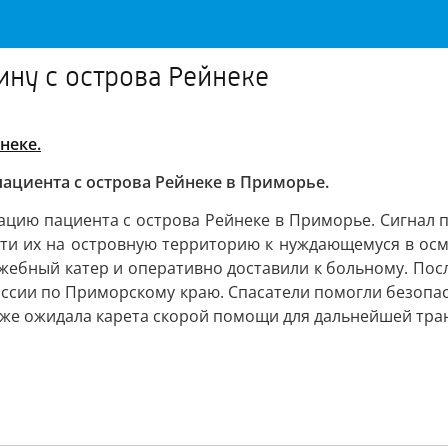
ну с острова Рейнеке
неке.
ациента с острова Рейнеке в Приморье.
ацию пациента с острова Рейнеке в Приморье. Сигнал п
и их на островную территорию к нуждающемуся в осмо
лужебный катер и оперативно доставили к больному. По
ссии по Приморскому краю. Спасатели помогли безопас
 уже ожидала карета скорой помощи для дальнейшей тр