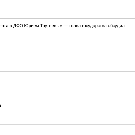
ента в ДФО Юрием Трутневым — глава государства обсудил
а