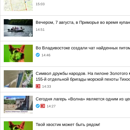
15:03
Вечером, 7 августа, в Приморье во время купа
14:51
Во Владивостоке создали чат найденных пито
14:46
Символ дружбы народов. На пилоне Золотого м
155-й отдельной бригады морской пехоты Тихо
14:33
Сегодня лагерь «Волна» является одним из це
14:27
Твой хвостик может быть рядом!