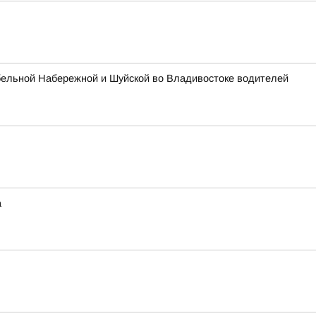
бельной Набережной и Шуйской во Владивостоке водителей
а