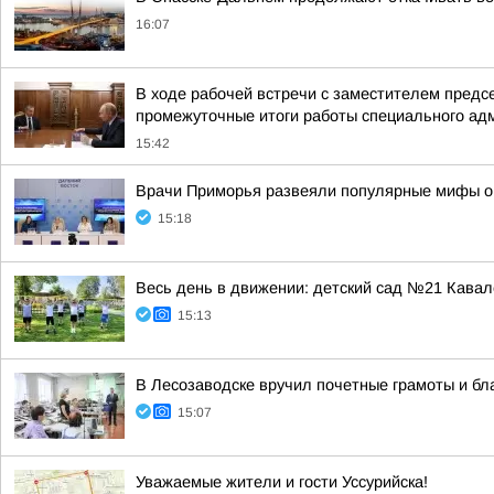
16:07
В ходе рабочей встречи с заместителем пред
промежуточные итоги работы специального адм
15:42
Врачи Приморья развеяли популярные мифы о
15:18
Весь день в движении: детский сад №21 Кава
15:13
В Лесозаводске вручил почетные грамоты и бл
15:07
Уважаемые жители и гости Уссурийска!