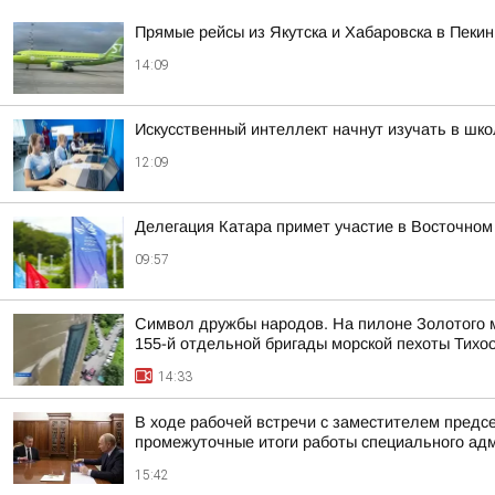
Прямые рейсы из Якутска и Хабаровска в Пекин
14:09
Искусственный интеллект начнут изучать в шк
12:09
Делегация Катара примет участие в Восточно
09:57
Символ дружбы народов. На пилоне Золотого м
155-й отдельной бригады морской пехоты Тихо
14:33
В ходе рабочей встречи с заместителем пред
промежуточные итоги работы специального адм
15:42