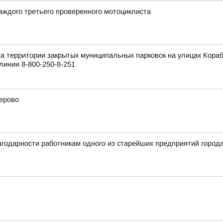
аждого третьего проверенного мотоциклиста
на территории закрытых муниципальных парковок на улицах Кора
линии 8-800-250-8-251
лерово
агодарности работникам одного из старейших предприятий город