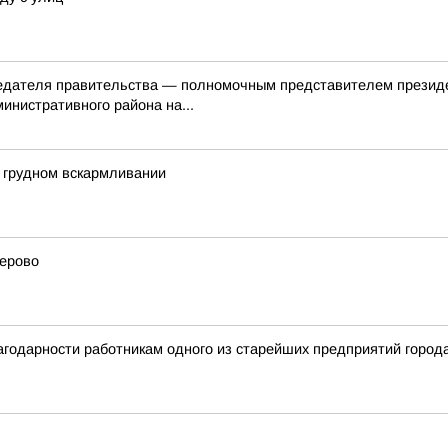
седателя правительства — полномочным представителем презид
инистративного района на...
 грудном вскармливании
лерово
агодарности работникам одного из старейших предприятий город