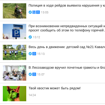
Полиция в ходе рейдов выявила нарушения у к
13:03
При возникновении непредвиденных ситуаций 
просят сообщить об этом по телефону горячей 
13:12
Весь день в движении: детский сад №21 Кава
15:13
В Лесозаводске вручил почетные грамоты и бл
15:07
Твой хвостик может быть рядом!
14:24