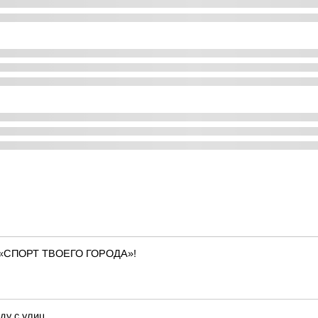
«СПОРТ ТВОЕГО ГОРОДА»!
ду с улиц