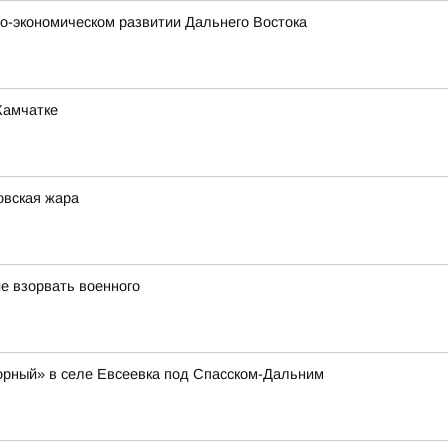
о-экономическом развитии Дальнего Востока
Камчатке
овская жара
е взорвать военного
орный» в селе Евсеевка под Спасском-Дальним