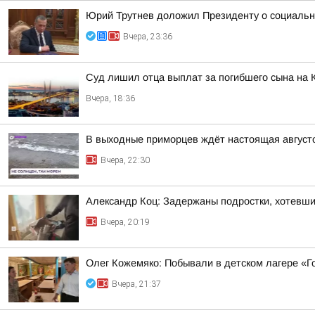
Юрий Трутнев доложил Президенту о социальн
Вчера, 23:36
Суд лишил отца выплат за погибшего сына на 
Вчера, 18:36
В выходные приморцев ждёт настоящая август
Вчера, 22:30
Александр Коц: Задержаны подростки, хотевши
Вчера, 20:19
Олег Кожемяко: Побывали в детском лагере «Г
Вчера, 21:37