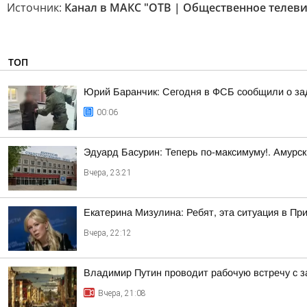
Источник:
Канал в МАКС "ОТВ | Общественное телев
ТОП
Юрий Баранчик: Сегодня в ФСБ сообщили о зад
00:06
Эдуард Басурин: Теперь по-максимуму!. Амурс
Вчера, 23:21
Екатерина Мизулина: Ребят, эта ситуация в Пр
Вчера, 22:12
Владимир Путин проводит рабочую встречу с 
Вчера, 21:08