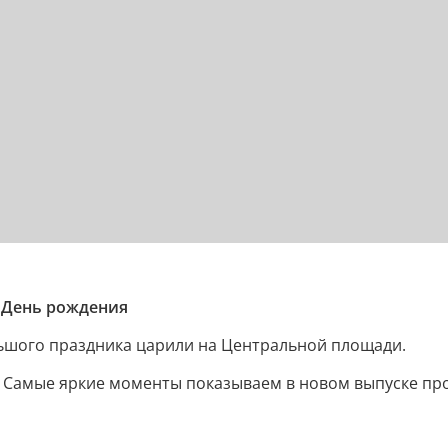
й День рождения
льшого праздника царили на Центральной площади.
 Самые яркие моменты показываем в новом выпуске пр