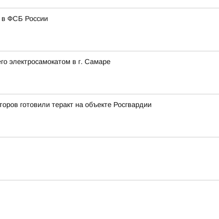
и в ФСБ России
го электросамокатом в г. Самаре
оров готовили теракт на объекте Росгвардии