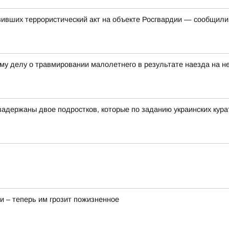
вивших террористический акт на объекте Росгвардии — сообщил
му делу о травмировании малолетнего в результате наезда на не
адержаны двое подростков, которые по заданию украинских курат
и – теперь им грозит пожизненное