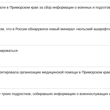
али в Приморском крае за сбор информации о военных и подготов
ом, что в России обнаружили новый минерал «кольский ашкрофти
мироваться
ектировала организацию медицинской помощи в Приморском кра
 троих подростков, собиравших информацию о военнослужащих и