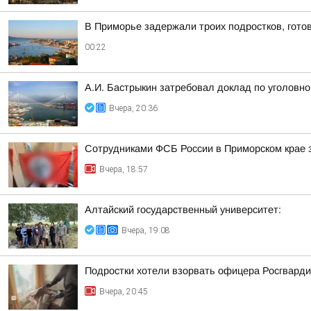
В Приморье задержали троих подростков, гото
00:22
А.И. Бастрыкин затребовал доклад по уголовно
Вчера, 20:36
Сотрудниками ФСБ России в Приморском крае з
Вчера, 18:57
Алтайский государственный университет:
Вчера, 19:08
Подростки хотели взорвать офицера Росгварди
Вчера, 20:45