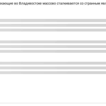
ыхающие во Владивостоке массово сталкиваются со странным я