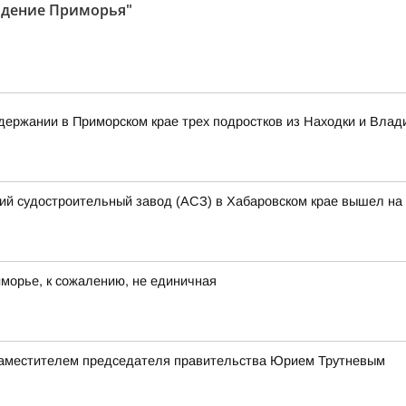
идение Приморья"
ержании в Приморском крае трех подростков из Находки и Влад
кий судостроительный завод (АСЗ) в Хабаровском крае вышел на 
иморье, к сожалению, не единичная
заместителем председателя правительства Юрием Трутневым