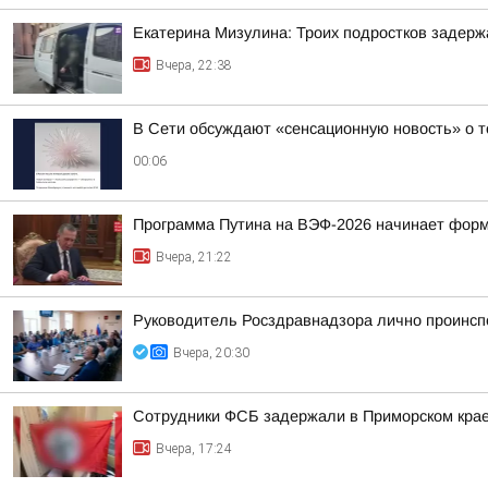
Екатерина Мизулина: Троих подростков задерж
Вчера, 22:38
В Сети обсуждают «сенсационную новость» о т
00:06
Программа Путина на ВЭФ-2026 начинает фор
Вчера, 21:22
Руководитель Росздравнадзора лично проинсп
Вчера, 20:30
Сотрудники ФСБ задержали в Приморском крае
Вчера, 17:24