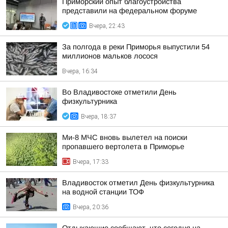
Приморский опыт благоустройства
представили на федеральном форуме
Вчера, 22:43
За полгода в реки Приморья выпустили 54
миллионов мальков лосося
Вчера, 16:34
Во Владивостоке отметили День
физкультурника
Вчера, 18:37
Ми-8 МЧС вновь вылетел на поиски
пропавшего вертолета в Приморье
Вчера, 17:33
Владивосток отметил День физкультурника
на водной станции ТОФ
Вчера, 20:36