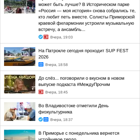
может быть лучше? В Историческом парке
«Россия — моя история» снова собрались те,
кто любит петь вместе. Солисты Приморской
краевой филармонии устроили музыкальную
встречу, а ансамбль...
Вчера, 19:03
На Патрокле сегодня проходит SUP FEST
2026
Вчера, 18:58
До слёз... поговорили о вкусном в новом
выпуске подкаста #МеждуПрочим
Вчера, 18:45
Во Владивостоке отметили День
физкультурника
Вчера, 18:37
В Приморье с понедельника вернется
устойчивое тепло