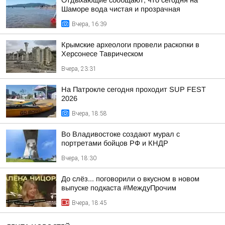
Отдыхающие сообщают, что сегодня на
Шаморе вода чистая и прозрачная
Вчера, 16:39
Крымские археологи провели раскопки в
Херсонесе Таврическом
Вчера, 23:31
На Патрокле сегодня проходит SUP FEST
2026
Вчера, 18:58
Во Владивостоке создают мурал с
портретами бойцов РФ и КНДР
Вчера, 18:30
До слёз... поговорили о вкусном в новом
выпуске подкаста #МеждуПрочим
Вчера, 18:45