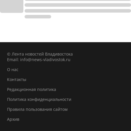
© Лента новостей Владивостока
Email:
info@news-vladivostok.ru
О нас
Контакты
Редакционная политика
Политика конфиденциальности
Правила пользования сайтом
Архив