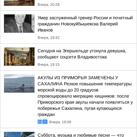
Вчера, 20:28
Умер заслуженный тренер России и почетный
гражданин Новокуйбышевска Валерий
Иванов
Вчера, 19:42
Сегодня на Эгершельде утонула девушка,
сообщают соцсети Владивостока
Вчера, 19:15
АКУЛЫ ИЗ ПРИМОРЬЯ ЗАМЕЧЕНЫ У
САХАЛИНА Резкое повышение температуры
морской воды до 20 градусов
спровоцировало миграцию хищников: после
Приморского края акулы начали появляться у
побережья Сахалина, пугая купающихся
граждан
Вчера, 19:08
Суббота, музыка и любимые песни — что