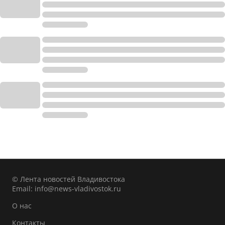
© Лента новостей Владивостока
Email:
info@news-vladivostok.ru
О нас
Контакты