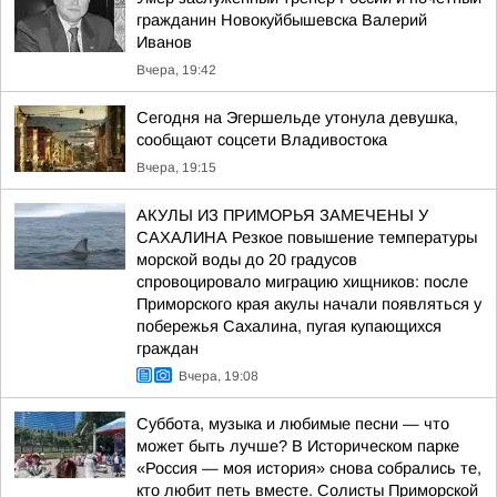
гражданин Новокуйбышевска Валерий
Иванов
Вчера, 19:42
Сегодня на Эгершельде утонула девушка,
сообщают соцсети Владивостока
Вчера, 19:15
АКУЛЫ ИЗ ПРИМОРЬЯ ЗАМЕЧЕНЫ У
САХАЛИНА Резкое повышение температуры
морской воды до 20 градусов
спровоцировало миграцию хищников: после
Приморского края акулы начали появляться у
побережья Сахалина, пугая купающихся
граждан
Вчера, 19:08
Суббота, музыка и любимые песни — что
может быть лучше? В Историческом парке
«Россия — моя история» снова собрались те,
кто любит петь вместе. Солисты Приморской