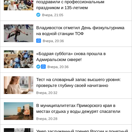
поздравили с профессиональным
праздником и 135-летием
Вчера, 21:05
Владивосток отметил День физкультурника
на водной станции ТОФ
Вчера, 20:36
«Бодрая суббота» снова прошла в
Адмиральском сквере!
Вчера, 20:36
Тест на словарный запас высшего уровня:
проверьте глубину своей начитанно
Вчера, 20:32
В муниципалитетах Приморского края в
местах отдыха у воды дежурят спасатели
Вчера, 20:28
Умер заслуженный тренер России и почетный