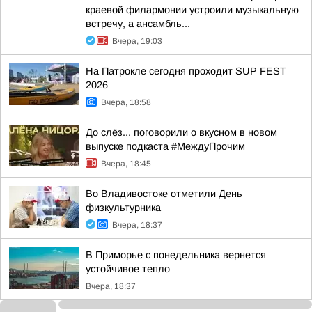
краевой филармонии устроили музыкальную
встречу, а ансамбль...
Вчера, 19:03
На Патрокле сегодня проходит SUP FEST
2026
Вчера, 18:58
До слёз... поговорили о вкусном в новом
выпуске подкаста #МеждуПрочим
Вчера, 18:45
Во Владивостоке отметили День
физкультурника
Вчера, 18:37
В Приморье с понедельника вернется
устойчивое тепло
Вчера, 18:37