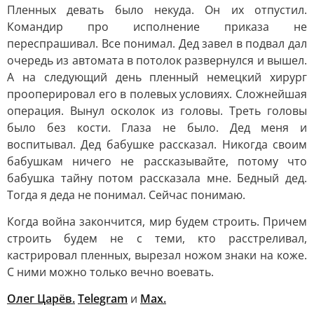
Пленных девать было некуда. Он их отпустил.
Командир про исполнение приказа не
переспрашивал. Все понимал. Дед завел в подвал дал
очередь из автомата в потолок развернулся и вышел.
А на следующий день пленный немецкий хирург
прооперировал его в полевых условиях. Сложнейшая
операция. Вынул осколок из головы. Треть головы
было без кости. Глаза не было. Дед меня и
воспитывал. Дед бабушке рассказал. Никогда своим
бабушкам ничего не рассказывайте, потому что
бабушка тайну потом рассказала мне. Бедный дед.
Тогда я деда не понимал. Сейчас понимаю.
Когда война закончится, мир будем строить. Причем
строить будем не с теми, кто расстреливал,
кастрировал пленных, вырезал ножом знаки на коже.
С ними можно только вечно воевать.
Олег Царёв.
Telegram
и
Max.