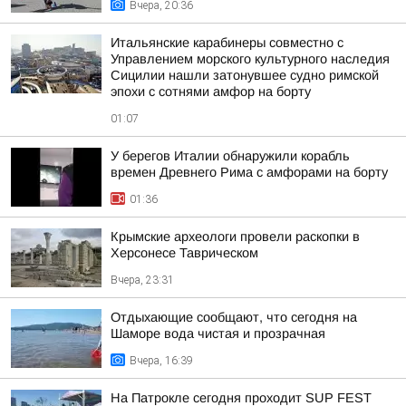
Вчера, 20:36
Итальянские карабинеры совместно с
Управлением морского культурного наследия
Сицилии нашли затонувшее судно римской
эпохи с сотнями амфор на борту
01:07
У берегов Италии обнаружили корабль
времен Древнего Рима с амфорами на борту
01:36
Крымские археологи провели раскопки в
Херсонесе Таврическом
Вчера, 23:31
Отдыхающие сообщают, что сегодня на
Шаморе вода чистая и прозрачная
Вчера, 16:39
На Патрокле сегодня проходит SUP FEST