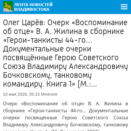
Олег Царёв: Очерк «Воспоминание
об отце» В. А. Жилина в сборнике
«Герои-танкисты 44-го…
Документальные очерки
посвящённые Герою Советского
Союза Владимиру Александровичу
Бочковскому, танковому
командиру. Книга 1» (М.:...
Мнения
10 мая 2026, 05:15
Очерк «Воспоминание об отце» В. А. Жилина в
сборнике «Герои-танкисты 44-го… Документальные
очерки посвящённые Герою Советского Союза
Владимиру Александровичу Бочковскому, танковому