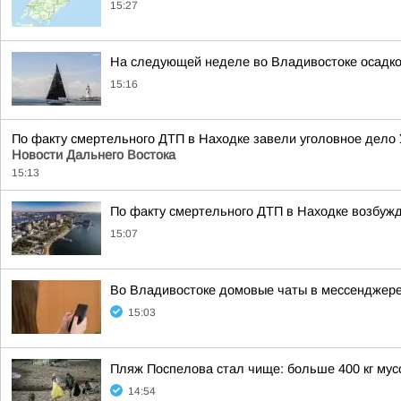
15:27
На следующей неделе во Владивостоке осадко
15:16
По факту смертельного ДТП в Находке завели уголовное дело
Новости Дальнего Востока
15:13
По факту смертельного ДТП в Находке возбуж
15:07
Во Владивостоке домовые чаты в мессенджере
15:03
Пляж Поспелова стал чище: больше 400 кг мус
14:54