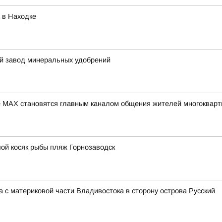
 в Находке
й завод минеральных удобрений
 МАХ становятся главным каналом общения жителей многокварт
ой косяк рыбы пляж Горнозаводск
 с материковой части Владивостока в сторону острова Русский