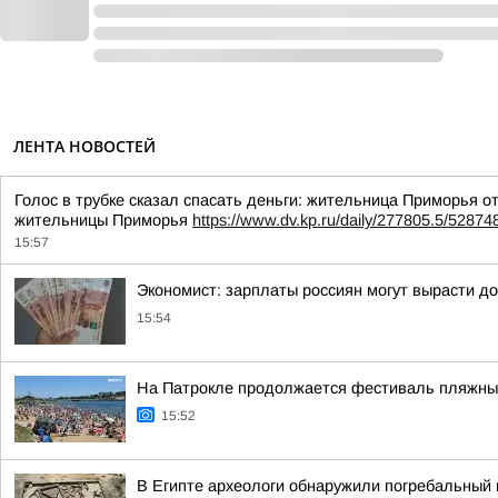
ЛЕНТА НОВОСТЕЙ
Голос в трубке сказал спасать деньги: жительница Приморья
жительницы Приморья
https://www.dv.kp.ru/daily/277805.5/52874
15:57
Экономист: зарплаты россиян могут вырасти до 
15:54
На Патрокле продолжается фестиваль пляжных
15:52
В Египте археологи обнаружили погребальный 