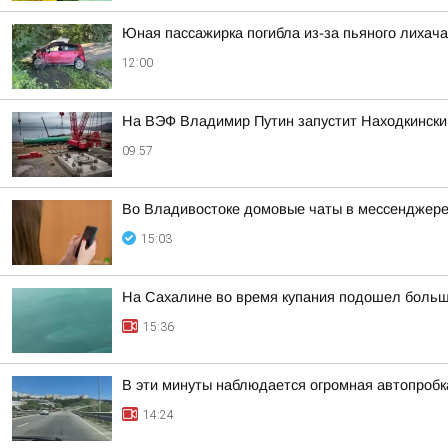
Юная пассажирка погибла из-за пьяного лихача
12:00
На ВЭФ Владимир Путин запустит Находкински
09:57
Во Владивостоке домовые чаты в мессенджере
15:03
На Сахалине во время купания подошел больш
15:36
В эти минуты наблюдается огромная автопробка
14:24