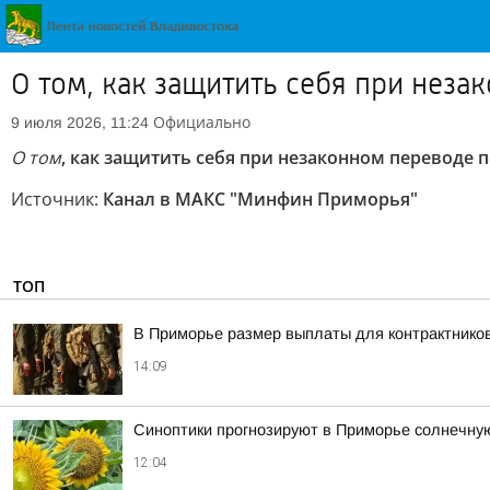
О том, как защитить себя при неза
Официально
9 июля 2026, 11:24
О том
, как защитить себя при незаконном переводе
Источник:
Канал в МАКС "Минфин Приморья"
ТОП
В Приморье размер выплаты для контрактнико
14:09
Синоптики прогнозируют в Приморье солнечну
12:04