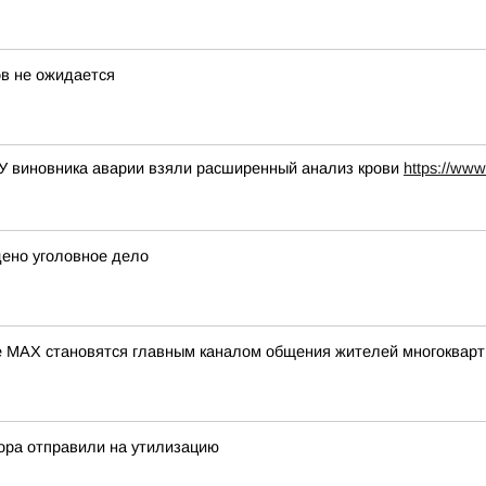
в не ожидается
 У виновника аварии взяли расширенный анализ крови
https://www
дено уголовное дело
 МАХ становятся главным каналом общения жителей многокварт
ора отправили на утилизацию